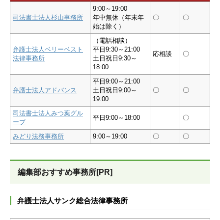
9:00～19:00
司法書士法人杉山事務所
年中無休（年末年
〇
〇
始は除く）
（電話相談）
弁護士法人ベリーベスト
平日9:30～21:00
応相談
〇
法律事務所
土日祝日9:30～
18:00
平日9:00～21:00
弁護士法人アドバンス
土日祝日9:00～
〇
〇
19:00
司法書士法人みつ葉グル
平日9:00～18:00
〇
ープ
みどり法務事務所
9:00～19:00
〇
〇
編集部おすすめ事務所[PR]
弁護士法人サンク総合法律事務所