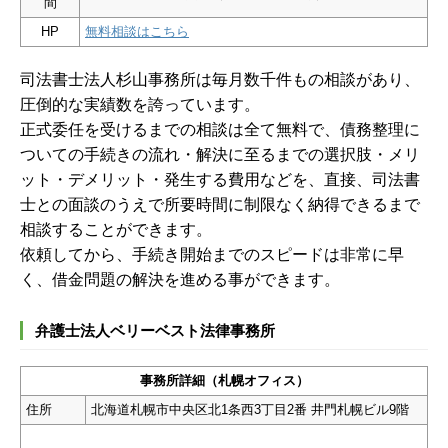
間
HP
無料相談はこちら
司法書士法人杉山事務所は毎月数千件もの相談があり、
圧倒的な実績数を誇っています。
正式委任を受けるまでの相談は全て無料で、債務整理に
ついての手続きの流れ・解決に至るまでの選択肢・メリ
ット・デメリット・発生する費用などを、直接、司法書
士との面談のうえで所要時間に制限なく納得できるまで
相談することができます。
依頼してから、手続き開始までのスピードは非常に早
く、借金問題の解決を進める事ができます。
弁護士法人ベリーベスト法律事務所
事務所詳細（札幌オフィス）
住所
北海道札幌市中央区北1条西3丁目2番 井門札幌ビル9階