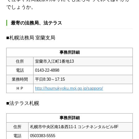
でしょうか。
最寄の法務局、法テラス
■札幌法務局 室蘭支局
事務所詳細
住所
室蘭市入江町1番地13
電話
0143-22-4898
業務時間
平日8:30～17:15
ＨＰ
http://houmukyoku.moj.go.jp/sapporo/
■法テラス札幌
事務所詳細
住所
札幌市中央区南1条西11-1 コンチネンタルビル8F
電話
0503383-5555