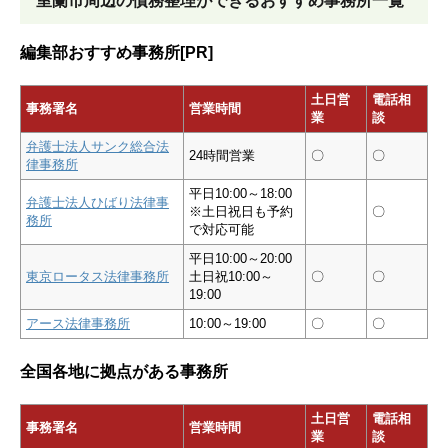
室蘭市周辺の債務整理ができるおすすめ事務所一覧
編集部おすすめ事務所[PR]
土日営
電話相
事務署名
営業時間
業
談
弁護士法人サンク総合法
24時間営業
〇
〇
律事務所
平日10:00～18:00
弁護士法人ひばり法律事
※土日祝日も予約
〇
務所
で対応可能
平日10:00～20:00
東京ロータス法律事務所
土日祝10:00～
〇
〇
19:00
アース法律事務所
10:00～19:00
〇
〇
全国各地に拠点がある事務所
土日営
電話相
事務署名
営業時間
業
談