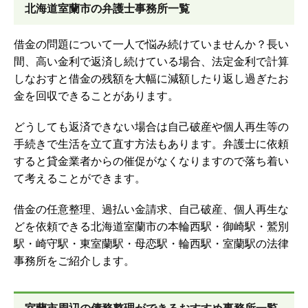
北海道室蘭市の弁護士事務所一覧
借金の問題について一人で悩み続けていませんか？長い
間、高い金利で返済し続けている場合、法定金利で計算
しなおすと借金の残額を大幅に減額したり返し過ぎたお
金を回収できることがあります。
どうしても返済できない場合は自己破産や個人再生等の
手続きで生活を立て直す方法もあります。弁護士に依頼
すると貸金業者からの催促がなくなりますので落ち着い
て考えることができます。
借金の任意整理、過払い金請求、自己破産、個人再生な
どを依頼できる北海道室蘭市の本輪西駅・御崎駅・鷲別
駅・崎守駅・東室蘭駅・母恋駅・輪西駅・室蘭駅の法律
事務所をご紹介します。