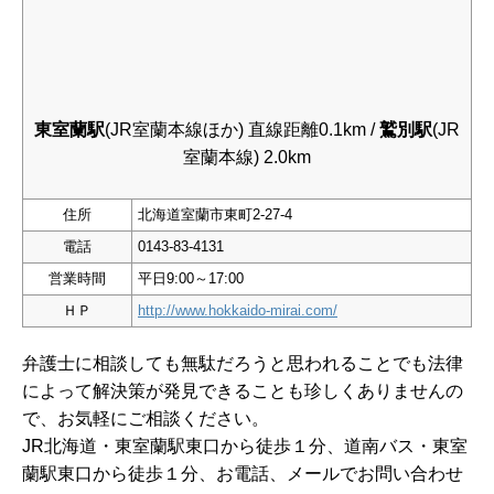
東室蘭駅
(JR室蘭本線ほか) 直線距離0.1km /
鷲別駅
(JR
室蘭本線) 2.0km
住所
北海道室蘭市東町2-27-4
電話
0143-83-4131
営業時間
平日9:00～17:00
ＨＰ
http://www.hokkaido-mirai.com/
弁護士に相談しても無駄だろうと思われることでも法律
によって解決策が発見できることも珍しくありませんの
で、お気軽にご相談ください。
JR北海道・東室蘭駅東口から徒歩１分、道南バス・東室
蘭駅東口から徒歩１分、お電話、メールでお問い合わせ