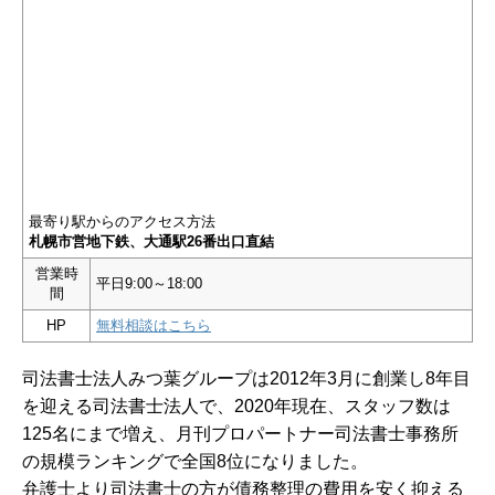
最寄り駅からのアクセス方法
札幌市営地下鉄、大通駅26番出口直結
営業時
平日9:00～18:00
間
HP
無料相談はこちら
司法書士法人みつ葉グループは2012年3月に創業し8年目
を迎える司法書士法人で、2020年現在、スタッフ数は
125名にまで増え、月刊プロパートナー司法書士事務所
の規模ランキングで全国8位になりました。
弁護士より司法書士の方が債務整理の費用を安く抑える