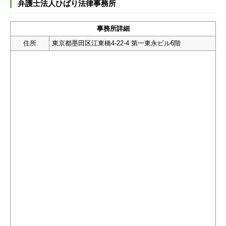
弁護士法人ひばり法律事務所
事務所詳細
住所
東京都墨田区江東橋4-22-4 第一東永ビル6階