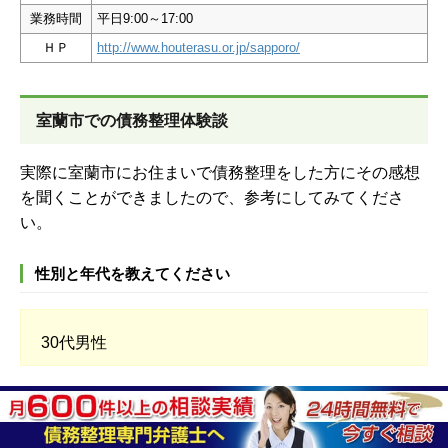
業務時間
平日9:00～17:00
ＨＰ
http://www.houterasu.or.jp/sapporo/
室蘭市での債務整理体験談
実際に室蘭市にお住まいで債務整理をした方にその感想
を聞くことができましたので、参考にしてみてくださ
い。
性別と年代を教えてください
30代男性
借り入れ金・借金の状態を簡単に教えてください