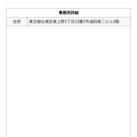
事務所詳細
住所
東京都台東区東上野1丁目13番2号成田第二ビル2階