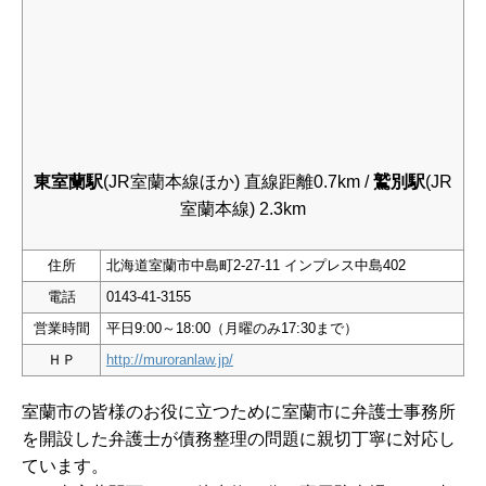
東室蘭駅
(JR室蘭本線ほか) 直線距離0.7km /
鷲別駅
(JR
室蘭本線) 2.3km
住所
北海道室蘭市中島町2-27-11 インプレス中島402
電話
0143-41-3155
営業時間
平日9:00～18:00（月曜のみ17
:30まで）
ＨＰ
http://muroranlaw.jp/
室蘭市の皆様のお役に立つために室蘭市に弁護士事務所
を開設した弁護士が債務整理の問題に親切丁寧に対応し
ています。