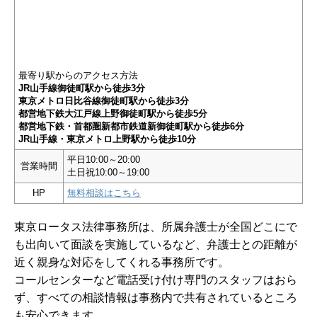
最寄り駅からのアクセス方法
JR山手線御徒町駅から徒歩3分
東京メトロ日比谷線御徒町駅から徒歩3分
都営地下鉄大江戸線上野御徒町駅から徒歩5分
都営地下鉄・首都圏新都市鉄道新御徒町駅から徒歩6分
JR山手線・東京メトロ上野駅から徒歩10分
平日10:00～20:00
営業時間
土日祝10:00～19:00
HP
無料相談はこちら
東京ロータス法律事務所は、所属弁護士が全国どこにで
も出向いて面談を実施しているなど、弁護士との距離が
近く親身な対応をしてくれる事務所です。
コールセンターなど電話受け付け専門のスタッフはおら
ず、すべての相談情報は事務内で共有されているところ
も安心できます。