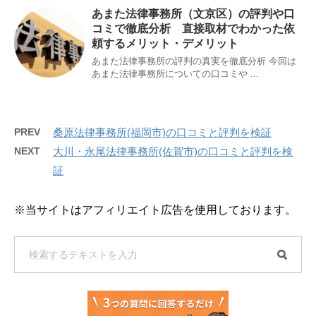
あまた法律事務所（文京区）の評判や口
コミで徹底分析 直接取材でわかった依
頼するメリット・デメリット
あまた法律事務所の評判の真実を徹底分析 今回は
あまた法律事務所についての口コミや ...
PREV
桑原法律事務所(福岡市)の口コミと評判を検証
NEXT
大川・永尾法律事務所(佐賀市)の口コミと評判を検
証
※当サイトはアフィリエイト広告を使用しております。