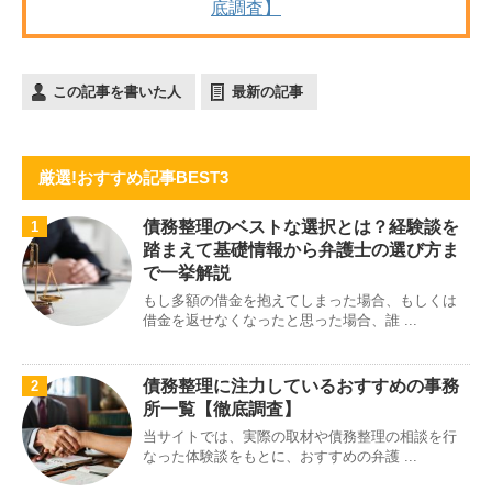
底調査】
この記事を書いた人
最新の記事
厳選!おすすめ記事BEST3
債務整理のベストな選択とは？経験談を
1
踏まえて基礎情報から弁護士の選び方ま
で一挙解説
もし多額の借金を抱えてしまった場合、もしくは
借金を返せなくなったと思った場合、誰 ...
債務整理に注力しているおすすめの事務
2
所一覧【徹底調査】
当サイトでは、実際の取材や債務整理の相談を行
なった体験談をもとに、おすすめの弁護 ...