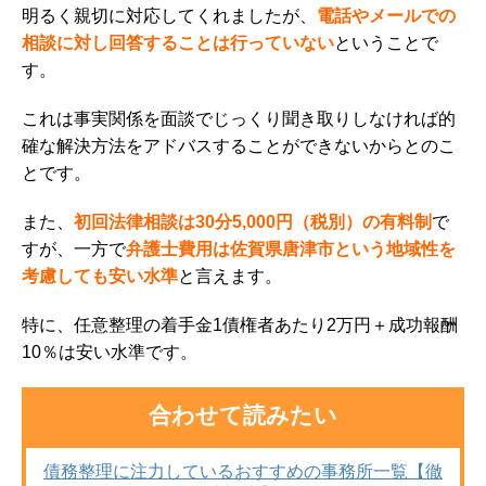
明るく親切に対応してくれましたが、
電話やメールでの
相談に対し回答することは行っていない
ということで
す。
これは事実関係を面談でじっくり聞き取りしなければ的
確な解決方法をアドバスすることができないからとのこ
とです。
また、
初回法律相談は30分5,000円（税別）の有料制
で
すが、
一方で
弁護士費用は佐賀県唐津市という地域性を
考慮しても安い水準
と言えます。
特に、任意整理の着手金1債権者あたり2万円＋成功報酬
10％は安い水準です。
合わせて読みたい
債務整理に注力しているおすすめの事務所一覧【徹