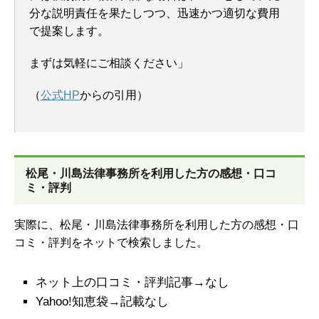
分な説明責任を果たしつつ、迅速かつ適切な費用
で提案します。
まずは気軽にご相談ください」
（
公式HP
からの引用）
松尾・川島法律事務所を
利用した方の感想・口コ
ミ・評判
実際に、松尾・川島法律事務所を利用した方の感想・口
コミ・評判をネットで検索しました。
ネット上の口コミ・評判記事→なし
Yahoo!知恵袋→記載なし