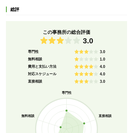
総評
この事務所の総合評価
3.0
専門性
3.0
無料相談
1.0
費用と支払い方法
4.0
対応スケジュール
4.0
直接相談
3.0
専門性
無料相談
直接相談