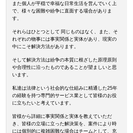
また個人が平穏で幸福な日常生活を営んでいく上
で、様々な困難や紛争に直面する場合がありま
す。
それらはひとつとして 同じものはなく、また、そ
れぞれの物事には事実関係と実体があり、現実の
中にこそ解決方法があります。
そして解決方法は紛争の本質に根ざした原理原則
や合理性に沿ったものであることが望ましいと思
います。
私達は法律という社会的な仕組みに精通した25年
の経験を持つ専門的サービス業として皆様のお役
に立ちたいと考えています。
皆様から詳細に事実関係と実体を教えていただ
き、皆様の立場に立った解決策を、案件により時
には個別的に複雑困難な場合はチームとして、充