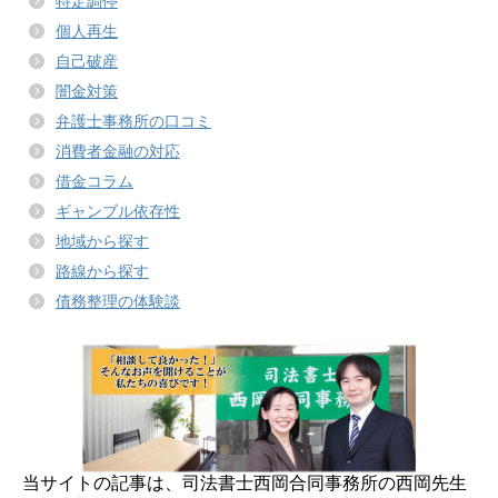
特定調停
個人再生
自己破産
闇金対策
弁護士事務所の口コミ
消費者金融の対応
借金コラム
ギャンブル依存性
地域から探す
路線から探す
債務整理の体験談
当サイトの記事は、司法書士西岡合同事務所の西岡先生