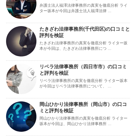
弁護士法人福澤法律事務所の真実を徹底分析 ライ
ター坂本が今回は弁護士法人福澤法律 ...
たきざわ法律事務所(千代田区)の口コミと
評判を検証
たきざわ法律事務所の真実を徹底分析 ライター坂
本が今回は、たきざわ法律事務所につ ...
リベラ法律事務所（四日市市）の口コミ
と評判を検証
リベラ法律事務所の真実を徹底分析 ライター坂本
が今回はリベラ法律事務所について、 ...
岡山ひかり法律事務所（岡山市）の口コ
ミと評判を検証
岡山ひかり法律事務所の真実を徹底分析 ライター
坂本が今回は、岡山ひかり法律事務所 ...