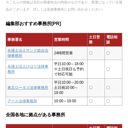
※こちらの情報は当社が調査時点の内容のものであり、変更になっている場
合がございます。詳しくは直接事務所にお問い合わせください。
編集部おすすめ事務所[PR]
土日営
電話相
事務署名
営業時間
業
談
弁護士法人サンク総合法
24時間営業
〇
〇
律事務所
平日10:00～18:00
弁護士法人ひばり法律事
※土日祝日も予約
〇
務所
で対応可能
平日10:00～20:00
東京ロータス法律事務所
土日祝10:00～
〇
〇
19:00
アース法律事務所
10:00～19:00
〇
〇
全国各地に拠点がある事務所