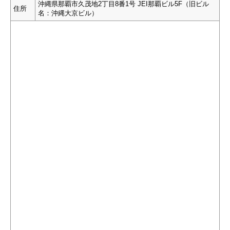
沖縄県那覇市久茂地2丁目8番1号 JEI那覇ビル5F（旧ビル
住所
名：沖縄大京ビル）