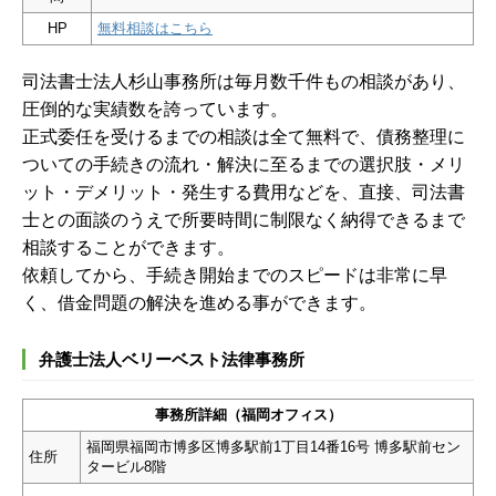
HP
無料相談はこちら
司法書士法人杉山事務所は毎月数千件もの相談があり、
圧倒的な実績数を誇っています。
正式委任を受けるまでの相談は全て無料で、債務整理に
ついての手続きの流れ・解決に至るまでの選択肢・メリ
ット・デメリット・発生する費用などを、直接、司法書
士との面談のうえで所要時間に制限なく納得できるまで
相談することができます。
依頼してから、手続き開始までのスピードは非常に早
く、借金問題の解決を進める事ができます。
弁護士法人ベリーベスト法律事務所
事務所詳細（福岡オフィス）
福岡県福岡市博多区博多駅前1丁目14番16号 博多駅前セン
住所
タービル8階