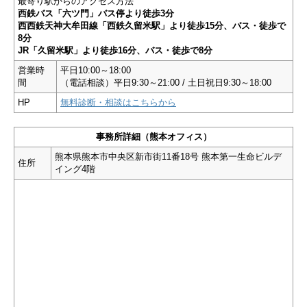
最寄り駅からのアクセス方法
西鉄バス「六ツ門」バス停より徒歩3分
西西鉄天神大牟田線「西鉄久留米駅」より徒歩15分、バス・徒歩で
8分
JR「久留米駅」より徒歩16分、バス・徒歩で8分
営業時
平日10:00～18:00
間
（電話相談）平日9:30～21:00 / 土日祝日9:30～18:00
HP
無料診断・相談はこちらから
事務所詳細（熊本オフィス）
熊本県熊本市中央区新市街11番18号 熊本第一生命ビルデ
住所
イング4階