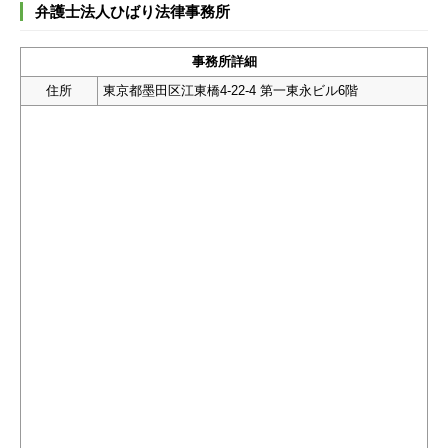
弁護士法人ひばり法律事務所
事務所詳細
住所
東京都墨田区江東橋4-22-4 第一東永ビル6階