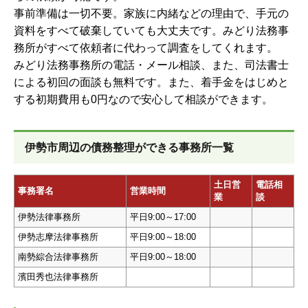
事前準備は一切不要。家族に内緒などの理由で、手元の
資料をすべて破棄していても大丈夫です。みどり法務事
務所がすべて依頼者に代わって調査をしてくれます。
みどり法務事務所の電話・メール相談、また、司法書士
による初回の面談も無料です。また、着手金をはじめと
する初期費用も0円なので安心して相談ができます。
伊勢市周辺の債務整理ができる事務所一覧
土日営
電話相
事務署名
営業時間
業
談
伊勢法律事務所
平日9:00～17:00
伊勢志摩法律事務所
平日9:00～18:00
南勢綜合法律事務所
平日9:00～18:00
濱田秀也法律事務所