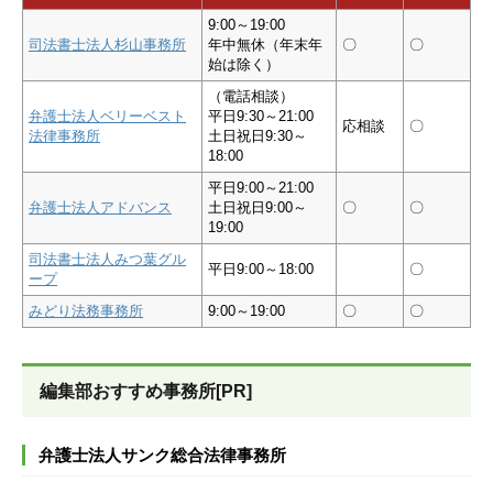
9:00～19:00
司法書士法人杉山事務所
年中無休（年末年
〇
〇
始は除く）
（電話相談）
弁護士法人ベリーベスト
平日9:30～21:00
応相談
〇
法律事務所
土日祝日9:30～
18:00
平日9:00～21:00
弁護士法人アドバンス
土日祝日9:00～
〇
〇
19:00
司法書士法人みつ葉グル
平日9:00～18:00
〇
ープ
みどり法務事務所
9:00～19:00
〇
〇
編集部おすすめ事務所[PR]
弁護士法人サンク総合法律事務所