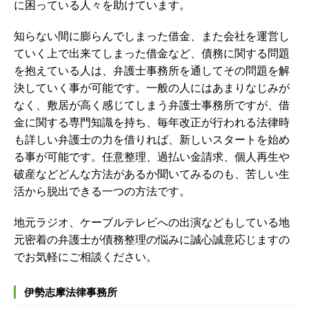
に困っている人々を助けています。
知らない間に膨らんでしまった借金、また会社を運営し
ていく上で出来てしまった借金など、債務に関する問題
を抱えている人は、弁護士事務所を通してその問題を解
決していく事が可能です。一般の人にはあまりなじみが
なく、敷居が高く感じてしまう弁護士事務所ですが、借
金に関する専門知識を持ち、毎年改正が行われる法律時
も詳しい弁護士の力を借りれば、新しいスタートを始め
る事が可能です。任意整理、過払い金請求、個人再生や
破産などどんな方法があるか聞いてみるのも、苦しい生
活から脱出できる一つの方法です。
地元ラジオ、ケーブルテレビへの出演などもしている地
元密着の弁護士が債務整理の悩みに誠心誠意応じますの
でお気軽にご相談ください。
伊勢志摩法律事務所