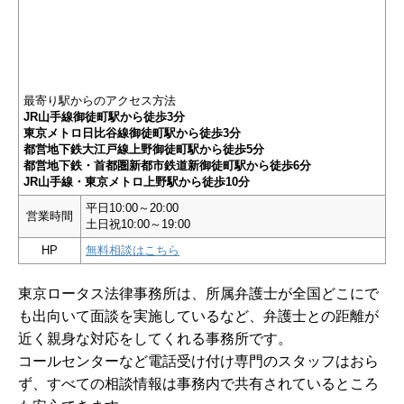
最寄り駅からのアクセス方法
JR山手線御徒町駅から徒歩3分
東京メトロ日比谷線御徒町駅から徒歩3分
都営地下鉄大江戸線上野御徒町駅から徒歩5分
都営地下鉄・首都圏新都市鉄道新御徒町駅から徒歩6分
JR山手線・東京メトロ上野駅から徒歩10分
平日10:00～20:00
営業時間
土日祝10:00～19:00
HP
無料相談はこちら
東京ロータス法律事務所は、所属弁護士が全国どこにで
も出向いて面談を実施しているなど、弁護士との距離が
近く親身な対応をしてくれる事務所です。
コールセンターなど電話受け付け専門のスタッフはおら
ず、すべての相談情報は事務内で共有されているところ