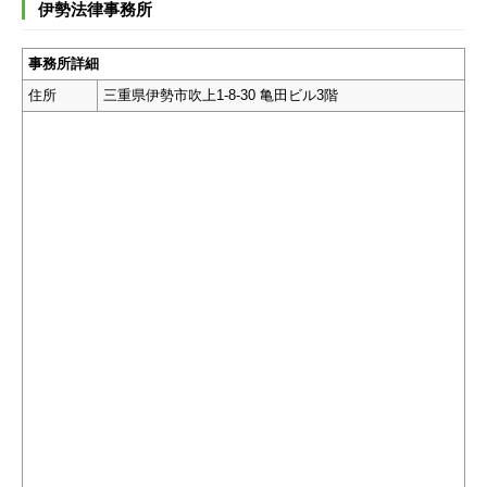
伊勢法律事務所
事務所詳細
住所
三重県伊勢市吹上1-8-30 亀田ビル3階