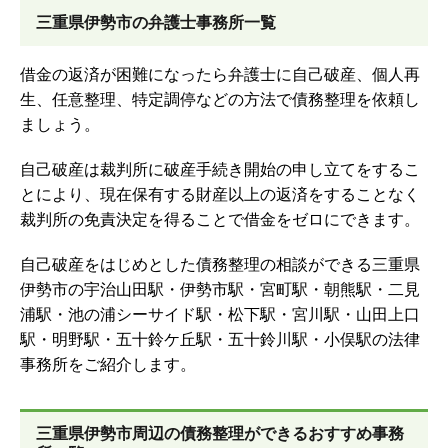
三重県伊勢市の弁護士事務所一覧
借金の返済が困難になったら弁護士に自己破産、個人再
生、任意整理、特定調停などの方法で債務整理を依頼し
ましょう。
自己破産は裁判所に破産手続き開始の申し立てをするこ
とにより、現在保有する財産以上の返済をすることなく
裁判所の免責決定を得ることで借金をゼロにできます。
自己破産をはじめとした債務整理の相談ができる三重県
伊勢市の宇治山田駅・伊勢市駅・宮町駅・朝熊駅・二見
浦駅・池の浦シーサイド駅・松下駅・宮川駅・山田上口
駅・明野駅・五十鈴ケ丘駅・五十鈴川駅・小俣駅の法律
事務所をご紹介します。
三重県伊勢市周辺の債務整理ができるおすすめ事務