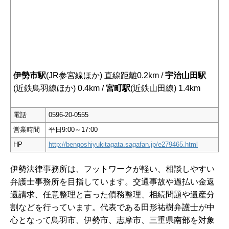
伊勢市駅
(JR参宮線ほか) 直線距離0.2km /
宇治山田駅
(近鉄鳥羽線ほか) 0.4km /
宮町駅
(近鉄山田線) 1.4km
電話
0596-20-0555
営業時間
平日9:00～17:00
HP
http://bengoshiyukitagata.sagafan.jp/e279465.html
伊勢法律事務所は、フットワークが軽い、相談しやすい
弁護士事務所を目指しています。交通事故や過払い金返
還請求、任意整理と言った債務整理、相続問題や遺産分
割などを行っています。代表である田形祐樹弁護士が中
心となって鳥羽市、伊勢市、志摩市、三重県南部を対象