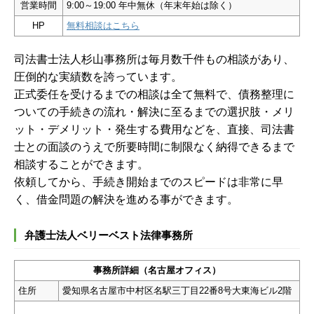
営業時間
9:00～19:00 年中無休（年末年始は除く）
HP
無料相談はこちら
司法書士法人杉山事務所は毎月数千件もの相談があり、
圧倒的な実績数を誇っています。
正式委任を受けるまでの相談は全て無料で、債務整理に
ついての手続きの流れ・解決に至るまでの選択肢・メリ
ット・デメリット・発生する費用などを、直接、司法書
士との面談のうえで所要時間に制限なく納得できるまで
相談することができます。
依頼してから、手続き開始までのスピードは非常に早
く、借金問題の解決を進める事ができます。
弁護士法人ベリーベスト法律事務所
事務所詳細（名古屋オフィス）
住所
愛知県名古屋市中村区名駅三丁目22番8号大東海ビル2階