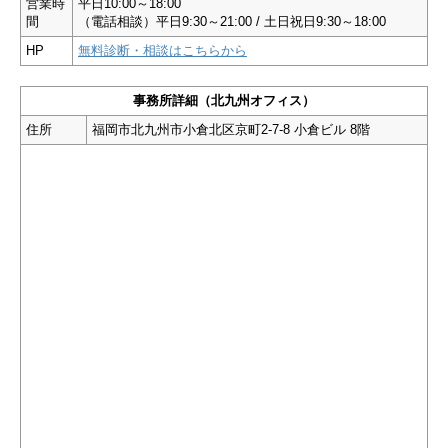
営業時
平日10:00～18:00
間
（電話相談）平日9:30～21:00 / 土日祝日9:30～18:00
HP
無料診断・相談はこちらから
事務所詳細（北九州オフィス）
住所
福岡市北九州市小倉北区京町2-7-8 小倉ビル 8階