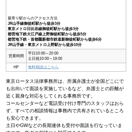
最寄り駅からのアクセス方法
JR山手線御徒町駅から徒歩3分
東京メトロ日比谷線御徒町駅から徒歩3分
都営地下鉄大江戸線上野御徒町駅から徒歩5分
都営地下鉄・首都圏新都市鉄道新御徒町駅から徒歩6分
JR山手線・東京メトロ上野駅から徒歩10分
平日10:00～20:00
営業時間
土日祝10:00～19:00
HP
無料相談はこちら
東京ロータス法律事務所は、所属弁護士が全国どこにで
も出向いて面談を実施しているなど、弁護士との距離が
近く親身な対応をしてくれる事務所です。
コールセンターなど電話受け付け専門のスタッフはおら
ず、すべての相談情報は事務内で共有されているところ
も安心できます。
土日やGWなどの長期連休も受付や面談を行なっていま