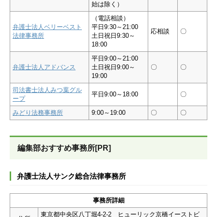
始は除く）
（電話相談）
弁護士法人ベリーベスト
平日9:30～21:00
応相談
〇
法律事務所
土日祝日9:30～
18:00
平日9:00～21:00
弁護士法人アドバンス
土日祝日9:00～
〇
〇
19:00
司法書士法人みつ葉グル
平日9:00～18:00
〇
ープ
みどり法務事務所
9:00～19:00
〇
〇
編集部おすすめ事務所[PR]
弁護士法人サンク総合法律事務所
事務所詳細
東京都中央区八丁堀4-2-2 ヒューリック京橋イーストビ