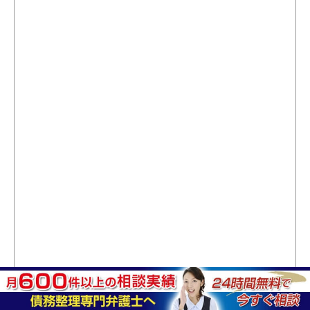
最寄り駅からのアクセス方法
水道町駅より徒歩4分
九品寺交差点駅より徒歩7分