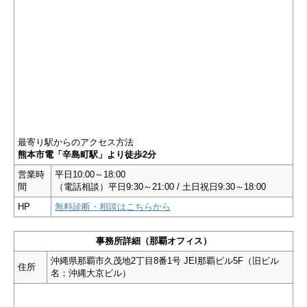
最寄り駅からのアクセス方法
熊本市電「辛島町駅」より徒歩2分
営業時
平日10:00～18:00
間
（電話相談）平日9:30～21:00 / 土日祝日9:30～18:00
HP
無料診断・相談はこちらから
事務所詳細（那覇オフィス）
沖縄県那覇市久茂地2丁目8番1号 JEI那覇ビル5F（旧ビル
住所
名：沖縄大京ビル）