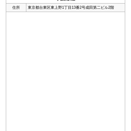
住所
東京都台東区東上野1丁目13番2号成田第二ビル2階