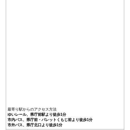
最寄り駅からのアクセス方法
ゆいレール、県庁前駅より徒歩1分
市内バス、県庁前・パレットくもじ前より徒歩1分
市外バス、県庁北口より徒歩1分