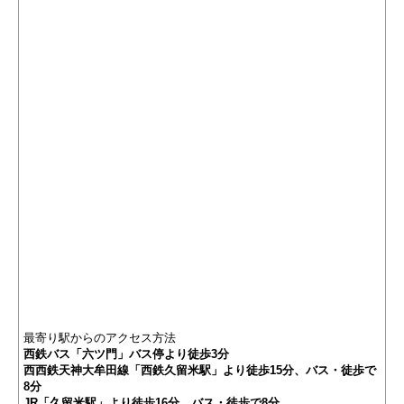
最寄り駅からのアクセス方法
西鉄バス「六ツ門」バス停より徒歩3分
西西鉄天神大牟田線「西鉄久留米駅」より徒歩15分、バス・徒歩で
8分
JR「久留米駅」より徒歩16分、バス・徒歩で8分