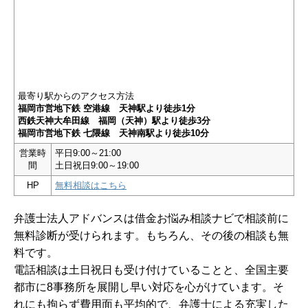
最寄り駅からのアクセス方法
福岡市営地下鉄 空港線 天神駅より徒歩1分
西鉄天神大牟田線 福岡（天神）駅より徒歩3分
福岡市営地下鉄 七隈線 天神南駅より徒歩10分
営業時
平日9:00～21:00
間
土日祝日9:00～19:00
HP
無料相談はこちら
弁護士法人アドバンスは借金お悩み相談ナビで相談前に
無料診断が受けられます。もちろん、その後の相談も無
料です。
電話相談は土日祝日も受け付けていることと、全国主要
都市に8事務所を展開し早い対応を心がけています。そ
れにも拘らず費用面も平均的で、弁護士による充実した