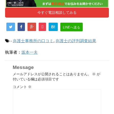
今すぐ電話相談してみる
B!
LINEへ送る
-
弁護士事務所の口コミ
,
弁護士の評判調査結果
執筆者：
坂本一夫
Message
メールアドレスが公開されることはありません。
※
が
付いている欄は必須項目です
コメント
※