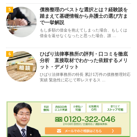
債務整理のベストな選択とは？経験談を
5
踏まえて基礎情報から弁護士の選び方ま
で一挙解説
もし多額の借金を抱えてしまった場合、もしくは
借金を返せなくなったと思った場合、誰 ...
ひばり法律事務所の評判・口コミを徹底
6
分析 直接取材でわかった依頼するメリ
ット・デメリット
ひばり法律事務所の特長 累計1万件の債務整理対応
実績 緊急性に応じて即レスするス ...