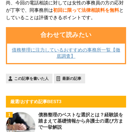
尚、今回の電話相談に対しては女性の事務員の方の応対
が丁寧で、同事務所は
初回に限って法律相談料を無料
と
していることは評価できるポイントです。
合わせて読みたい
債務整理に注力しているおすすめの事務所一覧【徹
底調査】
この記事を書いた人
最新の記事
厳選!おすすめ記事BEST3
債務整理のベストな選択とは？経験談を
1
踏まえて基礎情報から弁護士の選び方ま
で一挙解説