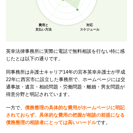
費用と
対応
支払い方法
スケジュール
英幸法律事務所に実際に電話で無料相談を行ない特に感
じたとは以下の通りです。
同事務所は弁護士キャリア14年の宮本英幸弁護士が平成
22年に西宮市に設立した事務所で、ホームページには交
通事故・遺言・相続問題・労働問題・離婚・男女問題が
得意分野と明記されています。
一方で、
債務整理の具体的な費用がホームページに明記
されておらず、具体的な費用の把握が相談の前提になる
債務整理の相談者にとっては高いハードル
です。