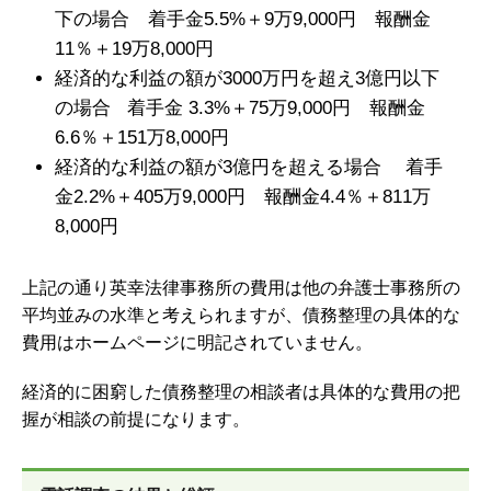
下の場合 着手金5.5%＋9万9,000円 報酬金
11％＋19万8,000円
経済的な利益の額が3000万円を超え3億円以下
の場合 着手金 3.3%＋75万9,000円 報酬金
6.6％＋151万8,000円
経済的な利益の額が3億円を超える場合 着手
金2.2%＋405万9,000円 報酬金4.4％＋811万
8,000円
上記の通り英幸法律事務所の費用は他の弁護士事務所の
平均並みの水準と考えられますが、
債務整理の具体的な
費用はホームページに明記されていません。
経済的に困窮した債務整理の相談者は具体的な費用の把
握が相談の前提になります。