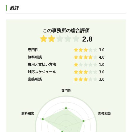
総評
この事務所の総合評価
2.8
専門性
3.0
無料相談
4.0
費用と支払い方法
1.0
対応スケジュール
3.0
直接相談
3.0
専門性
無料相談
直接相談