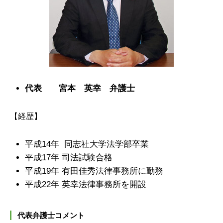
代表 宮本 英幸 弁護士
【経歴】
平成14年 同志社大学法学部卒業
平成17年 司法試験合格
平成19年 有田佳秀法律事務所に勤務
平成22年 英幸法律事務所を開設
代表弁護士コメント