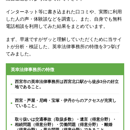
インターネット等に書き込まれた口コミや、実際に利用
した人の声・体験談などを調査し、
また、自身でも無料
電話相談を利用してみた結果をまとめています。
まず、早速ですがザッと理解していただくために当サイ
トが分析・検証した、英幸法律事務所の特徴を3つ挙げ
てみました。
英幸法律事務所の特徴
西宮市の英幸法律事務所は西宮北口駅から徒歩3分の好立
地であること。
西宮・芦屋・尼崎・宝塚・伊丹からのアクセスが充実し
ていること。
取り扱いは交通事故（取扱多数）・遺言（得意分野）・
相続問題（得意分野）・労働問題（得意分野）・離婚
（得意分野）・男女問題（得意分野）であること。