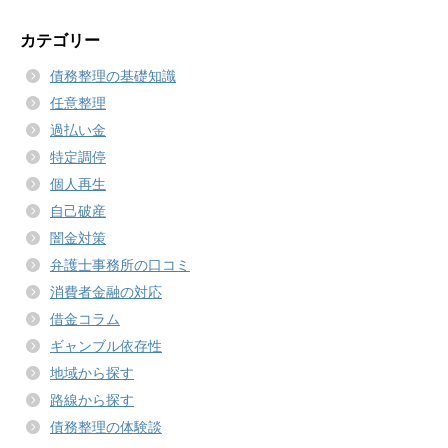
カテゴリー
債務整理の基礎知識
任意整理
過払い金
特定調停
個人再生
自己破産
闇金対策
弁護士事務所の口コミ
消費者金融の対応
借金コラム
ギャンブル依存性
地域から探す
路線から探す
債務整理の体験談