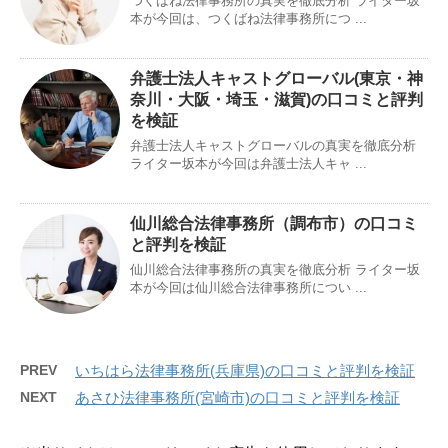
つくばね法律事務所の真実を徹底分析 ライター坂
本が今回は、つくばね法律事務所につ ...
弁護士法人キャストグローバル(東京・神
奈川・大阪・埼玉・滋賀)の口コミと評判
を検証
弁護士法人キャストグローバルの真実を徹底分析
ライター坂本が今回は弁護士法人キャ ...
仙川総合法律事務所（調布市）の口コミ
と評判を検証
仙川総合法律事務所の真実を徹底分析 ライター坂
本が今回は仙川総合法律事務所につい ...
PREV
いちはら法律事務所(兵庫県)の口コミと評判を検証
NEXT
あさひ法律事務所(宮崎市)の口コミと評判を検証