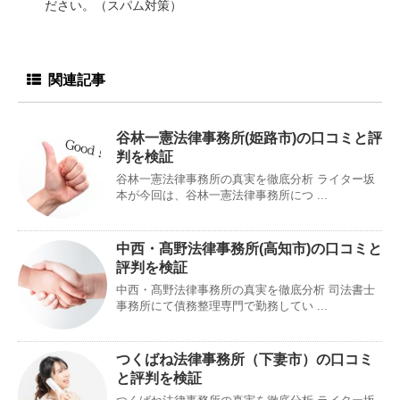
ださい。（スパム対策）
関連記事
谷林一憲法律事務所(姫路市)の口コミと評
判を検証
谷林一憲法律事務所の真実を徹底分析 ライター坂
本が今回は、谷林一憲法律事務所につ ...
中西・髙野法律事務所(高知市)の口コミと
評判を検証
中西・髙野法律事務所の真実を徹底分析 司法書士
事務所にて債務整理専門で勤務してい ...
つくばね法律事務所（下妻市）の口コミ
と評判を検証