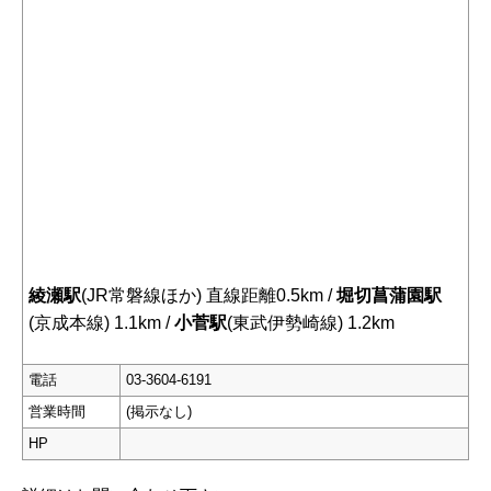
綾瀬駅
(JR常磐線ほか) 直線距離0.5km /
堀切菖蒲園駅
(京成本線) 1.1km /
小菅駅
(東武伊勢崎線) 1.2km
電話
03-3604-6191
営業時間
(掲示なし)
HP