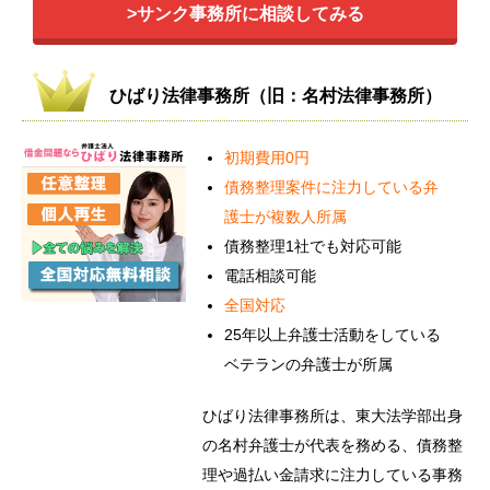
>サンク事務所に相談してみる
ひばり法律事務所（旧：名村法律事務所）
初期費用0円
債務整理案件に注力している弁
護士が複数人所属
債務整理1社でも対応可能
電話相談可能
全国対応
25年以上弁護士活動をしている
ベテランの弁護士が所属
ひばり法律事務所は、東大法学部出身
の名村弁護士が代表を務める、債務整
理や過払い金請求に注力している事務