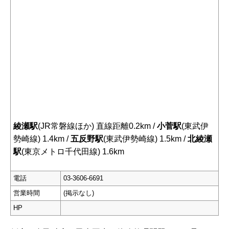
綾瀬駅
(JR常磐線ほか) 直線距離0.2km /
小菅駅
(東武伊
勢崎線) 1.4km /
五反野駅
(東武伊勢崎線) 1.5km /
北綾瀬
駅
(東京メトロ千代田線) 1.6km
電話
03-3606-6691
営業時間
(掲示なし)
HP