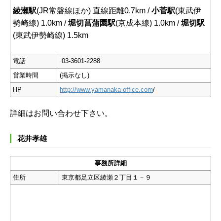
綾瀬駅
(JR常磐線ほか) 直線距離0.7km /
小菅駅
(東武伊
勢崎線) 1.0km /
堀切菖蒲園駅
(京成本線) 1.0km /
堀切駅
(東武伊勢崎線) 1.5km
電話
03-3601-2288
営業時間
(掲示なし)
HP
http://www.yamanaka-office.com
/
詳細はお問い合わせ下さい。
花井孝雄
事務所詳細
住所
東京都足立区綾瀬２丁目１－９