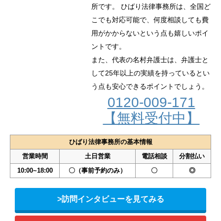
所です。 ひばり法律事務所は、全国ど
こでも対応可能で、何度相談しても費
用がかからないという点も嬉しいポイ
ントです。
また、代表の名村弁護士は、弁護士と
して25年以上の実績を持っているとい
う点も安心できるポイントでしょう。
0120-009-171
【無料受付中】
ひばり法律事務所の基本情報
営業時間
土日営業
電話相談
分割払い
10:00~18:00
〇（事前予約のみ）
〇
◎
>訪問インタビューを見てみる