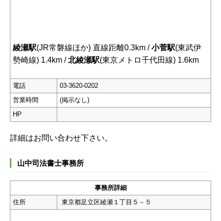
綾瀬駅
(JR常磐線ほか) 直線距離0.3km /
小菅駅
(東武伊
勢崎線) 1.4km /
北綾瀬駅
(東京メトロ千代田線) 1.6km
電話
03-3620-0202
営業時間
(掲示なし)
HP
詳細はお問い合わせ下さい。
山中司法書士事務所
事務所詳細
住所
東京都足立区綾瀬１丁目５－５