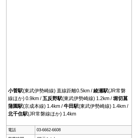
小菅駅
(東武伊勢崎線) 直線距離0.5km /
綾瀬駅
(JR常磐
線ほか) 0.9km /
五反野駅
(東武伊勢崎線) 1.2km /
堀切菖
蒲園駅
(京成本線) 1.4km /
牛田駅
(東武伊勢崎線) 1.4km /
北千住駅
(JR常磐線ほか) 1.4km
電話
03-6662-6608