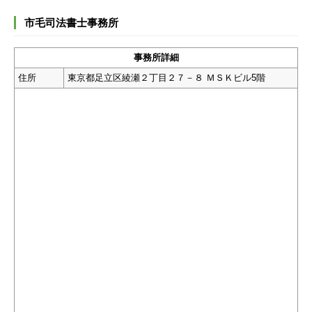
市毛司法書士事務所
事務所詳細
住所
東京都足立区綾瀬２丁目２７－８ ＭＳＫビル5階