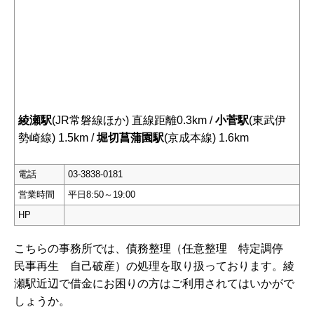
綾瀬駅
(JR常磐線ほか) 直線距離0.3km /
小菅駅
(東武伊
勢崎線) 1.5km /
堀切菖蒲園駅
(京成本線) 1.6km
電話
03-3838-0181
営業時間
平日8:50～19:00
HP
こちらの事務所では、債務整理（任意整理 特定調停
民事再生 自己破産）の処理を取り扱っております。綾
瀬駅近辺で借金にお困りの方はご利用されてはいかがで
しょうか。