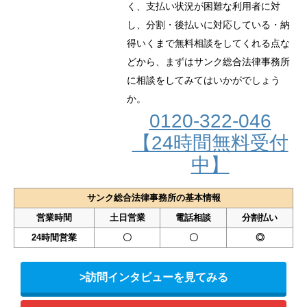
く、支払い状況が困難な利用者に対
し、分割・後払いに対応している・納
得いくまで無料相談をしてくれる点な
どから、まずはサンク総合法律事務所
に相談をしてみてはいかがでしょう
か。
0120-322-046
【24時間無料受付
中】
サンク総合法律事務所の基本情報
営業時間
土日営業
電話相談
分割払い
24時間営業
〇
〇
◎
>訪問インタビューを見てみる