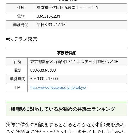
住所
東京都千代田区九段南１－１－１５
電話
03-5213-1234
業務時間
平日8:30～17:15
■法テラス東京
事務所詳細
住所
東京都新宿区西新宿1-24-1 エステック情報ビル13F
電話
050-3383-5300
業務時間
平日9:00～17:00
HP
http://www.houterasu.or.jp/tokyo/
綾瀬駅に対応しているお勧めの弁護士ランキング
実際に借金の相談をするとなるとなかなか相談先を決め
るのは簡単ではないと思います。当サイトでおすすめの