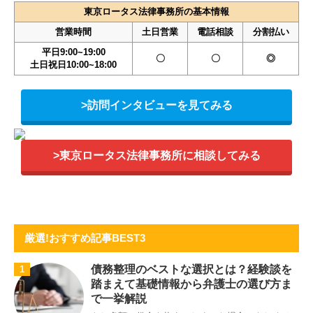
東京ロータス法律事務所の基本情報
営業時間
土日営業
電話相談
分割払い
平日9:00~19:00
〇
〇
◎
土日祝日10:00~18:00
>訪問インタビューを見てみる
>東京ロータス法律事務所に相談してみる
厳選!おすすめ記事BEST3
債務整理のベストな選択とは？経験談を
1
踏まえて基礎情報から弁護士の選び方ま
で一挙解説