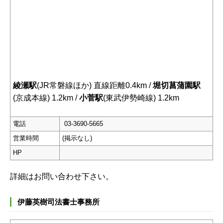
綾瀬駅
(JR常磐線ほか) 直線距離0.4km /
堀切菖蒲園駅
(京成本線) 1.2km /
小菅駅
(東武伊勢崎線) 1.2km
電話
03-3690-5665
営業時間
(掲示なし)
HP
詳細はお問い合わせ下さい。
伊藤英樹司法書士事務所