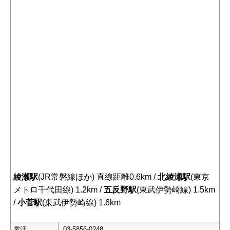
綾瀬駅
(JR常磐線ほか) 直線距離0.6km /
北綾瀬駅
(東京
メトロ千代田線) 1.2km /
五反野駅
(東武伊勢崎線) 1.5km
/
小菅駅
(東武伊勢崎線) 1.6km
電話
03-5856-0248