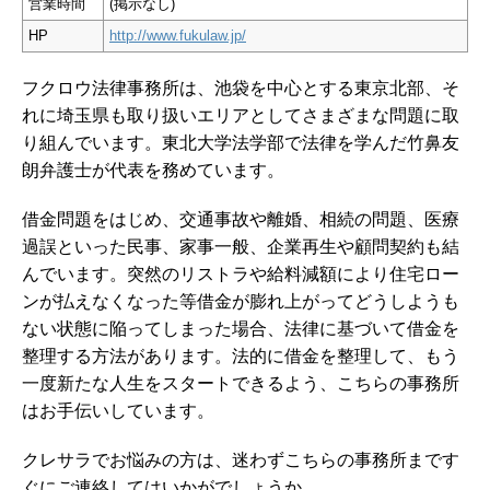
営業時間
(掲示なし)
HP
http://www.fukulaw.jp/
フクロウ法律事務所は、池袋を中心とする東京北部、そ
れに埼玉県も取り扱いエリアとしてさまざまな問題に取
り組んでいます。東北大学法学部で法律を学んだ竹鼻友
朗弁護士が代表を務めています。
借金問題をはじめ、交通事故や離婚、相続の問題、医療
過誤といった民事、家事一般、企業再生や顧問契約も結
んでいます。突然のリストラや給料減額により住宅ロー
ンが払えなくなった等借金が膨れ上がってどうしようも
ない状態に陥ってしまった場合、法律に基づいて借金を
整理する方法があります。法的に借金を整理して、もう
一度新たな人生をスタートできるよう、こちらの事務所
はお手伝いしています。
クレサラでお悩みの方は、迷わずこちらの事務所まです
ぐにご連絡してはいかがでしょうか。