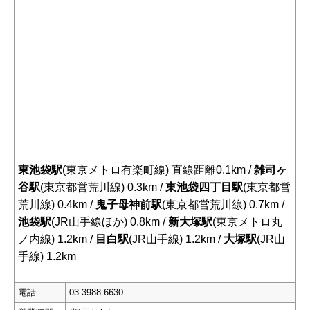
東池袋駅
(東京メトロ有楽町線) 直線距離0.1km /
雑司ヶ
谷駅
(東京都営荒川線) 0.3km /
東池袋四丁目駅
(東京都営
荒川線) 0.4km /
鬼子母神前駅
(東京都営荒川線) 0.7km /
池袋駅
(JR山手線ほか) 0.8km /
新大塚駅
(東京メトロ丸
ノ内線) 1.2km /
目白駅
(JR山手線) 1.2km /
大塚駅
(JR山
手線) 1.2km
電話
03-3988-6630