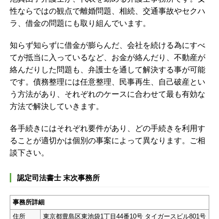
性ならではの観点で離婚問題、相続、交通事故やセクハ
ラ、借金の問題にも取り組んでいます。
知らず知らずに借金が膨らんだ、会社を続ける為にすべ
てが抵当に入っているなど、お金が絡んだり、不動産が
絡んだりした問題も、弁護士を通して解決する事が可能
です。債務整理には任意整理、民事再生、自己破産とい
う方法があり、それぞれのケースに合わせて最も有効な
方法で解決していきます。
各手続きにはそれぞれ要件があり、どの手続きを利用す
ることが適切かは個別の事案によって異なります。ご相
談下さい。
認定司法書士 末次事務所
事務所詳細
住所
東京都豊島区東池袋1丁目44番10号 タイガースビル801号