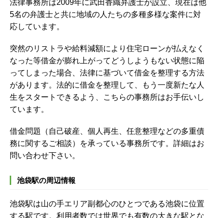
法律事務所は2009年に武田香織弁護士が設立、現在は他
5名の弁護士と共に地域の人たちの多種多様な案件に対
応しています。
突然のリストラや給料減額により住宅ローンが払えなく
なった等借金が膨れ上がってどうしようもない状態に陥
ってしまった場合、法律に基づいて借金を整理する方法
があります。法的に借金を整理して、もう一度新たな人
生をスタートできるよう、こちらの事務所はお手伝いし
ています。
借金問題（自己破産、個人再生、任意整理などの多重債
務に関するご相談）を承っている事務所です。詳細はお
問い合わせ下さい。
池袋駅の周辺情報
池袋駅は山の手エリア副都心のひとつである池袋に位置
する駅です。利用者数では世界でも有数の大きな駅とな