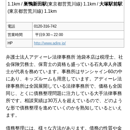
1.1km /
巣鴨新田駅
(東京都営荒川線) 1.1km /
大塚駅前駅
(東京都営荒川線) 1.1km
電話
0120-316-742
営業時間
平日9:30～22:00
HP
http://www.adire.jp/
弁護士法人アディーレ法律事務所 池袋本店は税理士、社
会保険労務士、保育士の資格も盛っている石丸幸人弁護
士が代表を務めています。事務所はサンシャイン60の中
にあり、キッズルームも用意しています。アディーレ法
律事務所は全国展開している法律事務所で、価格も全国
同じ、とくに債務整理問題に注力している大手法律事務
所です。相談実績は30万人を超えているので、どのよう
な形で債務整理を進めていくのかを熟知しているといえ
ます。
債務整理には、様々な方法があります。債務の性質や金