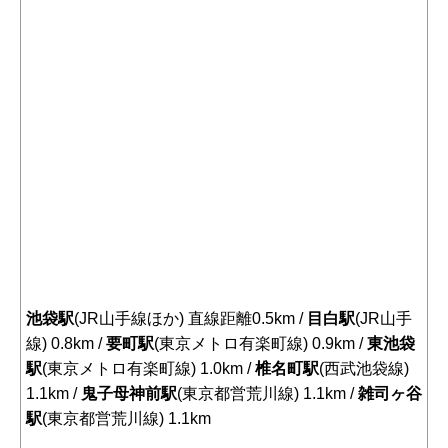
池袋駅
(JR山手線ほか) 直線距離0.5km /
目白駅
(JR山手
線) 0.8km /
要町駅
(東京メトロ有楽町線) 0.9km /
東池袋
駅
(東京メトロ有楽町線) 1.0km /
椎名町駅
(西武池袋線)
1.1km /
鬼子母神前駅
(東京都営荒川線) 1.1km /
雑司ヶ谷
駅
(東京都営荒川線) 1.1km