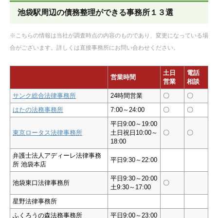
池袋駅周辺の債務整理ができる事務所１３選
※こちらの情報は当社が調査時点の内容のものであり、変更になっている場
合がございます。詳しくは直接事務所にお問い合わせください。
土日
電話
営業時間
営業
相談
サンク総合法律事務所
24時間営業
〇
〇
はたの法務事務所
7:00～24:00
〇
〇
平日9:00～19:00
東京ロータス法律事務所
土日祝日10:00～
〇
〇
18:00
弁護士法人アディーレ法律事務
平日9:30～22:00
所 池袋本店
平日9:30～20:00
池袋東口法律事務所
〇
土9:30～17:00
星野法律事務所
ふくろうの森法務事務所
平日9:00～23:00