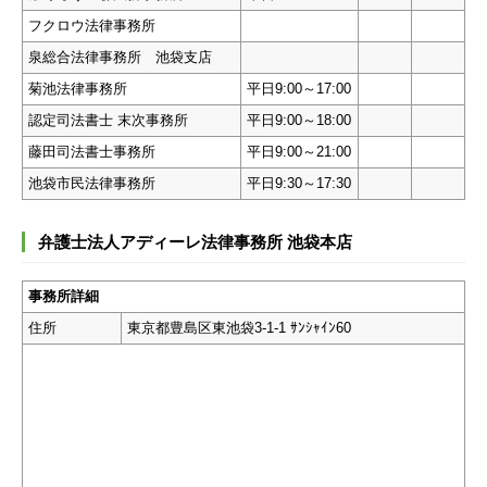
フクロウ法律事務所
泉総合法律事務所 池袋支店
菊池法律事務所
平日9:00～17:00
認定司法書士 末次事務所
平日9:00～18:00
藤田司法書士事務所
平日9:00～21:00
池袋市民法律事務所
平日9:30～17:30
弁護士法人アディーレ法律事務所 池袋本店
事務所詳細
住所
東京都豊島区東池袋3-1-1 ｻﾝｼｬｲﾝ60