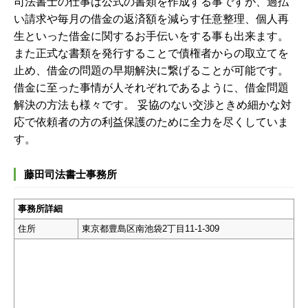
司法書士の仕事は公式の書類を作成する事ですが、過払
い請求や毎月の借金の返済額を減らす任意整理、個人再
生といった借金に関するお手伝いをする事も出来ます。
また正式な書類を発行することで債権者からの取立てを
止め、借金の問題の早期解決に繋げることが可能です。
借金に至った事情が人それぞれであるように、借金問題
解決の方法も様々です。 妥協のない交渉ときめ細かな対
応で依頼者の方の利益保護のために全力を尽くしていま
す。
藤田司法書士事務所
事務所詳細
住所
東京都豊島区南池袋2丁目11-1-309