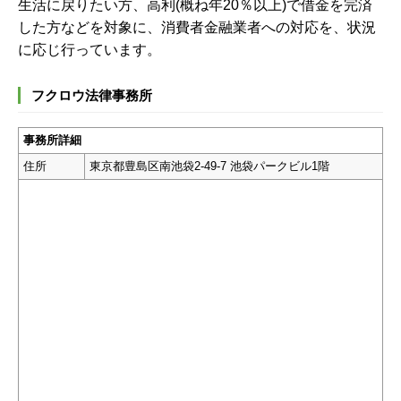
生活に戻りたい方、高利(概ね年20％以上)で借金を完済
した方などを対象に、消費者金融業者への対応を、状況
に応じ行っています。
フクロウ法律事務所
事務所詳細
住所
東京都豊島区南池袋2-49-7 池袋パークビル1階