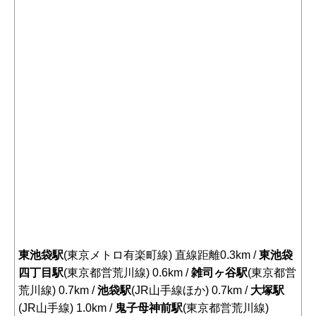
東池袋駅
(東京メトロ有楽町線) 直線距離0.3km /
東池袋
四丁目駅
(東京都営荒川線) 0.6km /
雑司ヶ谷駅
(東京都営
荒川線) 0.7km /
池袋駅
(JR山手線ほか) 0.7km /
大塚駅
(JR山手線) 1.0km /
鬼子母神前駅
(東京都営荒川線)