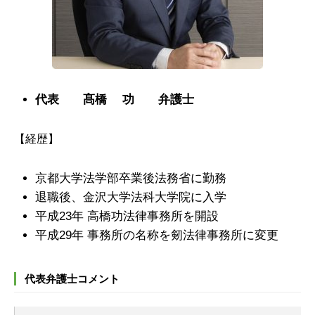
代表 髙橋 功 弁護士
【経歴】
京都大学法学部卒業後法務省に勤務
退職後、金沢大学法科大学院に入学
平成23年 高橋功法律事務所を開設
平成29年 事務所の名称を剱法律事務所に変更
代表弁護士コメント