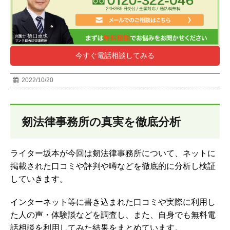
今すぐ電話相談してみる
2022/10/20
剱法律事務所の真実を徹底分析
ライター坂本が今回は剱法律事務所について、ネットに
掲載された口コミや評判や噂などを徹底的に分析し検証
していきます。
インターネット等に書き込まれた口コミや実際に利用し
た人の声・体験談などを調査し、
また、自身でも無料電
話相談を利用してみた結果をまとめています。