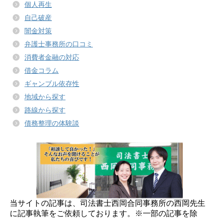
個人再生
自己破産
闇金対策
弁護士事務所の口コミ
消費者金融の対応
借金コラム
ギャンブル依存性
地域から探す
路線から探す
債務整理の体験談
当サイトの記事は、司法書士西岡合同事務所の西岡先生
に記事執筆をご依頼しております。※一部の記事を除