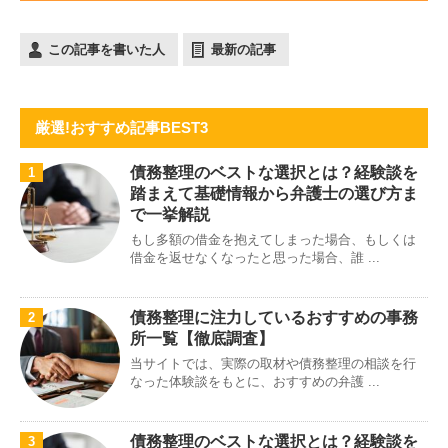
この記事を書いた人
最新の記事
厳選!おすすめ記事BEST3
債務整理のベストな選択とは？経験談を
1
踏まえて基礎情報から弁護士の選び方ま
で一挙解説
もし多額の借金を抱えてしまった場合、もしくは
借金を返せなくなったと思った場合、誰 ...
債務整理に注力しているおすすめの事務
2
所一覧【徹底調査】
当サイトでは、実際の取材や債務整理の相談を行
なった体験談をもとに、おすすめの弁護 ...
債務整理のベストな選択とは？経験談を
3