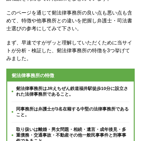
このページを通じて剱法律事務所の良い点も悪い点も含
めて、特徴や他事務所との違いを把握し弁護士・司法書
士選びの参考にしてみて下さい。
まず、早速ですがザッと理解していただくために当サイ
トが分析・検証した、剱法律事務所の特徴を3つ挙げて
みました。
剱法律事務所の特徴
剱法律事務所はJRえちぜん鉄道福井駅徒歩10分に設立さ
れた法律事務所であること。
同事務所は弁護士が3名在籍する中堅の法律事務所である
こと。
取り扱いは離婚・男女問題・相続・遺言・成年後見・多
重債務・交通事故・不動産その他一般民事事件と刑事事
件であること。