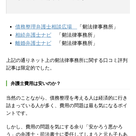
債務整理弁護士相談広場
「剱法律事務所」
相続弁護士ナビ
「剱法律事務所」
離婚弁護士ナビ
「剱法律事務所」
上記の通りネット上の剱法律事務所に関する口コミ評判
記事は限定的でした。
弁護士費用は安いのか？
当然のことながら、債務整理を考える人は経済的に行き
詰まっている人が多く、費用の問題は最も気になるポイ
ントです。
しかし、費用の問題を気にする余り「安かろう悪かろ
う」の弁護士・司法書士に委任してしまうと元も子もあ