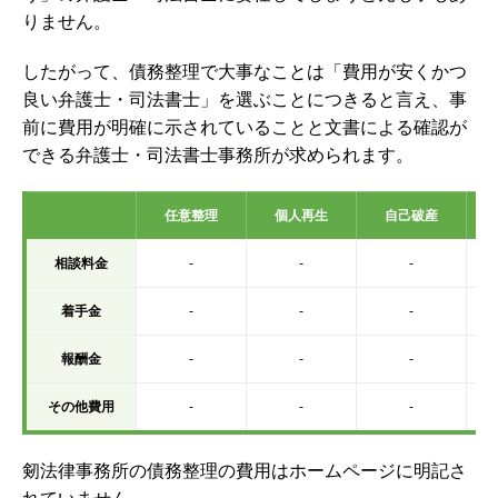
りません。
したがって、債務整理で大事なことは「費用が安くかつ
良い弁護士・司法書士」を選ぶことにつきると言え、事
前に費用が明確に示されていることと文書による確認が
できる弁護士・司法書士事務所が求められます。
任意整理
個人再生
自己破産
相談料金
-
-
-
着手金
-
-
-
報酬金
-
-
-
その他費用
-
-
-
剱法律事務所の債務整理の費用はホームページに明記さ