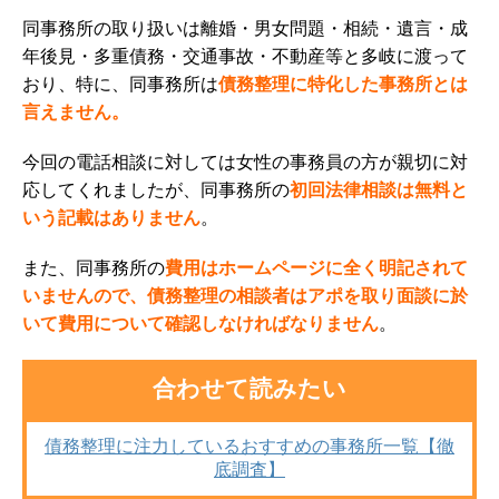
同事務所の取り扱いは離婚・男女問題・相続・遺言・成
年後見・多重債務・交通事故・不動産等と多岐に渡って
おり、特に、同事務所は
債務整理に特化した事務所とは
言えません。
今回の電話相談に対しては女性の事務員の方が親切に対
応してくれましたが、同事務所の
初回法律相談は無料と
いう記載はありません
。
また、同事務所の
費用はホームページに全く明記されて
いませんので、債務整理の相談者はアポを取り面談に於
いて費用について確認しなければなりません
。
合わせて読みたい
債務整理に注力しているおすすめの事務所一覧【徹
底調査】