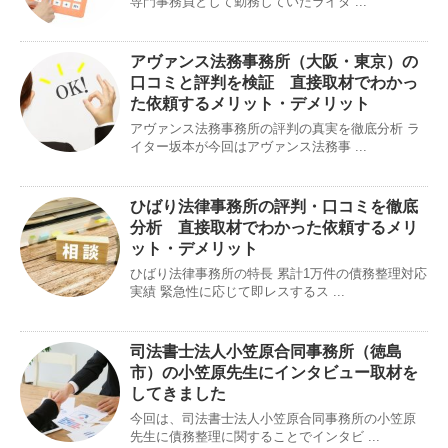
専門事務員として勤務していたライタ ...
アヴァンス法務事務所（大阪・東京）の
口コミと評判を検証 直接取材でわかっ
た依頼するメリット・デメリット
アヴァンス法務事務所の評判の真実を徹底分析 ラ
イター坂本が今回はアヴァンス法務事 ...
ひばり法律事務所の評判・口コミを徹底
分析 直接取材でわかった依頼するメリ
ット・デメリット
ひばり法律事務所の特長 累計1万件の債務整理対応
実績 緊急性に応じて即レスするス ...
司法書士法人小笠原合同事務所（徳島
市）の小笠原先生にインタビュー取材を
してきました
今回は、司法書士法人小笠原合同事務所の小笠原
先生に債務整理に関することでインタビ ...