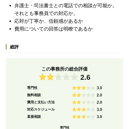
弁護士・司法書士との電話での相談が可能か。
それとも事務員での対応か。
応対が丁寧か、信頼感があるか
費用についての回答は明瞭であるか
総評
この事務所の総合評価
2.6
専門性
3.0
無料相談
2.0
費用と支払い方法
2.0
対応スケジュール
3.0
直接相談
3.0
専門性