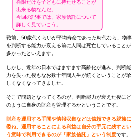
権限だけを子どもに持たせることが
出来る物なんだ。
今回の記事では、家族信託について
詳しく見ていこう。
戦前、50歳代くらいが平均寿命であった時代なら、物事
を判断する能力が衰える前に人間は死亡していることが
多かったといえます。
しかし、近年の日本ではますます高齢化が進み、判断能
力を失った後もなお数十年間人生が続くということが珍
しくなくなってきました。
そこで問題となってくるのが、判断能力が衰えた後にど
のように自身の財産を管理するかということです。
財産を運用する手間や情報収集などは信頼できる親族に
委ね、運用することによる利益は自分の手元に残すとい
う意味で利用できるのが「家族信託」という制度
です。