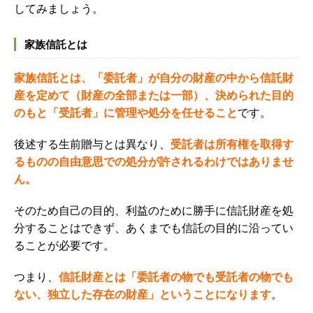
してみましょう。
家族信託とは
家族信託とは、「委託者」が自分の財産の中から信託財
産を定めて（財産の全部または一部）、決められた目的
のもと「受託者」に管理や処分を任せること
です。
後述する生前贈与とは異なり、
受託者は所有権を取得す
るものの自由意思での処分が許されるわけではありませ
ん。
そのため自己の目的、利益のために勝手に信託財産を処
分することはできず、あくまでも信託の目的に沿ってい
ることが必要です。
つまり、
信託財産とは「委託者の物でも受託者の物でも
ない、独立した存在の財産」ということになります
。