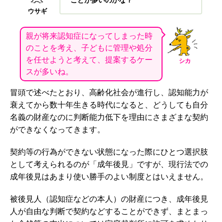
ことが多いのかな？
ウサギ
親が将来認知症になってしまった時
のことを考え、子どもに管理や処分
を任せようと考えて、提案するケー
シカ
スが多いね。
冒頭で述べたとおり、高齢化社会が進行し、認知能力が
衰えてから数十年生きる時代になると、どうしても自分
名義の財産なのに判断能力低下を理由にさまざまな契約
ができなくなってきます。
契約等の行為ができない状態になった際にひとつ選択肢
として考えられるのが「成年後見」ですが、現行法での
成年後見はあまり使い勝手のよい制度とはいえません。
被後見人（認知症などの本人）の財産につき、成年後見
人が自由な判断で契約などすることができず、まとまっ