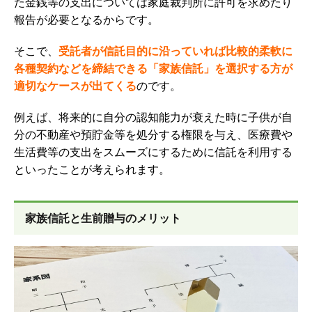
た金銭等の支出については家庭裁判所に許可を求めたり
報告が必要となるからです。
そこで、
受託者が信託目的に沿っていれば比較的柔軟に
各種契約などを締結できる「家族信託」を選択する方が
適切なケースが出てくる
のです。
例えば、
将来的に自分の認知能力が衰えた時に子供が自
分の不動産や預貯金等を処分する権限を与え、医療費や
生活費等の支出をスムーズにするために信託を利用する
といったことが考えられます。
家族信託と生前贈与のメリット