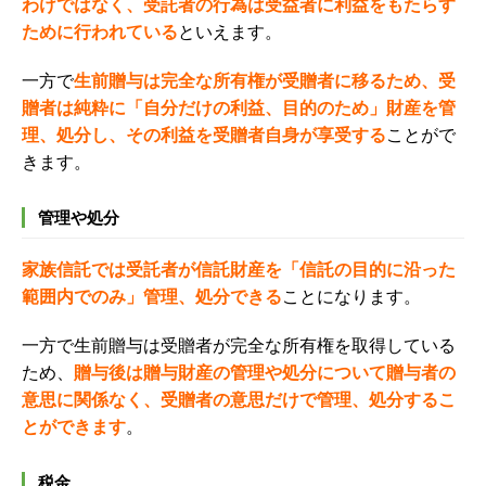
わけではなく、受託者の行為は受益者に利益をもたらす
ために行われている
といえます。
一方で
生前贈与は完全な所有権が受贈者に移るため、受
贈者は純粋に「自分だけの利益、目的のため」財産を管
理、処分し、その
利益を受贈者自身が享受する
ことがで
きます。
管理や処分
家族信託では受託者が信託財産を「信託の目的に沿った
範囲内でのみ」管理、処分できる
ことになります。
一方で生前贈与は受贈者が完全な所有権を取得している
ため、
贈与後は贈与財産の管理や処分について贈与者の
意思に関係なく、
受贈者の意思だけで管理、処分するこ
とができます
。
税金