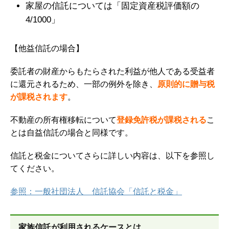
家屋の信託については「固定資産税評価額の
4/1000」
【他益信託
の場合】
委託者の財産からもたらされた利益が他人である受益者
に還元されるため、一部の例外を除き、
原則的に贈与税
が課税されます
。
不動産の所有権移転について
登録免許税が課税される
こ
とは自益信託の場合と同様です。
信託と税金についてさらに詳しい内容は、以下を参照し
てください。
参照：一般社団法人 信託協会「信託と税金」
家族信託が利用されるケースとは