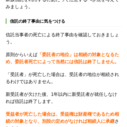
みましょう。
信託の終了事由に気をつける
信託当事者の死亡による終了事由を確認しておきましょ
う。
原則からいえば
「委託者の地位」は相続の対象となるた
め、委託者死亡によって当然には信託は終了しません。
「受託者」が死亡した場合は、受託者の地位が相続され
るわけではありません。
新受託者が欠けた後、1年以内に新受託者が就任しなけ
れば信託は終了
します。
受益者が死亡した場合は、受益権は財産権であるため相
続の対象となり、
別段の定めがなければ相続人に承継
さ