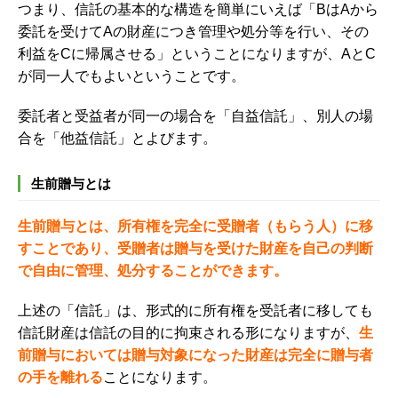
つまり、信託の基本的な構造を簡単にいえば
「BはAから
委託を受けてAの財産につき管理や処分等を行い、その
利益をCに帰属させる」
ということになりますが、AとC
が同一人でもよいということです。
委託者と受益者が同一の場合を「自益信託」、別人の場
合を「他益信託」とよびます。
生前贈与とは
生前贈与とは、所有権を完全に受贈者（もらう人）に移
すことであり、受贈者は贈与を受けた財産を自己の判断
で自由に管理、処分することができます。
上述の「信託」は、形式的に所有権を受託者に移しても
信託財産は信託の目的に拘束される形になりますが、
生
前贈与においては贈与対象になった財産は完全に贈与者
の手を離れる
ことになります。