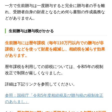
一方で生前贈与は一度贈与すると完全に贈与者の手を離
れ、受贈者自身の財産となるため何ら書類の作成義務な
どがありません。
生前贈与は贈与税がかかる
生前贈与には暦年課税（毎年110万円以内での贈与が非
課税）などを使って財産を縮減し、相続税を減らす効果
があります。
暦年課税を利用しての節税については、令和5年の税制
改正で制限が厳しくなりました。
詳細は下記リンクを参照してください。
参照：国税庁「令和5年度相続税及び贈与税の税制改正
のあらまし」