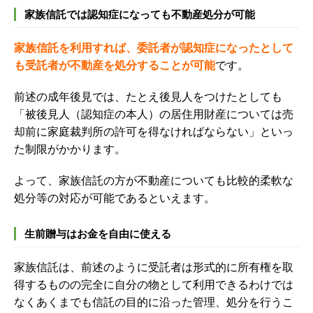
家族信託では認知症になっても不動産処分が可能
家族信託を利用すれば、
委
託者が認知症になったとして
も受託者が不動産を処分することが可能
です。
前述の成年後見では、たとえ後見人をつけたとしても
「被後見人（認知症の本人）の居住用財産については売
却前に家庭裁判所の許可を得なければならない」といっ
た制限がかかります。
よって、
家族信託の方が不動産についても比較的柔軟な
処分等の対応が可能である
といえます。
生前贈与はお金を自由に使える
家族信託は、前述のように受託者は形式的に所有権を取
得するものの完全に自分の物として利用できるわけでは
なくあくまでも信託の目的に沿った管理、処分を行うこ