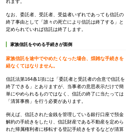
れます。
なお、委託者、受託者、受益者いずれであっても信託の
終了事由として「誰々の死亡により信託は終了する」と
定められていれば信託は終了します。
家族信託をやめる手続きが面倒
家族信託を途中でやめたくなった場合、煩雑な手続きを
経なくてはなりません。
信託法第164条1項には「委託者と受託者の合意で信託を
終了できる」とありますが、当事者の意思表示だけで簡
単にやめられるものではなく、
信託の終了に当たっては
「清算事務」を行う必要があります。
例えば、信託された金銭を管理している銀行口座で預金
解約の手続きをしたり、信託財産である不動産を定めら
れた帰属権利者に移転する登記手続きをするなどが清算