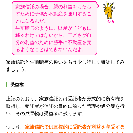
家族信託の場合、親の利益をもたら
すために子供が不動産を運用するこ
とになるんだ。
シカ
生前贈与のように、財産が子どもに
移るわけではないから、子どもが自
分の利益のために勝手に不動産を売
るようなことはできないんだよ。
家族信託と生前贈与の違いをもう少し詳しく確認してみ
ましょう。
受益権
上記のとおり、
家族信託
とは受託者が形式的に所有権を
取得し、受託者が信託の目的に沿った管理や処分等を行
い、その
成果物は受益者に残ります。
つまり、
家族信託では直接的に受託者が利益を享受する