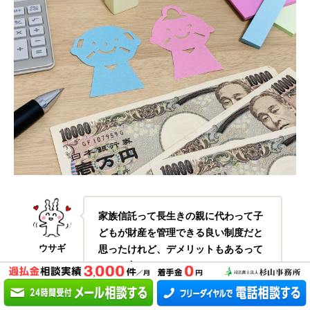
家族信託って長生きの親に代わって子
どもが財産を管理できる良い制度だと
ウサギ
思ったけれど、デメリットもあるって
ことが良くわかったよ。