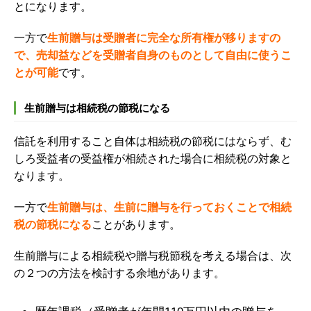
とになります。
一方で
生前贈与は受贈者に完全な所有権が移りますの
で、売却益などを受贈者自身のものとして
自由に使うこ
とが可能
です。
生前贈与は相続税の節税になる
信託を利用すること自体は
相続税の節税にはならず、
む
しろ受益者の受益権が相続された場合に相続税の対象と
なります。
一方で
生前贈与は、生前に贈与を行っておくことで相続
税の節税になる
ことがあります。
生前贈与による相続税や贈与税節税を考える場合は、次
の２つの方法を検討する余地があります。