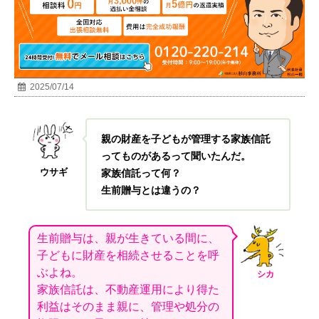
2025/07/14
親の財産を子どもが管理する家族信託
ってものがあるって聞いたんだ。
ウサギ
家族信託って何？
生前贈与とは違うの？
生前贈与は、親が生きている間に、
子どもに財産を相続させることを呼
ぶよね。
シカ
家族信託は、不動産運用により得た
利益はそのまま親に、管理や処分の