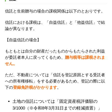
信託と生前贈与の場合の課税関係は以下のとおりです。
信託における課税は、「自益信託」と「他益信託」で結
論が異なります。
【自益信託
の場合】
もともとは自分の財産だったものからもたらされた利益
が委託者本人に戻ってくるため、
贈与税等は課税されま
せん。
ただ、不動産については「信託を登記原因とする受託者
への所有権移転」をする必要があるため、登記の際に以
下の
登録免許税がかかります
。
土地の信託については「固定資産税評価額の
3/1000（※令和8年3月31日までの軽減措置）」