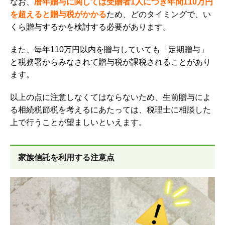
なお、
暦年贈与に関しては受贈者1人につき年間110万円
を超えると贈与税がかかる
ため、どのタイミングで、い
くら贈与するかを検討する必要があります。
また、毎年110万円以内を贈与していても「定期贈与」
と税務署からみなされて贈与税が課税されることがあり
ます。
以上の点に注意しなくてはならないため、
生前贈与によ
る相続税節税を考えるにあたっては、税理士に相談した
上で行うことが望ましいといえます。
家族信託を利用する注意点