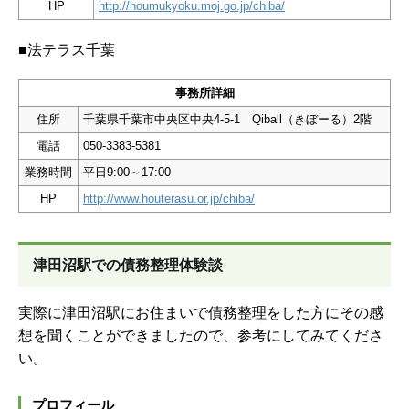
HP
http://houmukyoku.moj.go.jp/chiba/
■法テラス千葉
事務所詳細
住所
千葉県千葉市中央区中央4-5-1 Qiball（きぼーる）2階
電話
050-3383-5381
業務時間
平日9:00～17:00
HP
http://www.houterasu.or.jp/chiba/
津田沼駅での債務整理体験談
実際に津田沼駅にお住まいで債務整理をした方にその感
想を聞くことができましたので、参考にしてみてくださ
い。
プロフィール