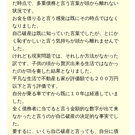
だ時点で、多重債務と言う言葉が頭から離れない
状況です。
お金を借りると言う感覚は既にその時点ではなく
なりました。
自己破産は既に知っていた言葉でしたが、とにか
く恥ずかしいと言う気持ちが頭から離れませんで
した。
けれども現実問題では、それしか方法がなかった
訳です。子供の頃から贅沢出来る生活ではなかっ
たのが功を奏した結果となりました。
平凡な生活で不動産も家が評価額でも２００万円
以下と言う評価です。
自分が乗る車ですから既に１０年は経過していま
した。
全く債務者に当てると言う金額的な数字が出て来
なかったと言うのが自己破産の決定的な事実でし
た。
要するに、いくら自己破産と言っても、自分に債