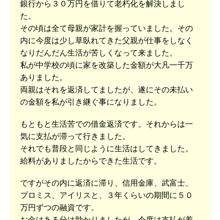
銀行から３０万円を借りて老朽化を解決しまし
た。
その頃は全て母親が家計を握っていました。その
内に今度は少し草臥れてきた父親が仕事をしなく
なりだんだん生活が苦しくなって来ました。
私が中学校の頃に家を改築した金額が大凡一千万
ありました。
両親はそれを返済してましたが、遂にその未払い
の金額を私が引き継ぐ事になりました。
もともと生活苦での借金返済です。それからは一
気に支払が滞って行きました。
それでも普段と同じように生活はしてきました。
給料がありましたからできた生活です。
ですがその内に返済に滞り、信用金庫、武富士、
プロミス、アイリスと、３年くらいの期間に５０
万円ずつの融資です。
お金はある分は助かりましたが、今度は支払が着