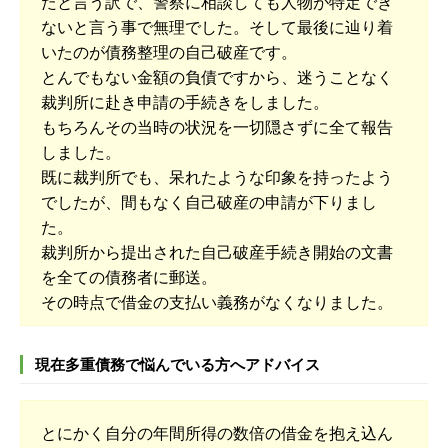
たと言う訳で、警察に相談しても人物が特定でき
ないと言う事で無理でした。そして最後に辿り着
いたのが債務整理の自己破産です。
とんでもない金額の負債ですから、迷うことなく
裁判所に赴き申請の手続きをしました。
もちろんその当時の状況を一切隠さずに全て報告
しました。
既に裁判所でも、呆れたような印象を持ったよう
でしたが、間もなく自己破産の申請が下りまし
た。
裁判所から提出された自己破産手続き開始の文書
を全ての債務者に郵送。
その時点で借金の支払い義務がなくなりました。
現在多重債務で悩んでいる方へアドバイス
とにかく自分の年間所得の数倍の借金を抱え込ん