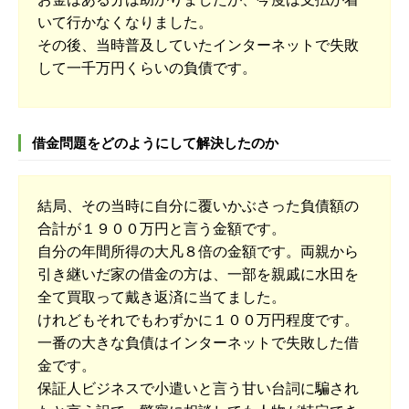
いて行かなくなりました。
その後、当時普及していたインターネットで失敗
して一千万円くらいの負債です。
借金問題をどのようにして解決したのか
結局、その当時に自分に覆いかぶさった負債額の
合計が１９００万円と言う金額です。
自分の年間所得の大凡８倍の金額です。両親から
引き継いだ家の借金の方は、一部を親戚に水田を
全て買取って戴き返済に当てました。
けれどもそれでもわずかに１００万円程度です。
一番の大きな負債はインターネットで失敗した借
金です。
保証人ビジネスで小遣いと言う甘い台詞に騙され