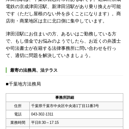
電鉄の京成津田沼駅、新津田沼駅があり乗り換えが可能
です（ただし屋根のない外を歩くことになります）。商
店街・商業地区は主に北口側に集中しています。
津田沼駅にお住まいの方、あるいはご勤務している方
で、もし借金でお悩みのようでしたら、お近くの弁護士
や司法書士が在籍する法律事務所に問い合わせを行っ
て、適切に問題を解決していきましょう。
最寄の法務局、法テラス
■千葉地方法務局
事務所詳細
住所
千葉県千葉市中央区中央港1丁目11番3号
電話
043-302-1311
業務時間
平日8:30～17:15