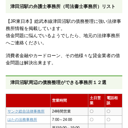
津田沼駅の弁護士事務所（司法書士事務所）リスト
【JR東日本】総武本線津田沼駅の債務整理に強い法律事
務所情報を掲載しています。
借金問題に悩んでいるようでしたら、地元の法律事務所
へご連絡ください。
消費者金融やカードローン、その他様々な貸金業者の借
金問題は解決出来ます。
津田沼駅周辺の債務整理ができる事務所１２選
土日営
電話相
営業時間
業
談
サンク総合法律事務所
24時間営業
〇
〇
はたの法務事務所
7:00～24:00
〇
〇
平日9:00～19:00