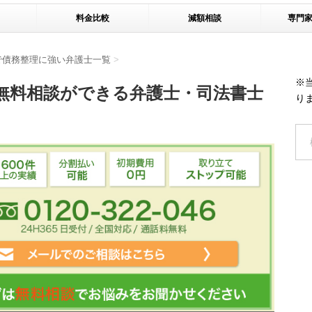
料金比較
減額相談
専門
で債務整理に強い弁護士一覧
>
※
無料相談ができる弁護士・司法書士
り