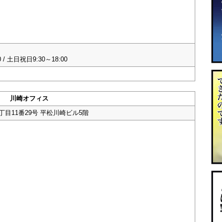
/ 土日祝日9:30～18:00
川崎オフィス
目11番29号 平松川崎ビル5階