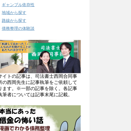
ギャンブル依存性
地域から探す
路線から探す
債務整理の体験談
サイトの記事は、司法書士西岡合同事
所の西岡先生に記事執筆をご依頼して
ります。※一部の記事を除く。各記事
執筆者については記事末尾に記載。