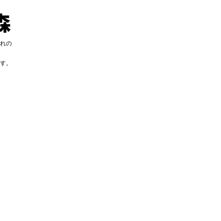
れの
す。
す。