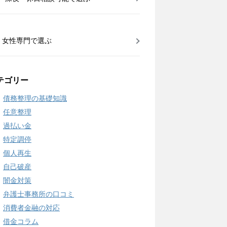
女性専門で選ぶ
テゴリー
債務整理の基礎知識
任意整理
過払い金
特定調停
個人再生
自己破産
闇金対策
弁護士事務所の口コミ
消費者金融の対応
借金コラム