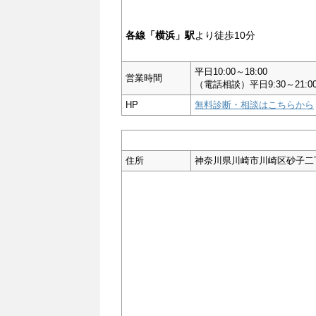
各線「横浜」駅
より徒歩10分
平日10:00～18:00
営業時間
（電話相談）平日9:30～21:00 
HP
無料診断・相談はこちらから
住所
神奈川県川崎市川崎区砂子二丁