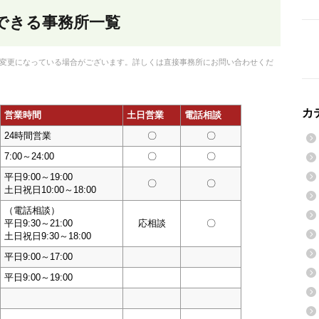
できる事務所一覧
変更になっている場合がございます。詳しくは直接事務所にお問い合わせくだ
カ
営業時間
土日営業
電話相談
24時間営業
〇
〇
7:00～24:00
〇
〇
平日9:00～19:00
〇
〇
土日祝日10:00～18:00
（電話相談）
平日9:30～21:00
応相談
〇
土日祝日9:30～18:00
平日9:00～17:00
平日9:00～19:00