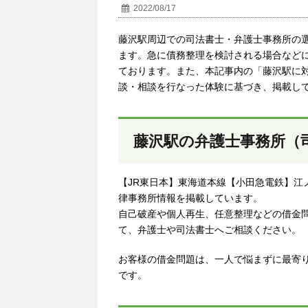
2022/08/17
藤沢駅周辺での司法書士・弁護士事務所の
ます。急に債務整理を検討される場合など
ております。また、本記事内の「藤沢駅に
談・相談を行なった体験に基づき、掲載し
藤沢駅の弁護士事務所（
【JR東日本】東海道本線【小田急電鉄】江
律事務所情報を掲載しています。
自己破産や個人再生、任意整理などの借金
て、弁護士や司法書士へご相談ください。
お客様の借金問題は、一人で悩まずに最寄
です。