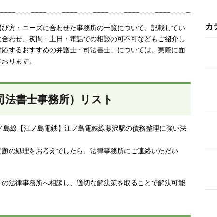
カ
選び方・ニーズに合わせた事務所の一覧について、記載してい
に合わせ、夜間・土日・電話での相談の可不可などもご紹介し
対応するおすすめの弁護士・司法書士」については、実際に面
ております。
司法書士事務所）リスト
ノ島線【江ノ島電鉄】江ノ島電鉄線藤沢駅の債務整理に強い法
問題の処理をお考えでしたら、法律事務所にご連絡いただい
りの法律事務所へ相談し、適切な解決策を取ることで解決可能