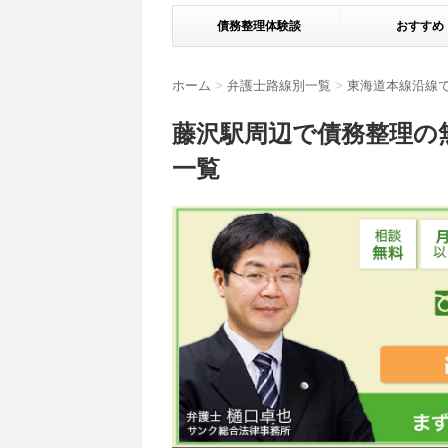
債務整理体験談
おすすめ
ホーム
>
弁護士路線別一覧
>
東海道本線沿線
藤沢駅周辺で債務整理の
一覧