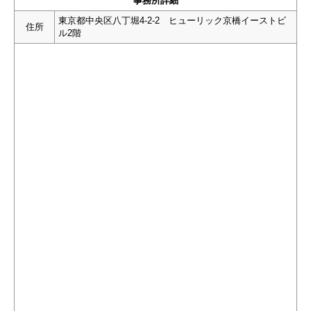
事務所詳細
東京都中央区八丁堀4-2-2 ヒューリック京橋イーストビ
住所
ル2階