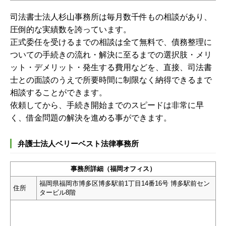
司法書士法人杉山事務所は毎月数千件もの相談があり、
圧倒的な実績数を誇っています。
正式委任を受けるまでの相談は全て無料で、債務整理に
ついての手続きの流れ・解決に至るまでの選択肢・メリ
ット・デメリット・発生する費用などを、直接、司法書
士との面談のうえで所要時間に制限なく納得できるまで
相談することができます。
依頼してから、手続き開始までのスピードは非常に早
く、借金問題の解決を進める事ができます。
弁護士法人ベリーベスト法律事務所
事務所詳細（福岡オフィス）
福岡県福岡市博多区博多駅前1丁目14番16号 博多駅前セン
住所
タービル8階