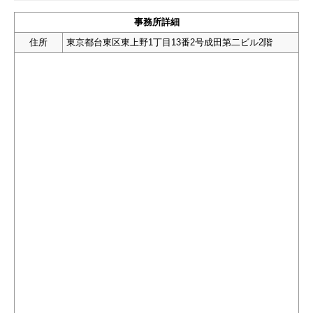
事務所詳細
住所
東京都台東区東上野1丁目13番2号成田第二ビル2階