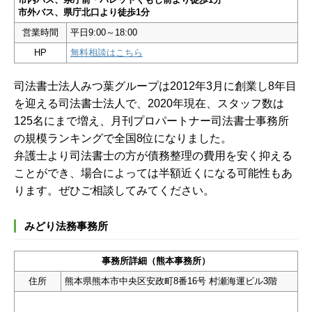
市外バス、県庁北口より徒歩1分
営業時間
平日9:00～18:00
HP
無料相談はこちら
司法書士法人みつ葉グループは2012年3月に創業し8年目
を迎える司法書士法人で、2020年現在、スタッフ数は
125名にまで増え、月刊プロパートナー司法書士事務所
の規模ランキングで全国8位になりました。
弁護士より司法書士の方が債務整理の費用を安く抑える
ことができ、場合によっては半額近くになる可能性もあ
ります。ぜひご相談してみてください。
みどり法務事務所
事務所詳細（熊本事務所）
住所
熊本県熊本市中央区安政町8番16号 村瀬海運ビル3階