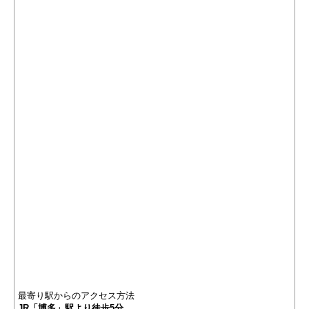
最寄り駅からのアクセス方法
JR「博多」駅より徒歩5分