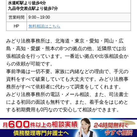
水道町駅より徒歩4分
九品寺交差点駅より徒歩7分
営業時間
9:00～19:00
HP
無料相談はこちら
みどり法務事務所は、北海道・東京・愛知・岡山・広
島・高知・愛媛・熊本の8つの拠点の他、近隣県では出
張相談会を行っています。一番近い拠点や出張相談会か
らの依頼が可能です。
事前準備は一切不要。家族に内緒などの理由で、手元の
資料をすべて破棄していても大丈夫です。みどり法務事
務所がすべて依頼者に代わって調査をしてくれます。
みどり法務事務所の電話・メール相談、また、司法書士
による初回の面談も無料です。また、着手金をはじめと
する初期費用も0円なので安心して相談ができます。
宜野湾市周辺の債務整理ができる事務所一覧