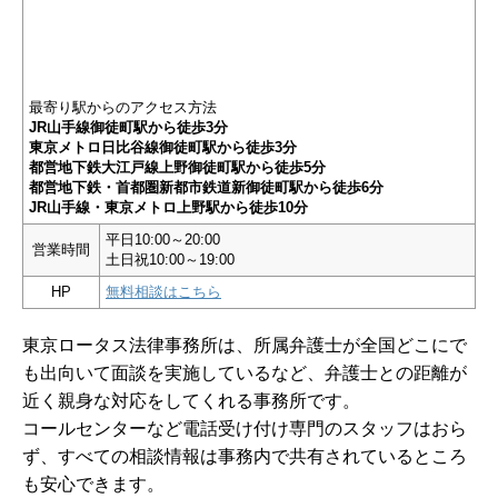
最寄り駅からのアクセス方法
JR山手線御徒町駅から徒歩3分
東京メトロ日比谷線御徒町駅から徒歩3分
都営地下鉄大江戸線上野御徒町駅から徒歩5分
都営地下鉄・首都圏新都市鉄道新御徒町駅から徒歩6分
JR山手線・東京メトロ上野駅から徒歩10分
平日10:00～20:00
営業時間
土日祝10:00～19:00
HP
無料相談はこちら
東京ロータス法律事務所は、所属弁護士が全国どこにで
も出向いて面談を実施しているなど、弁護士との距離が
近く親身な対応をしてくれる事務所です。
コールセンターなど電話受け付け専門のスタッフはおら
ず、すべての相談情報は事務内で共有されているところ
も安心できます。