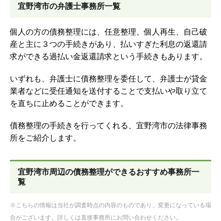
宜野湾市の弁護士事務所一覧
個人の方の債務整理には、任意整理、個人再生、自己破
産と主に３つの手続きがあり、払いすぎた利息の返還請
求ができる過払い金返還請求という手続きもあります。
いずれも、弁護士に債務整理を委任して、弁護士が貸金
業者などに受任通知を送付することで支払いや取り立て
を直ちに止めることができます。
債務整理の手続きを行ってくれる、宜野湾市の法律事務
所をご紹介します。
宜野湾市周辺の債務整理ができるおすすめ事務所一
覧
※こちらの情報は当社が調査時点の内容のものであり、変更になっている場
合がございます。詳しくは直接事務所にお問い合わせください。