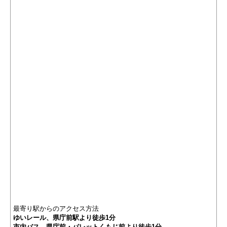
最寄り駅からのアクセス方法
ゆいレール、県庁前駅より徒歩1分
市内バス、県庁前・パレットくもじ前より徒歩1分