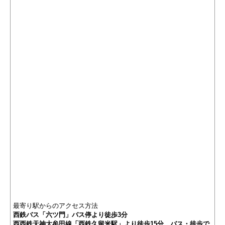
最寄り駅からのアクセス方法
西鉄バス「六ツ門」バス停より徒歩3分
西西鉄天神大牟田線「西鉄久留米駅」より徒歩15分、バス・徒歩で