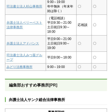
9:00～19:00
司法書士法人杉山事務所
年中無休（年末年
〇
〇
始は除く）
（電話相談）
弁護士法人ベリーベスト
平日9:30～21:00
応相談
〇
法律事務所
土日祝日9:30～
18:00
平日9:00～21:00
弁護士法人アドバンス
土日祝日9:00～
〇
〇
19:00
司法書士法人みつ葉グル
平日9:00～18:00
〇
ープ
みどり法務事務所
9:00～19:00
〇
〇
編集部おすすめ事務所[PR]
弁護士法人サンク総合法律事務所