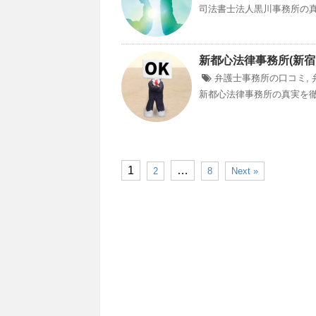
司法書士法人黒川事務所の真
新都心法律事務所(新宿
弁護士事務所の口コミ
,
新都心法律事務所の真実を徹底
1
…
2
8
Next »