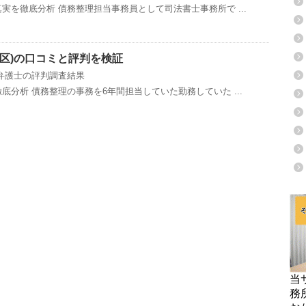
実を徹底分析 債務整理担当事務員として司法書士事務所で ...
区)の口コミと評判を検証
弁護士の評判調査結果
分析 債務整理の事務を6年間担当していた勤務していた ...
当
務