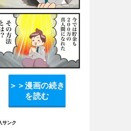
＞＞漫画の続き
を読む
入サンク