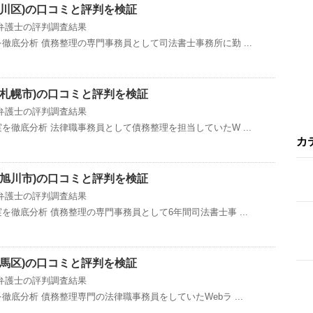
川区)の口コミと評判を検証
弁護士の評判調査結果
徹底分析 債務整理の専門事務員として司法書士事務所に勤 ...
(札幌市)の口コミと評判を検証
弁護士の評判調査結果
を徹底分析 法律職事務員として債務整理を担当していたW ...
カ
(旭川市)の口コミと評判を検証
弁護士の評判調査結果
徹底分析 債務整理の専門事務員として6年間司法書士事 ...
馬区)の口コミと評判を検証
弁護士の評判調査結果
底分析 債務整理専門の法律職事務員をしていたWebラ ...