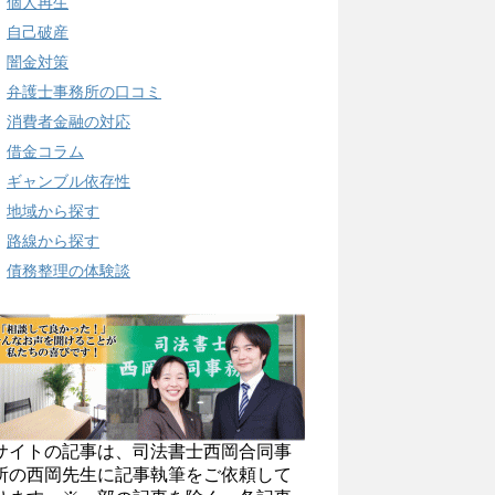
個人再生
自己破産
闇金対策
弁護士事務所の口コミ
消費者金融の対応
借金コラム
ギャンブル依存性
地域から探す
路線から探す
債務整理の体験談
サイトの記事は、司法書士西岡合同事
所の西岡先生に記事執筆をご依頼して