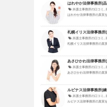
はれやか法律事務所(品
弁護士事務所の口コミ
,
はれやか法律事務所の真実を
札幌イリス法律事務所
弁護士事務所の口コミ
,
札幌イリス法律事務所の真実
あさひかわ法律事務所
弁護士事務所の口コミ
,
あさひかわ法律事務所の真実を
ルピナス法律事務所(練
弁護士事務所の口コミ
,
ルピナス法律事務所の真実を徹