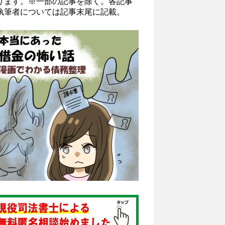
ります。※一部の記事を除く。各記事
執筆者については記事末尾に記載。