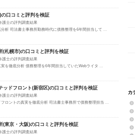
)の口コミと評判を検証
弁護士の評判調査結果
析 司法書士事務所勤務時代に債務整理を6年間担当して ...
所(札幌市)の口コミと評判を検証
弁護士の評判調査結果
を徹底分析 債務整理を6年間担当していたWebライタ ...
テッドフロント(新宿区)の口コミと評判を検証
カ
弁護士の評判調査結果
フロントの真実を徹底分析 司法書士事務所で債務整理担当 ...
所(東京・大阪)の口コミと評判を検証
弁護士の評判調査結果