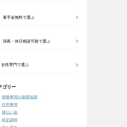
着手金無料で選ぶ
深夜・休日相談可能で選ぶ
女性専門で選ぶ
テゴリー
債務整理の基礎知識
任意整理
過払い金
特定調停