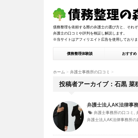
債務整理を依頼する際の弁護士の選び方と、それぞ
弁護士の口コミや評判を検証し解説しま
※当サイトはアフィリエイト広告を使用しておりま
債務整理体験談
おすすめ
ホーム
>
弁護士事務所の口コミ
>
投稿者アーカイブ：石黒 菜
弁護士法人AK法律事務
弁護士事務所の口コミ
,
弁護士法人AK法律事務所の真