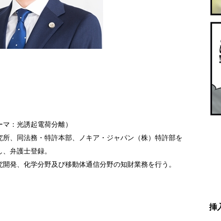
ーマ：光誘起電荷分離）
究所、同法務・特許本部、ノキア・ジャパン（株）特許部を
し、弁護士登録。
究開発、化学分野及び移動体通信分野の知財業務を行う。
挿