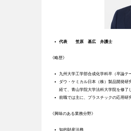
代表 笠原 基広 弁護士
《略歴》
九州大学工学部合成化学科卒（卒論テ
ダウ・ケミカル日本（株）製品開発研
経て、青山学院大学法科大学院を修了
前職では主に、プラスチックの応用研
《興味のある業務分野》
知的財産法務