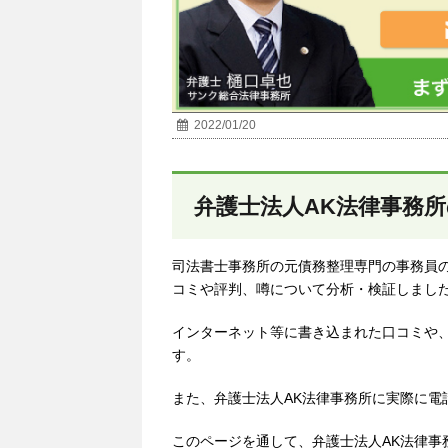
2022/01/20
弁護士法人AK法律事務
司法書士事務所の元債務整理専門の事務員の
コミや評判、噂について分析・検証しまし
インターネット等に書き込まれた口コミや
す。
また、弁護士法人AK法律事務所に実際に電
このページを通して、弁護士法人AK法律事