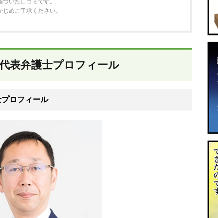
基づいた口コミです。
かじめご了承ください。
所代表弁護士プロフィール
士プロフィール