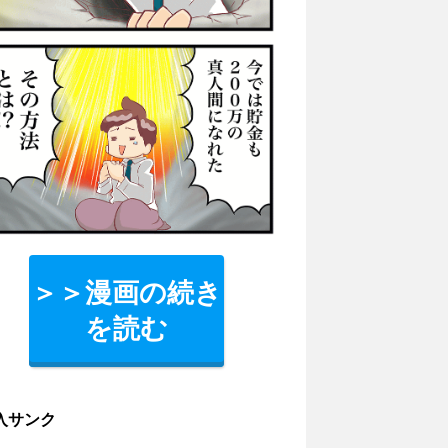
＞＞漫画の続き
を読む
入サンク