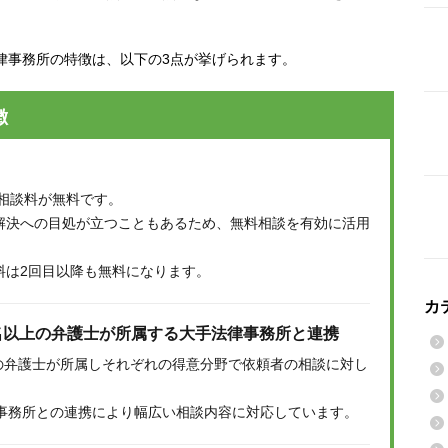
律事務所の特徴は、以下の3点が挙げられます。
徴
相談料が無料です。
解決への目処が立つこともあるため、無料相談を有効に活用
料は2回目以降も無料になります。
カ
名以上の弁護士が所属する大手法律事務所と連携
の弁護士が所属しそれぞれの得意分野で依頼者の相談に対し
律事務所との連携により幅広い相談内容に対応しています。