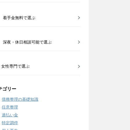
着手金無料で選ぶ
深夜・休日相談可能で選ぶ
女性専門で選ぶ
テゴリー
債務整理の基礎知識
任意整理
過払い金
特定調停