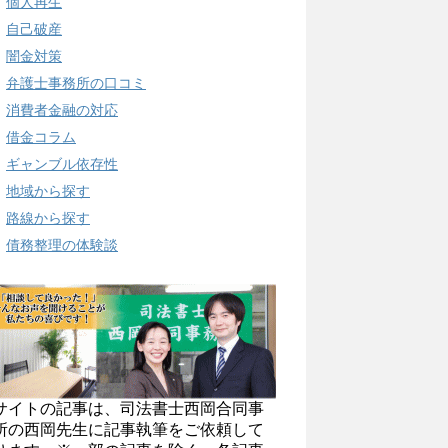
個人再生
自己破産
闇金対策
弁護士事務所の口コミ
消費者金融の対応
借金コラム
ギャンブル依存性
地域から探す
路線から探す
債務整理の体験談
サイトの記事は、司法書士西岡合同事
所の西岡先生に記事執筆をご依頼して