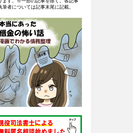
ります。※一部の記事を除く。各記事
執筆者については記事末尾に記載。