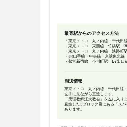
最寄駅からのアクセス方法
・東京メトロ 丸ノ内線・千代田線
・東京メトロ 東西線 竹橋駅 3
・東京メトロ 丸ノ内線 淡路町駅
・JR山手線・中央線・京浜東北線
・都営新宿線 小川町駅 B7出口
周辺情報
東京メトロ 丸ノ内線・千代田線・
左手に見ながら直進します。
「天理教錦江大教会」を左に入り
直進した3ブロック目にある「スパ
あります。