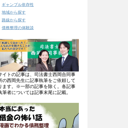
ギャンブル依存性
地域から探す
路線から探す
債務整理の体験談
サイトの記事は、司法書士西岡合同事
所の西岡先生に記事執筆をご依頼して
ります。※一部の記事を除く。各記事
執筆者については記事末尾に記載。