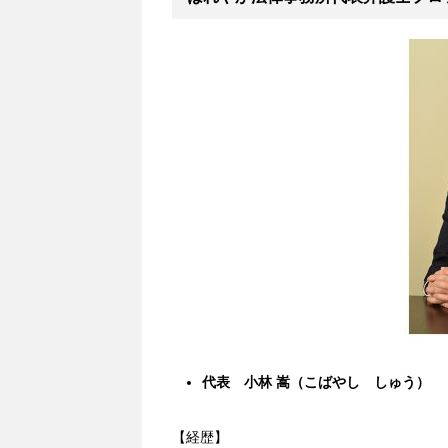
代表 小林 嵩（こばやし しゅう）
【経歴】