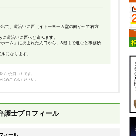
を出て、道沿いに西（イトーヨーカ堂の向かって右方
さらに道沿いに西へと進みます。
ンホーム」に挟まれた入口から、3階まで進むと事務所
のビルになります。
基づいた口コミです。
かじめご了承ください。
弁護士プロフィール
フィール