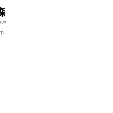
れの
す。
す。