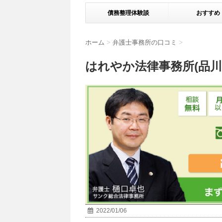
債務整理体験談
おすすめ
ホーム
>
弁護士事務所の口コミ
>
はれやか法律事務所(品
2022/01/06