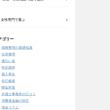
女性専門で選ぶ
テゴリー
債務整理の基礎知識
任意整理
過払い金
特定調停
個人再生
自己破産
闇金対策
弁護士事務所の口コミ
消費者金融の対応
借金コラム