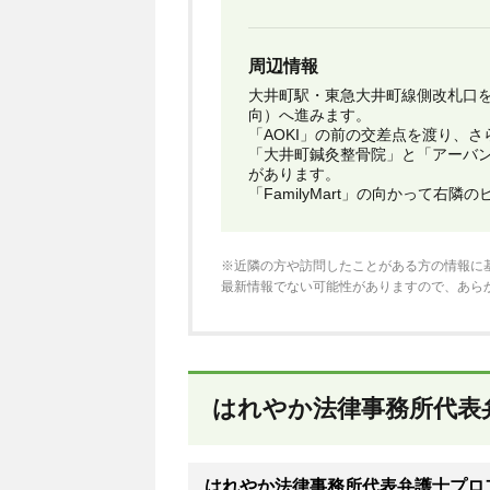
周辺情報
大井町駅・東急大井町線側改札口
向）へ進みます。
「AOKI」の前の交差点を渡り、
「大井町鍼灸整骨院」と「アーバ
があります。
「FamilyMart」の向かって右隣
※近隣の方や訪問したことがある方の情報に
最新情報でない可能性がありますので、あら
はれやか法律事務所代表
はれやか法律事務所代表弁護士プロ