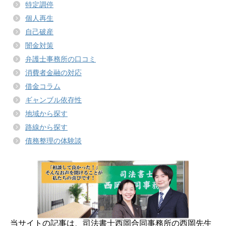
特定調停
個人再生
自己破産
闇金対策
弁護士事務所の口コミ
消費者金融の対応
借金コラム
ギャンブル依存性
地域から探す
路線から探す
債務整理の体験談
当サイトの記事は、司法書士西岡合同事務所の西岡先生