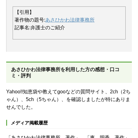
【引用】
著作物の題号:
あさひかわ法律事務所
記事名:弁護士のご紹介
あさひかわ法律事務所を
利用した方の感想・口コ
ミ・評判
Yahoo!!知恵袋や教えてgooなどの質問サイト、
2ch（2ち
ゃん）、5ch（5ちゃん）、を確認しましたが特にありま
せんでした。
メディア掲載履歴
「あさひかわ法律事務所 著作」、「東 明香 著作」