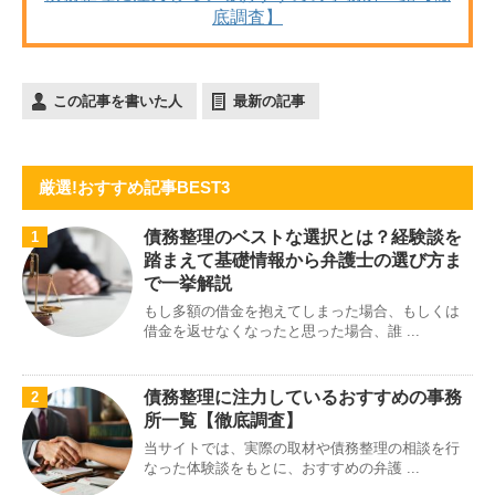
底調査】
この記事を書いた人
最新の記事
厳選!おすすめ記事BEST3
債務整理のベストな選択とは？経験談を
1
踏まえて基礎情報から弁護士の選び方ま
で一挙解説
もし多額の借金を抱えてしまった場合、もしくは
借金を返せなくなったと思った場合、誰 ...
債務整理に注力しているおすすめの事務
2
所一覧【徹底調査】
当サイトでは、実際の取材や債務整理の相談を行
なった体験談をもとに、おすすめの弁護 ...