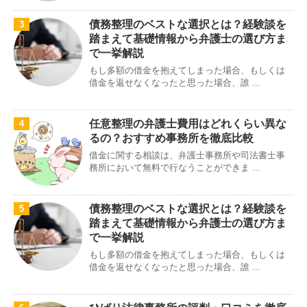
債務整理のベストな選択とは？経験談を
3
踏まえて基礎情報から弁護士の選び方ま
で一挙解説
もし多額の借金を抱えてしまった場合、もしくは
借金を返せなくなったと思った場合、誰 ...
任意整理の弁護士費用はどれくらい異な
4
るの？おすすめ事務所を徹底比較
借金に関する相談は、弁護士事務所や司法書士事
務所において無料で行なうことができま ...
債務整理のベストな選択とは？経験談を
5
踏まえて基礎情報から弁護士の選び方ま
で一挙解説
もし多額の借金を抱えてしまった場合、もしくは
借金を返せなくなったと思った場合、誰 ...