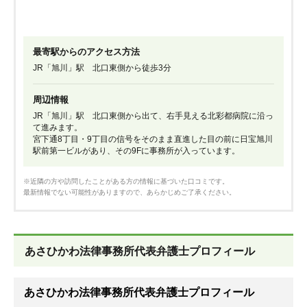
最寄駅からのアクセス方法
JR「旭川」駅 北口東側から徒歩3分
周辺情報
JR「旭川」駅 北口東側から出て、右手見える北彩都病院に沿っ
て進みます。
宮下通8丁目・9丁目の信号をそのまま直進した目の前に日宝旭川
駅前第一ビルがあり、その9Fに事務所が入っています。
※近隣の方や訪問したことがある方の情報に基づいた口コミです。
最新情報でない可能性がありますので、あらかじめご了承ください。
あさひかわ法律事務所代表弁護士プロフィール
あさひかわ法律事務所代表弁護士プロフィール