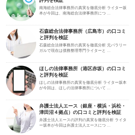
評判を検証
南海総合法律事務所の真実を徹底分析 ライター坂
本が今回は、南海総合法律事務所につ ...
石森総合法律事務所（広島市）の口コミ
と評判を検証
石森総合法律事務所の真実を徹底分析 元パラリー
ガルで現在は債務整理専門ライターと ...
ほしの法律事務所（港区赤坂）の口コミ
と評判を検証
ほしの法律事務所の真実を徹底分析 ライター坂本
が今回は、ほしの法律事務所について ...
弁護士法人エース（銀座・横浜・浜松・
津田沼４拠点）の口コミと評判を検証
弁護士法人エースの評判の真実を徹底分析 ライタ
ー坂本が今回は弁護士法人エースにつ ...