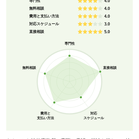
専門性
4.0
無料相談
4.0
費用と支払い方法
4.0
対応スケジュール
3.0
直接相談
5.0
専門性
無料相談
直接相談
費用と
対応
支払い方法
スケジュール