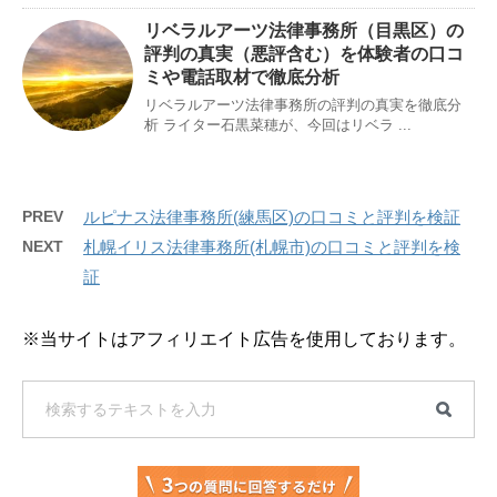
リベラルアーツ法律事務所（目黒区）の
評判の真実（悪評含む）を体験者の口コ
ミや電話取材で徹底分析
リベラルアーツ法律事務所の評判の真実を徹底分
析 ライター石黒菜穂が、今回はリベラ ...
PREV
ルピナス法律事務所(練馬区)の口コミと評判を検証
NEXT
札幌イリス法律事務所(札幌市)の口コミと評判を検
証
※当サイトはアフィリエイト広告を使用しております。