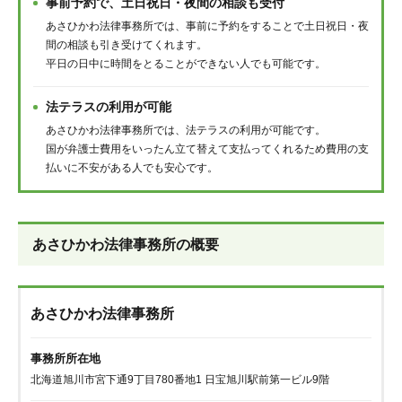
事前予約で、土日祝日・夜間の相談も受付
あさひかわ法律事務所では、事前に予約をすることで土日祝日・夜
間の相談も引き受けてくれます。
平日の日中に時間をとることができない人でも可能です。
法テラスの利用が可能
あさひかわ法律事務所では、法テラスの利用が可能です。
国が弁護士費用をいったん立て替えて支払ってくれるため費用の支
払いに不安がある人でも安心です。
あさひかわ法律事務所の概要
あさひかわ法律事務所
事務所所在地
北海道旭川市宮下通9丁目780番地1 日宝旭川駅前第一ビル9階