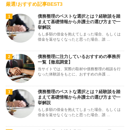
厳選!おすすめ記事BEST3
債務整理のベストな選択とは？経験談を踏
1
まえて基礎情報から弁護士の選び方まで一
挙解説
もし多額の借金を抱えてしまった場合、もしくは
借金を返せなくなったと思った場合、誰 ...
債務整理に注力しているおすすめの事務所
2
一覧【徹底調査】
当サイトでは、実際の取材や債務整理の相談を行
なった体験談をもとに、おすすめの弁護 ...
債務整理のベストな選択とは？経験談を踏
3
まえて基礎情報から弁護士の選び方まで一
挙解説
もし多額の借金を抱えてしまった場合、もしくは
借金を返せなくなったと思った場合、誰 ...