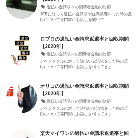
過払い金請求への消費者金融の対応
JCBに対して過払い金請求や任意整理をした時の反
応について専門家にお話しを聞いて ...
ロプロの過払い金請求返還率と回収期間
【2020年】
過払い金請求への消費者金融の対応
アペンタクルに対して過払い金請求をした時の反
応について専門家にお話しを伺ってきま ...
オリコの過払い金請求返還率と回収期間
【2020年】
過払い金請求への消費者金融の対応
アペンタクルに対して過払い金請求をした時の反
応について専門家にお話しを伺ってきま ...
楽天マイワンの過払い金請求返還率と回