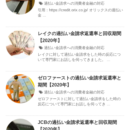
過払い金請求への消費者金融の対応
引用：https://credit.orix.co.jp/ オリックスの過払い
金 ...
レイクの過払い金請求返還率と回収期間
【2020年】
過払い金請求への消費者金融の対応
レイクに対して過払い金請求をした時の反応につ
いて専門家にお話しを伺ってきました。 ...
ゼロファーストの過払い金請求返還率と
期間【2020年】
過払い金請求への消費者金融の対応
ゼロファーストに対して過払い金請求をした時の
反応について専門家にお話しを伺ってき ...
JCBの過払い金請求返還率と回収期間
【2020年】