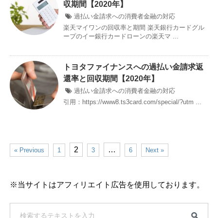
収期間【2020年】
過払い金請求への消費者金融の対応
楽天マイワンの回収率と期間 楽天銀行カードグル
ープのイー銀行カードローンの楽天マ ...
トヨタファイナンスへの過払い金請求返
還率と回収期間【2020年】
過払い金請求への消費者金融の対応
引用：https://www8.ts3card.com/special/?utm ...
2
…
« Previous
1
3
6
Next »
※当サイトはアフィリエイト広告を使用しております。