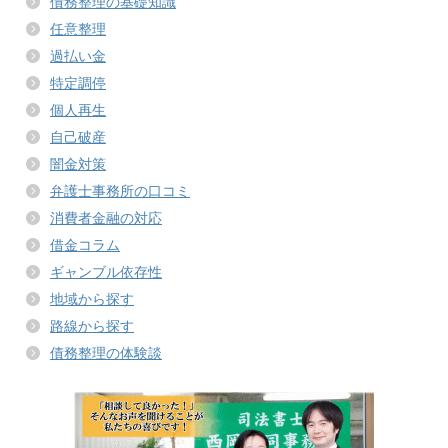
債務整理の基礎知識
任意整理
過払い金
特定調停
個人再生
自己破産
闇金対策
弁護士事務所の口コミ
消費者金融の対応
借金コラム
ギャンブル依存性
地域から探す
路線から探す
債務整理の体験談