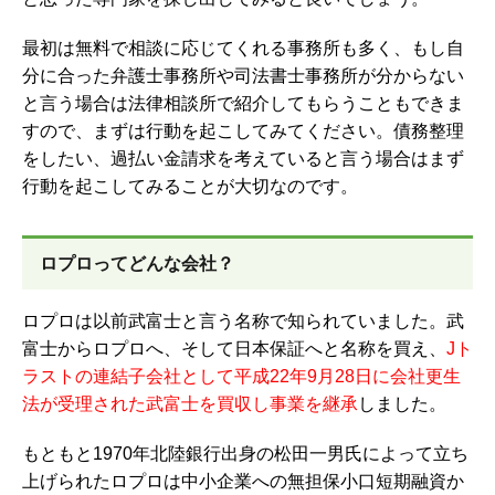
最初は無料で相談に応じてくれる事務所も多く、もし自
分に合った弁護士事務所や司法書士事務所が分からない
と言う場合は法律相談所で紹介してもらうこともできま
すので、まずは行動を起こしてみてください。債務整理
をしたい、過払い金請求を考えていると言う場合はまず
行動を起こしてみることが大切なのです。
ロプロってどんな会社？
ロプロは以前武富士と言う名称で知られていました。武
富士からロプロへ、そして日本保証へと名称を買え、
Jト
ラストの連結子会社として平成22年9月28日に会社更生
法が受理された武富士を買収し事業を継承
しました。
もともと1970年北陸銀行出身の松田一男氏によって立ち
上げられたロプロは中小企業への無担保小口短期融資か