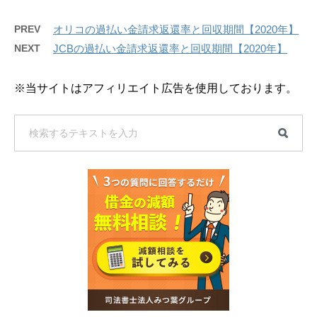
PREV
オリコの過払い金請求返還率と回収期間【2020年】
NEXT
JCBの過払い金請求返還率と回収期間【2020年】
※当サイトはアフィリエイト広告を使用しております。