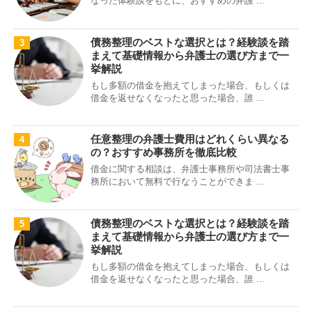
なった体験談をもとに、おすすめの弁護 ...
債務整理のベストな選択とは？経験談を踏
3
まえて基礎情報から弁護士の選び方まで一
挙解説
もし多額の借金を抱えてしまった場合、もしくは
借金を返せなくなったと思った場合、誰 ...
任意整理の弁護士費用はどれくらい異なる
4
の？おすすめ事務所を徹底比較
借金に関する相談は、弁護士事務所や司法書士事
務所において無料で行なうことができま ...
債務整理のベストな選択とは？経験談を踏
5
まえて基礎情報から弁護士の選び方まで一
挙解説
もし多額の借金を抱えてしまった場合、もしくは
借金を返せなくなったと思った場合、誰 ...