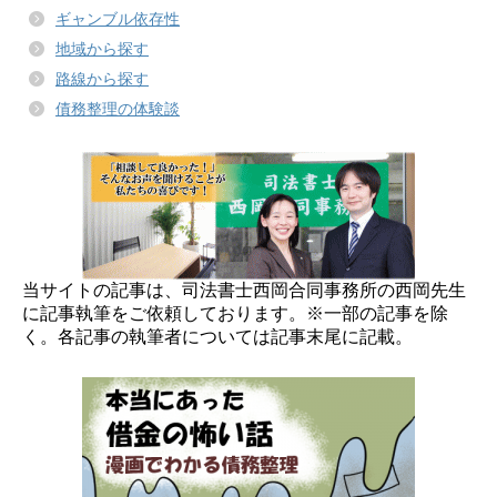
ギャンブル依存性
地域から探す
路線から探す
債務整理の体験談
当サイトの記事は、司法書士西岡合同事務所の西岡先生
に記事執筆をご依頼しております。※一部の記事を除
く。各記事の執筆者については記事末尾に記載。