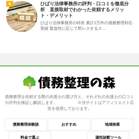
ひばり法律事務所の評判・口コミを徹底分
6
析 直接取材でわかった依頼するメリッ
ト・デメリット
ひばり法律事務所の特長 累計1万件の債務整理対応
実績 緊急性に応じて即レスするス ...
債務整理を依頼する際の弁護士の選び方と、それぞれの弁護士の口コミ
や評判を検証し解説します。 ※当サイトはアフィリエイト広
告を使用しております。
債務整理体験談
おすすめ
地域検索
料金で選ぶ
適性診断ツール