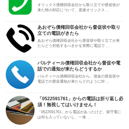
オリックス債権回収会社から取り立てや督促状が
来た時の対応について、直接オリックス ...
あおぞら債権回収会社から督促状や取り
立ての電話がきたら
あおぞら債権回収会社から督促状や取り立てが来
たらどう対処するべきかを実際に電話で ...
パルティール債権回収会社から督促や電
話での通知が来たらどうするか
パルティール債権回収会社から、借金の督促状や
電話での督促通知が来たらどのように対 ...
「0522591761」からの電話は折り返し必
須！無視してはいけません！
「0522591761」から電話があったけど、留守電に
は何も入っていないし、一体 ...