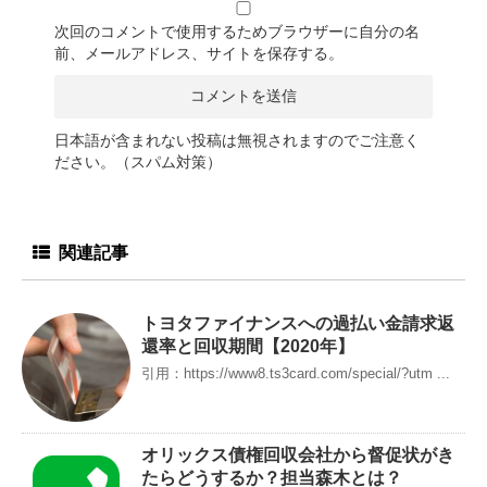
次回のコメントで使用するためブラウザーに自分の名
前、メールアドレス、サイトを保存する。
日本語が含まれない投稿は無視されますのでご注意く
ださい。（スパム対策）
関連記事
トヨタファイナンスへの過払い金請求返
還率と回収期間【2020年】
引用：https://www8.ts3card.com/special/?utm ...
オリックス債権回収会社から督促状がき
たらどうするか？担当森木とは？