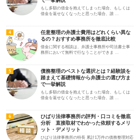
で一挙解説
もし多額の借金を抱えてしまった場合、もしくは
借金を返せなくなったと思った場合、誰 ...
任意整理の弁護士費用はどれくらい異な
4
るの？おすすめ事務所を徹底比較
借金に関する相談は、弁護士事務所や司法書士事
務所において無料で行なうことができま ...
債務整理のベストな選択とは？経験談を
5
踏まえて基礎情報から弁護士の選び方ま
で一挙解説
もし多額の借金を抱えてしまった場合、もしくは
借金を返せなくなったと思った場合、誰 ...
ひばり法律事務所の評判・口コミを徹底
6
分析 直接取材でわかった依頼するメリ
ット・デメリット
ひばり法律事務所の特長 累計1万件の債務整理対応