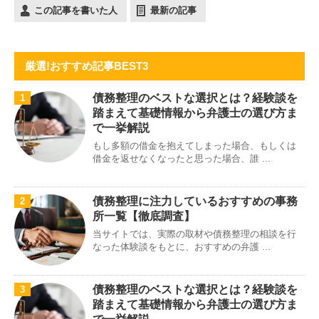
この記事を書いた人
最新の記事
厳選!おすすめ記事BEST3
債務整理のベストな選択とは？経験談を
1
踏まえて基礎情報から弁護士の選び方ま
で一挙解説
もし多額の借金を抱えてしまった場合、もしくは
借金を返せなくなったと思った場合、誰 ...
債務整理に注力しているおすすめの事務
2
所一覧【徹底調査】
当サイトでは、実際の取材や債務整理の相談を行
なった体験談をもとに、おすすめの弁護 ...
債務整理のベストな選択とは？経験談を
3
踏まえて基礎情報から弁護士の選び方ま