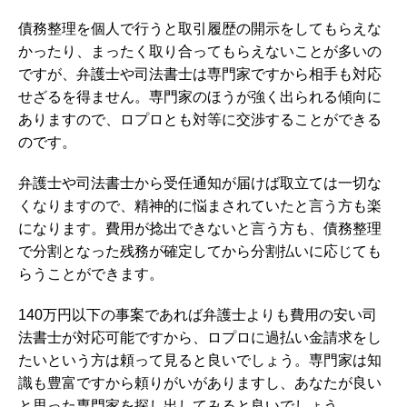
債務整理を個人で行うと取引履歴の開示をしてもらえな
かったり、まったく取り合ってもらえないことが多いの
ですが、弁護士や司法書士は専門家ですから相手も対応
せざるを得ません。専門家のほうが強く出られる傾向に
ありますので、ロプロとも対等に交渉することができる
のです。
弁護士や司法書士から受任通知が届けば取立ては一切な
くなりますので、精神的に悩まされていたと言う方も楽
になります。費用が捻出できないと言う方も、債務整理
で分割となった残務が確定してから分割払いに応じても
らうことができます。
140万円以下の事案であれば弁護士よりも費用の安い司
法書士が対応可能ですから、ロプロに過払い金請求をし
たいという方は頼って見ると良いでしょう。専門家は知
識も豊富ですから頼りがいがありますし、あなたが良い
と思った専門家を探し出してみると良いでしょう。