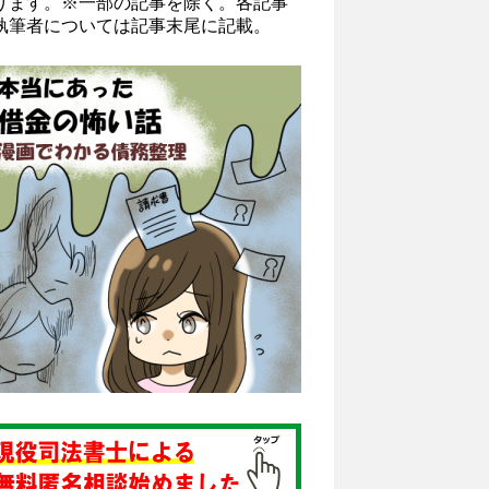
ります。※一部の記事を除く。各記事
執筆者については記事末尾に記載。