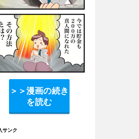
＞＞漫画の続き
を読む
入サンク