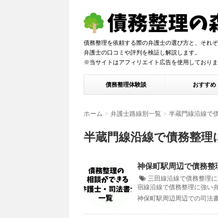
債務整理を依頼する際の弁護士の選び方と、それぞ
弁護士の口コミや評判を検証し解説しま
※当サイトはアフィリエイト広告を使用しておりま
債務整理体験談
おすすめ
ホーム
>
弁護士路線別一覧
>
半蔵門線沿線で
半蔵門線沿線で債務整理
神保町駅周辺で債務整
三田線沿線で債務整理に
宿線沿線で債務整理に強い
神保町駅周辺周辺での司法書