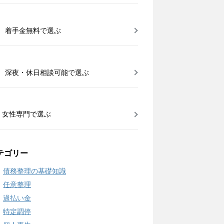
着手金無料で選ぶ
深夜・休日相談可能で選ぶ
女性専門で選ぶ
テゴリー
債務整理の基礎知識
任意整理
過払い金
特定調停