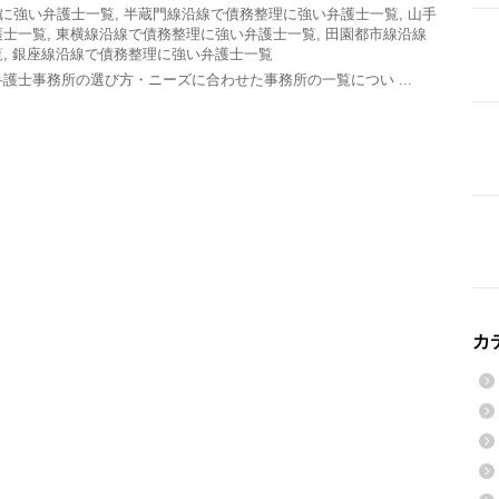
に強い弁護士一覧
,
半蔵門線沿線で債務整理に強い弁護士一覧
,
山手
護士一覧
,
東横線沿線で債務整理に強い弁護士一覧
,
田園都市線沿線
覧
,
銀座線沿線で債務整理に強い弁護士一覧
護士事務所の選び方・ニーズに合わせた事務所の一覧につい ...
カ