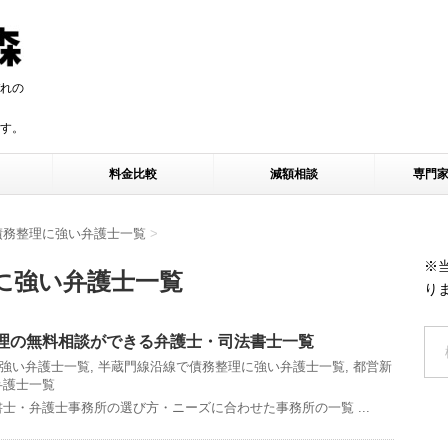
れの
す。
す。
料金比較
減額相談
専門
債務整理に強い弁護士一覧
>
※
に強い弁護士一覧
り
理の無料相談ができる弁護士・司法書士一覧
強い弁護士一覧
,
半蔵門線沿線で債務整理に強い弁護士一覧
,
都営新
弁護士一覧
士・弁護士事務所の選び方・ニーズに合わせた事務所の一覧 ...