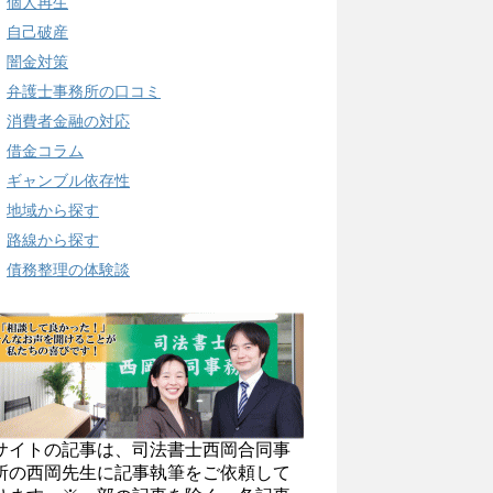
個人再生
自己破産
闇金対策
弁護士事務所の口コミ
消費者金融の対応
借金コラム
ギャンブル依存性
地域から探す
路線から探す
債務整理の体験談
サイトの記事は、司法書士西岡合同事
所の西岡先生に記事執筆をご依頼して