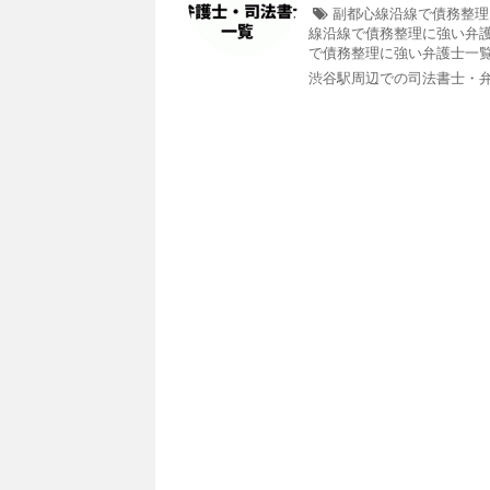
副都心線沿線で債務整理
線沿線で債務整理に強い弁
で債務整理に強い弁護士一
渋谷駅周辺での司法書士・弁