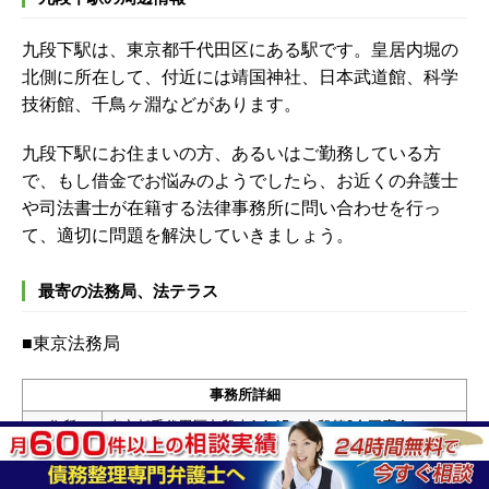
九段下駅は、東京都千代田区にある駅です。皇居内堀の
北側に所在して、付近には靖国神社、日本武道館、科学
技術館、千鳥ヶ淵などがあります。
九段下駅にお住まいの方、あるいはご勤務している方
で、もし借金でお悩みのようでしたら、お近くの弁護士
や司法書士が在籍する法律事務所に問い合わせを行っ
て、適切に問題を解決していきましょう。
最寄の法務局、法テラス
■東京法務局
事務所詳細
住所
東京都千代田区九段南1-1-15 九段第2合同庁舎
電話
03-5213-1234