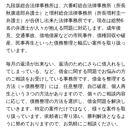
九段坂総合法律事務所は、
六番町総合法律事務所（所長
秋廣道郎弁護士）と増村総合法律事務所（所長増村圭一
弁護士）が合併し出来た法律事務所です。現在は総勢6
名の弁護士が人々が抱える問題に対応します。
成年後
見、交通事故、借地借家などの市民事件、債権回収や破
産、民事再生といった債務整理と幅広い案件を取り扱っ
ています。
毎月の返済が出来ない、返済のためにさらに借入れをし
てしまっている、など、借金に関する問題でお悩みの方
のご相談をお受けしている事務所です。借金を整理する
方法（＝債務整理）には、任意整理、自己破産、個人再
生という３つの方法がありますので、個々のご相談内容
に応じて、債務整理の方法を選択し、借金問題を解決し
ていきます。
特定の案件だけではなく、様々な案件を取
り扱っています。依頼者に寄り添い、勝利解決となるよ
うに努めておりますので、お気軽にご相談ください。