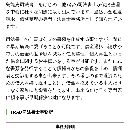
島能史司法書士をはじめ、他7名の司法書士が債務整理
を中心に様々な問題に取り組んでいます。過払い金返還
請求、債務整理の専門司法書士事務所として知られてい
ます。
司法書士の仕事は公式の書類を作成する事ですが、問題
の早期解決に繋げることが可能です。借金過払い請求や
毎月の借金の返済額を減らす任意整理、個人再生といっ
た借金に関するお手伝いをする事が可能です。また正式
な書類を発行することで債権者からの催促を止め、債権
者と交渉をする事が出来ます。その場しのぎで返済のた
めの借入を繰り返すことは、借金を抱えている本人だけ
でなく家族にも影響を与えます。出来るだけ早く専門家
に頼る事が早期解決の鍵になります。
TRAD司法書士事務所
事務所詳細