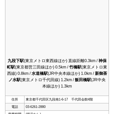
九段下駅
(東京メトロ東西線ほか) 直線距離0.3km /
神保
町駅
(東京都営三田線ほか) 0.5km /
竹橋駅
(東京メトロ東
西線) 0.8km /
水道橋駅
(JR中央本線ほか) 1.0km /
新御茶
ノ水駅
(東京メトロ千代田線) 1.2km /
飯田橋駅
(JR中央
本線ほか) 1.3km
住所
東京都千代田区九段南1-6-17 千代田会館4階
電話
03-6261-2880