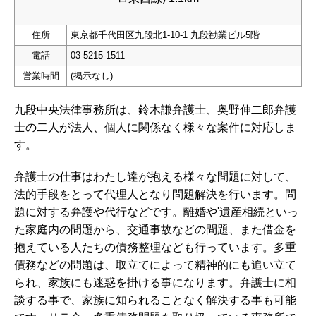
住所
東京都千代田区九段北1-10-1 九段勧業ビル5階
電話
03-5215-1511
営業時間
(掲示なし)
九段中央法律事務所は、鈴木謙弁護士、奥野伸二郎弁護
士の二人が法人、個人に関係なく様々な案件に対応しま
す。
弁護士の仕事はわたし達が抱える様々な問題に対して、
法的手段をとって代理人となり問題解決を行います。問
題に対する弁護や代行などです。離婚や'遺産相続といっ
た家庭内の問題から、交通事故などの問題、また借金を
抱えている人たちの債務整理なども行っています。多重
債務などの問題は、取立てによって精神的にも追い立て
られ、家族にも迷惑を掛ける事になります。弁護士に相
談する事で、家族に知られることなく解決する事も可能