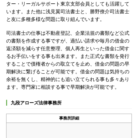
ター・リーガルサポート東京支部会員としても活躍して
います。また他に浅見翼司法書士と、勝野僚介司法書士
と友に多種多様な問題に取り組んでいます。
司法書士の仕事は不動産登記、企業法規の書類など公式
の書類を作成する事ですが、過払い請求や毎月の借金の
返済額を減らす任意整理、個人再生といった借金に関す
るお手伝いをする事も出来ます。また正式な書類を発行
することで債権者からの取立てを止め、借金の問題の早
期解決に繋げることが可能です。借金の問題は気持ちの
余裕を無くし、精神的にも追い立てられる事も多々あり
ます。専門家に相談する事で早期解決が可能です。
九段アローズ法律事務所
事務所詳細