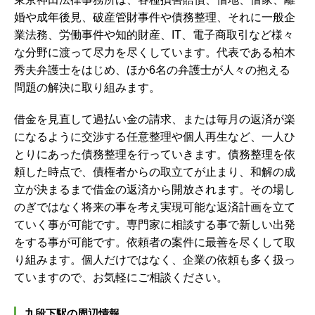
婚や成年後見、破産管財事件や債務整理、それに一般企
業法務、労働事件や知的財産、IT、電子商取引など様々
な分野に渡って尽力を尽くしています。代表である柏木
秀夫弁護士をはじめ、ほか6名の弁護士が人々の抱える
問題の解決に取り組みます。
借金を見直して過払い金の請求、または毎月の返済が楽
になるように交渉する任意整理や個人再生など、一人ひ
とりにあった債務整理を行っていきます。債務整理を依
頼した時点で、債権者からの取立てが止まり、和解の成
立が決まるまで借金の返済から開放されます。その場し
のぎではなく将来の事を考え実現可能な返済計画を立て
ていく事が可能です。専門家に相談する事で新しい出発
をする事が可能です。
依頼者の案件に最善を尽くして取
り組みます。個人だけではなく、企業の依頼も多く扱っ
ていますので、お気軽にご相談ください。
九段下駅の周辺情報