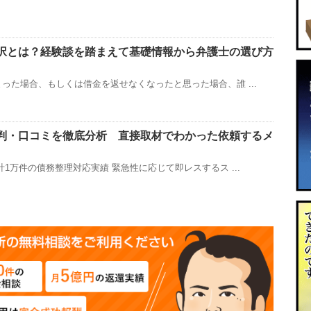
択とは？経験談を踏まえて基礎情報から弁護士の選び方
った場合、もしくは借金を返せなくなったと思った場合、誰 ...
判・口コミを徹底分析 直接取材でわかった依頼するメ
1万件の債務整理対応実績 緊急性に応じて即レスするス ...