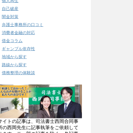
個人再生
自己破産
闇金対策
弁護士事務所の口コミ
消費者金融の対応
借金コラム
ギャンブル依存性
地域から探す
路線から探す
債務整理の体験談
サイトの記事は、司法書士西岡合同事
所の西岡先生に記事執筆をご依頼して