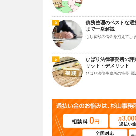
債務整理のベストな選
5
まで一挙解説
もし多額の借金を抱えてしま
ひばり法律事務所の評
6
リット・デメリット
ひばり法律事務所の特長 累計