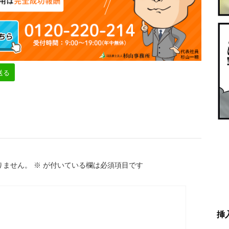
送る
りません。
※
が付いている欄は必須項目です
挿