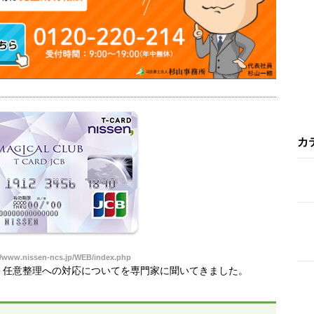
カ
www.nissen-ncs.jp/WEB/index.php
、任意整理への対応についてを専門家に聞いてきました。