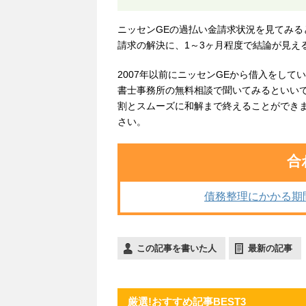
ニッセンGEの過払い金請求状況を見てみ
請求の解決に、1～3ヶ月程度で結論が見え
2007年以前にニッセンGEから借入をし
書士事務所の無料相談で聞いてみるといい
割とスムーズに和解まで終えることができ
さい。
合
債務整理にかかる期
この記事を書いた人
最新の記事
厳選!おすすめ記事BEST3