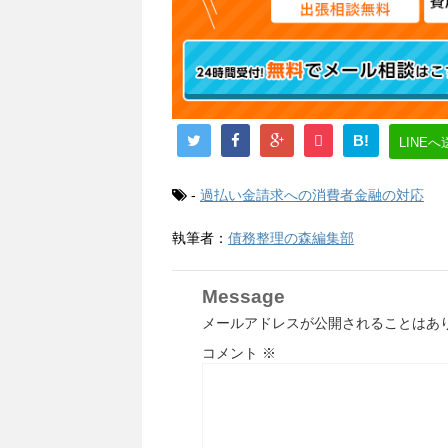
B!
LINEへ
-
過払い金請求への消費者金融の対応
執筆者：
債務整理の森編集部
Message
メールアドレスが公開されることはあ
コメント
※