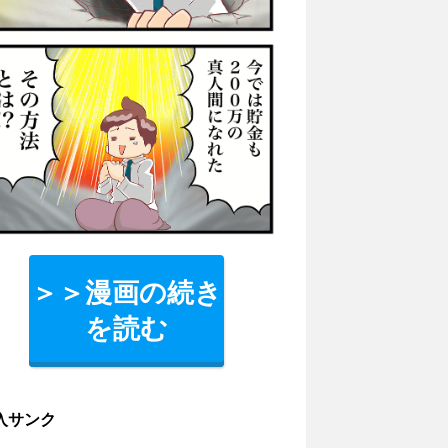
＞＞漫画の続き
を読む
入サンク