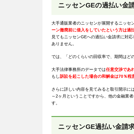
ニッセンGEの過払い金
大手通販業者のニッセンが展開するニッセン
ーン撤廃前に借入をしていたという方は過
見てもニッセンGEへの過払い金請求に対
ありません。
では、「どのくらいの回収率で、期間はど
大手法律事務所のデータでは
任意交渉であれ
もし
訴訟を起こした場合の和解金は70％程
さらに詳しい内容を見てみると取引開示には
～2ヶ月ということですから、他の金融業者
す。
ニッセンGE過払い金請