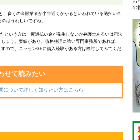
お
の
ると、多くの金融業者が半年近くかかるといわれている過払い金
るのはうれしいですね。
ていたという方は一度過払い金が発生しないか弁護士あるいは司法
でしょう。実績があり、債務整理に強い専門事務所であれば、
ますので、ニッセンGEに借入経験がある方は検討してみてくだ
わせて読みたい
間について詳しく知りたい方はこちら