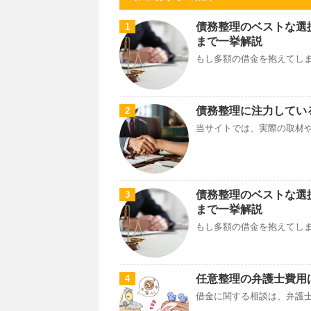
債務整理のベストな選
1
まで一挙解説
もし多額の借金を抱えてしま
債務整理に注力してい
2
当サイトでは、実際の取材や
債務整理のベストな選
3
まで一挙解説
もし多額の借金を抱えてしま
任意整理の弁護士費用
4
借金に関する相談は、弁護士