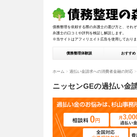
債務整理を依頼する際の弁護士の選び方と、それぞ
弁護士の口コミや評判を検証し解説しま
※当サイトはアフィリエイト広告を使用しておりま
債務整理体験談
おすすめ
ホーム
>
過払い金請求への消費者金融の対応
>
ニッセンGEの過払い金請