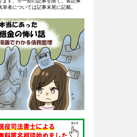
ります。※一部の記事を除く。各記事
執筆者については記事末尾に記載。