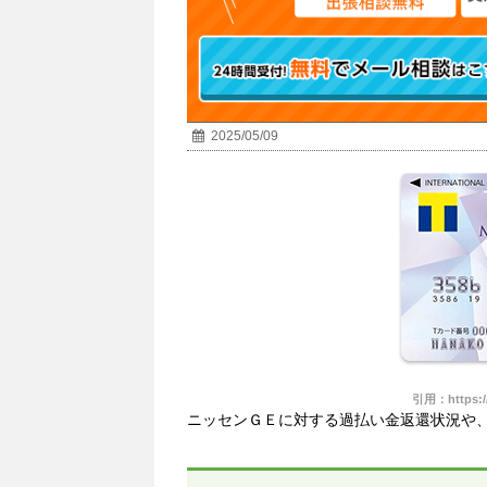
2025/05/09
引用：https://
ニッセンＧＥに対する過払い金返還状況や