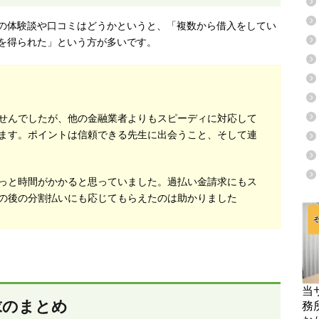
方の体験談や口コミはどうかというと、「複数から借入をしてい
を得られた」という方が多いです。
せんでしたが、他の金融業者よりもスピーディに対応して
ます。ポイントは信頼できる先生に出会うこと、そして連
っと時間がかかると思っていました。過払い金請求にもス
の後の分割払いにも応じてもらえたのは助かりました
当
求のまとめ
務