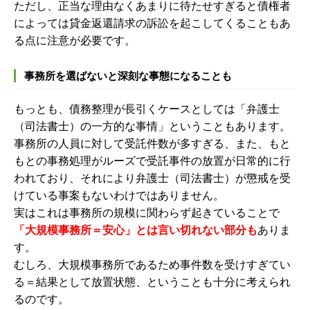
ただし、正当な理由なくあまりに待たせすぎると債権者
によっては貸金返還請求の訴訟を起こしてくることもあ
る点に注意が必要です。
事務所を選ばないと深刻な事態になることも
もっとも、債務整理が長引くケースとしては「弁護士
（司法書士）の一方的な事情」ということもあります。
事務所の人員に対して受託件数が多すぎる、また、もと
もとの事務処理がルーズで受託事件の放置が日常的に行
われており、それにより弁護士（司法書士）が懲戒を受
けている事案もないわけではありません。
実はこれは事務所の規模に関わらず起きていることで
「大規模事務所＝安心」とは言い切れない部分も
ありま
す。
むしろ、大規模事務所であるため事件数を受けすぎてい
る＝結果として放置状態、ということも十分に考えられ
るのです。