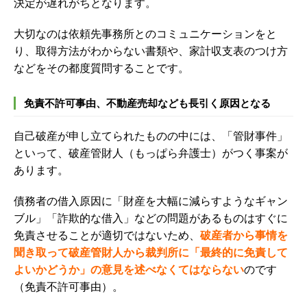
決定
が遅れがちとなります
。
大切なのは依頼先事務所とのコミュニケーションをと
り、取得方法がわからない書類や、家計収支表のつけ方
などをその都度質問することです。
免責不許可事由、不動産売却なども長引く原因となる
自己破産が申し立てられたものの中には、「管財事件」
といって、破産管財人（もっぱら弁護士）がつく事案が
あります。
債務者の借入原因に「財産を大幅に減らすようなギャン
ブル」「詐欺的な借入」などの問題があるものはすぐに
免責させることが適切ではないため、
破産者から事情を
聞き取って破産管財人から裁判所に「最終的に免責して
よいかどうか」の意見を述べなくてはならない
のです
（免責不許可事由）。