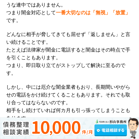
うな連中ではありません。
つまり闇金対応として
一番大切なのは「無視」「放置」
です。
どんなに相手が脅してきても屈せず「返しません」と言
い続けることです。
たとえば法律家が闇金に電話すると闇金はその時点で手
を引くこともあります。
つまり、即日取り立てがストップして解決に至るので
す。
しかし、中には厄介な闇金業者もおり、長期間いやがら
せの電話をかけ続けてくることもあります。
それでも取
り合ってはならないのです。
相手をし続けていれば何カ月も引っ張ってしまうことも
あります。
そのような意味では、
闇金の解決までの期間は「債務者