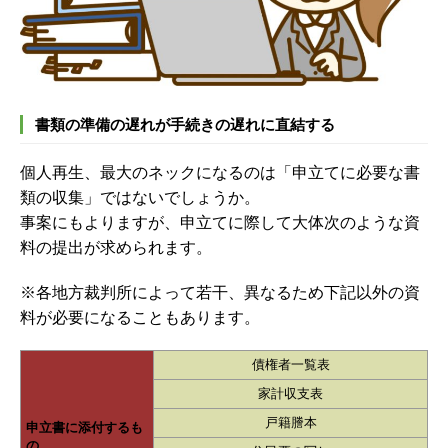
書類の準備の遅れが手続きの遅れに直結する
個人再生、最大のネックになるのは「申立てに必要な書
類の収集」ではないでしょうか。
事案にもよりますが、申立てに際して大体次のような資
料の提出が求められます。
※各地方裁判所によって若干、異なるため下記以外の資
料が必要になることもあります。
債権者一覧表
家計収支表
戸籍謄本
申立書に添付するも
の