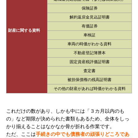
保険証券
解約返戻金見込証明書
有価証券
財産に関する資料
車検証
車両の時価がわかる資料
不動産登記簿謄本
固定資産税評価証明書
査定書
被担保債権の残高証明書
その他の財産があれば時価がわかる資料
これだけの数があり、しかも中には「３カ月以内のも
の」など期限が決められた書類もあるため、全体をしっ
かり揃えることはなかなか骨が折れる作業です。
ただ、ここは
手続きの中でも債務者の頑張りどころであ