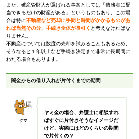
また、破産管財人が選ばれる事案としては「債務者に配
当できるだけの財産がある」というものもあり、この場
合は特に
不動産など売却に手間と時間がかかるものがあ
れば当然その分、手続き全体が長引く
と考えなければな
りません。
不動産については数度の売却を試みることもあるため、
そうなると１年以上など手続き決定まで非常に長期間に
わたる場合もあります。
闇金からの借り入れが片付くまでの期間
ヤミ金の場合、弁護士に相談すれ
ばすぐに片付きそうなイメージだ
クマ
けど、実際にはどのくらいの期間
で片付くの？