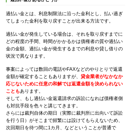
過払い金とは、利息制限法に沿った金利とし、払い過ぎ
てしまった金利を取り戻すことが出来る方法です。
過払い金が発生している場合は、それを取り戻すまでに
どの程度の手間、時間がかかるかは債権者の質や過払い
金の金額、過払い金が発生するまでの利息や貸し借りの
状況で異なります。
事案によっては数回の電話やFAXなどのやりとりで返還
金額が確定することもありますが、
貸金業者がなかなか
応じないために任意の和解では返還金額を決められない
ことも
あります。
そして、もし過払い金返還請求の訴訟になれば債権者側
も対抗手段を色々と講じてきます。
さらには裁判自体の期日（実際に裁判所に出向いて訴訟
を行う日）がそこまで頻繁には設けてもらえないため、
次回期日を待つ間に1カ月、などということが普通で