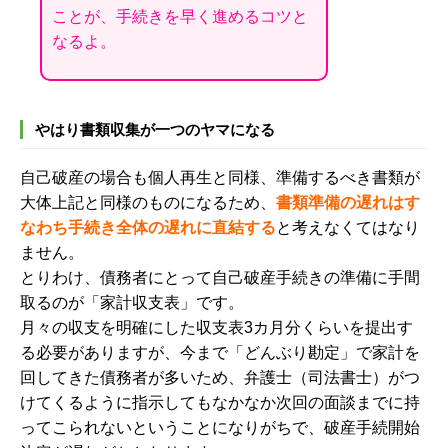
ことが、手続きを早く進めるコツと
なるよ。
やはり書類収集が一つのヤマになる
自己破産の場合も個人再生と同様、準備するべき書類が
大体上記と同様のものになるため、
書類準備の遅れはす
なわち手続き全体の遅れに直結する
と考えなくてはなり
ません。
とりわけ、債務者にとって
自己破産手続きの
準備に手間
取るのが「家計収支表」です。
月々の収支を明確にした収支表3カ月分くらいを提出す
る必要がありますが、今まで「どんぶり勘定」で家計を
回してきた債務者が多いため、弁護士（司法書士）がつ
けてくるように指示してもなかなか次回の面談までに持
ってこられないということになりがちで、
破産手続開始