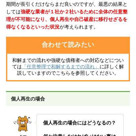
期間が長引くだけならまだ良いのですが、最悪の結果と
しては
強硬な業者が１社か２社いるために全体の任意整
理が不可能になり、個人再生や自己破産に移行せざるを
得なくなるといった状況
が考えられます。
合わせて読みたい
和解までの流れや強硬な債権者への対応などについ
て
は
「任意整理で和解するまでの流れ」
に
詳しく解
説していますのでこちらを参照してください。
個人再生の場合
個人再生の場合にはどうなるの？