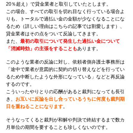
20％超え）で貸金業者と取引していたとします。
この場合、すべての取引を切れ目なく行っている場合よ
りも、トータルで過払い金の金額が少なくなることにな
るため（詳しい理由はこちらの記事では割愛します）、
貸金業者はその点をついて反論してきます。
また、
最初の取引について発生した過払い金について
「消滅時効」の主張をすることも
あります。
このような業者の反論に対し、依頼者側弁護士事務所は
「途中で業者が意図的に契約の切り替えなどを行ってい
るため中断したような外形になっている」などと再反論
するのです。
こういったやりとりの応酬があると裁判になっても長引
き、
お互いに反論を出し合っているうちに何度も裁判期
日を重ねることになります
。
そうなってくると裁判が和解や判決で終結するまで数カ
月単位の期間を要することも珍しくないのです。