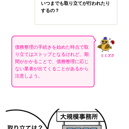
いつまでも取り立てが行われたり
するの？
債務整理の手続きを始めた時点で取
り立てはストップとなるけれど、期
ミミズク
間がかかることで、債務整理に応じ
ない業者が出てくることがあるから
注意しよう。