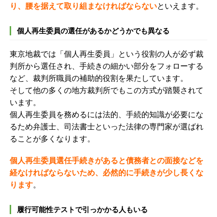
り、腰を据えて取り組まなければならない
といえます。
個人再生委員の選任があるかどうかでも異なる
東京地裁では「個人再生委員」という役割の人が必ず裁
判所から選任され、手続きの細かい部分をフォローする
など、裁判所職員の補助的役割を果たしています。
そして他の多くの地方裁判所でもこの方式が踏襲されて
います。
個人再生委員を務めるには法的、手続的知識が必要にな
るため弁護士、司法書士といった法律の専門家が選ばれ
ることが多くなります。
個人再生委員選任手続きがあると債務者との面接などを
経なければならないため、必然的に手続きが少し長くな
ります
。
履行可能性テストで引っかかる人もいる