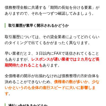
債務整理全般に共通する「期間の長短を分ける要素」が
あります
ので、それを一つずつ確認してみましょう。
取引履歴が素早く開示されるかどうか
取引履歴については、その貸金業者によってどのくらい
のタイミングで出てくるかがまったく異なります
。
早い業者だと２、３日以内にFAXで送信されてくること
もありますが、
レスポンスが遅い業者では２カ月など長
期間待たされることも
あります。
全債権者の開示が出揃わなければ債務整理の方針自体を
決めることができないため、
債権者の数が多いか、少な
いかというのも全体の進行スピードに大いに影響しま
す
。
過払い金があるかどうか