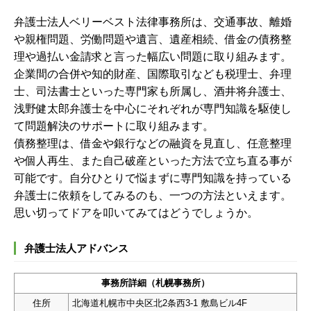
弁護士法人ベリーベスト法律事務所は、交通事故、離婚
や親権問題、労働問題や遺言、遺産相続、借金の債務整
理や過払い金請求と言った幅広い問題に取り組みます。
企業間の合併や知的財産、国際取引なども税理士、弁理
士、司法書士といった専門家も所属し、酒井将弁護士、
浅野健太郎弁護士を中心にそれぞれが専門知識を駆使し
て問題解決のサポートに取り組みます。
債務整理は、借金や銀行などの融資を見直し、任意整理
や個人再生、また自己破産といった方法で立ち直る事が
可能です。自分ひとりで悩まずに専門知識を持っている
弁護士に依頼をしてみるのも、一つの方法といえます。
思い切ってドアを叩いてみてはどうでしょうか。
弁護士法人アドバンス
事務所詳細（札幌事務所）
住所
北海道札幌市中央区北2条西3-1 敷島ビル4F