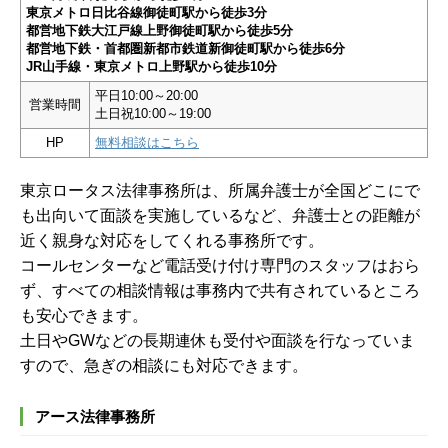
東京メトロ日比谷線御徒町駅から徒歩3分
都営地下鉄大江戸線上野御徒町駅から徒歩5分
都営地下鉄・首都圏新都市鉄道新御徒町駅から徒歩6分
JR山手線・東京メトロ上野駅から徒歩10分
平日10:00～20:00
営業時間
土日祝10:00～19:00
HP
無料相談はこちら
東京ロータス法律事務所は、所属弁護士が全国どこにで
も出向いて面談を実施しているなど、弁護士との距離が
近く親身な対応をしてくれる事務所です。
コールセンターなど電話受け付け専門のスタッフはおら
ず、すべての相談情報は事務内で共有されているところ
も安心できます。
土日やGWなどの長期連休も受付や面談を行なっていま
すので、急ぎの相談にも対応できます。
アース法律事務所