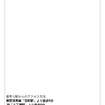
最寄り駅からのアクセス方法
都営浅草線「宝町駅」より徒歩5分
JR「八丁堀駅」より徒歩5分