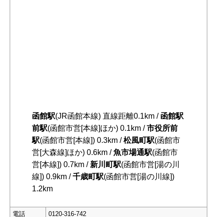
函館駅
(JR函館本線) 直線距離0.1km /
函館駅
前駅
(函館市営[本線]ほか) 0.1km /
市役所前
駅
(函館市営[本線]) 0.3km /
松風町駅
(函館市
営[大森線]ほか) 0.6km /
魚市場通駅
(函館市
営[本線]) 0.7km /
新川町駅
(函館市営[湯の川
線]) 0.9km /
千歳町駅
(函館市営[湯の川線])
1.2km
電話
0120-316-742