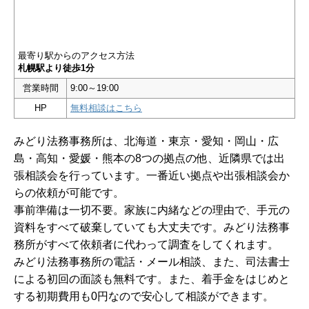
最寄り駅からのアクセス方法
札幌駅より徒歩1分
営業時間
9:00～19:00
HP
無料相談はこちら
みどり法務事務所は、北海道・東京・愛知・岡山・広
島・高知・愛媛・熊本の8つの拠点の他、近隣県では出
張相談会を行っています。一番近い拠点や出張相談会か
らの依頼が可能です。
事前準備は一切不要。家族に内緒などの理由で、手元の
資料をすべて破棄していても大丈夫です。みどり法務事
務所がすべて依頼者に代わって調査をしてくれます。
みどり法務事務所の電話・メール相談、また、司法書士
による初回の面談も無料です。また、着手金をはじめと
する初期費用も0円なので安心して相談ができます。