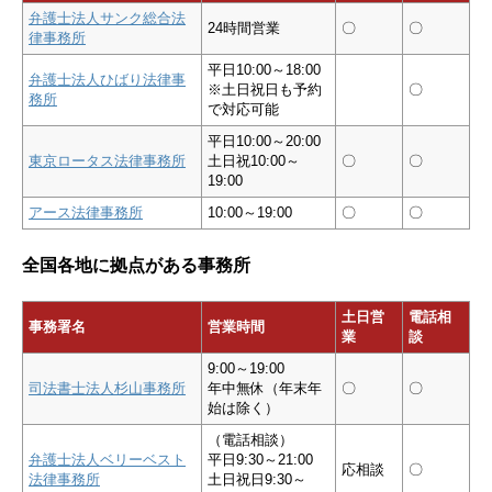
弁護士法人サンク総合法
24時間営業
〇
〇
律事務所
平日10:00～18:00
弁護士法人ひばり法律事
※土日祝日も予約
〇
務所
で対応可能
平日10:00～20:00
東京ロータス法律事務所
土日祝10:00～
〇
〇
19:00
アース法律事務所
10:00～19:00
〇
〇
全国各地に拠点がある事務所
土日営
電話相
事務署名
営業時間
業
談
9:00～19:00
司法書士法人杉山事務所
年中無休（年末年
〇
〇
始は除く）
（電話相談）
弁護士法人ベリーベスト
平日9:30～21:00
応相談
〇
法律事務所
土日祝日9:30～