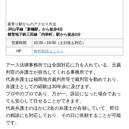
最寄り駅からのアクセス方法
JR山手線「新橋駅」から徒歩4分
都営地下鉄三田線「内幸町」駅から徒歩2分
営業時間
10:00～19:00（土日祝も対応）
HP
無料相談はこちら
アース法律事務所では全国対応に力を入れている、元裁
判官の弁護士が担当してくれる事務所です。
代表弁護士は福岡地方裁判所等で裁判官を勤めており、
弁護士としての経験は30年余に及びます。
プロ中のプロであり、万が一、訴訟になった場合であっ
ても安心して任せることができます。
代表弁護士のほかに2名の弁護士が在籍していて、即日
の相談にも対応しており、その日に依頼することが可能
です。