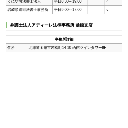
くにや司法書士法人
平日8:30～19:00
○
岩崎順造司法書士事務所
平日9:00～17:00
○
弁護士法人アディーレ法律事務所 函館支店
事務所詳細
住所
北海道函館市若松町14-10 函館ツインタワー9F