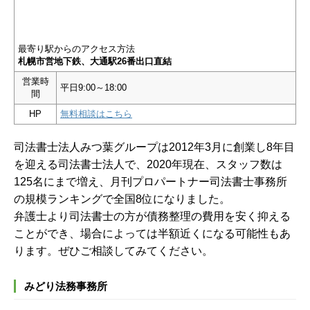
最寄り駅からのアクセス方法
札幌市営地下鉄、大通駅26番出口直結
営業時
平日9:00～18:00
間
HP
無料相談はこちら
司法書士法人みつ葉グループは2012年3月に創業し8年目
を迎える司法書士法人で、2020年現在、スタッフ数は
125名にまで増え、月刊プロパートナー司法書士事務所
の規模ランキングで全国8位になりました。
弁護士より司法書士の方が債務整理の費用を安く抑える
ことができ、場合によっては半額近くになる可能性もあ
ります。ぜひご相談してみてください。
みどり法務事務所