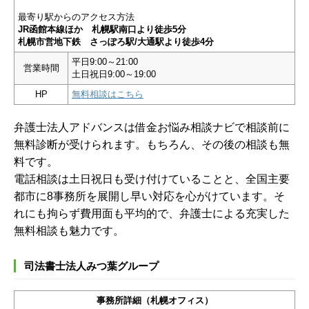
最寄り駅からのアクセス方法
JR函館本線ほか 札幌駅南口より徒歩5分
札幌市営地下鉄 さっぽろ駅/大通駅より徒歩4分
平日9:00～21:00
営業時間
土日祝日9:00～19:00
HP
無料相談はこちら
弁護士法人アドバンスは借金お悩み相談ナビで相談前に
無料診断が受けられます。もちろん、その後の相談も無
料です。
電話相談は土日祝日も受け付けていることと、全国主要
都市に8事務所を展開し早い対応を心がけています。そ
れにも拘らず費用面も平均的で、弁護士による充実した
無料相談も魅力です。
司法書士法人みつ葉グループ
事務所詳細（札幌オフィス）