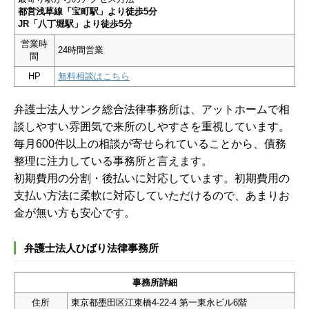
都営浅草線「宝町駅」より徒歩5分
JR「八丁堀駅」より徒歩5分
営業時
24時間営業
間
HP
無料相談はこちら
弁護士法人サンク総合法律事務所は、アットホームで相
談しやすい雰囲気で来所のしやすさを重視しています。
毎月600件以上の相談が寄せられていることから、債務
整理に注力している事務所と言えます。
初期費用の分割・後払いに対応しています。初期費用の
支払い方法に柔軟に対応していただけるので、あまりお
金が無い方も安心です。
弁護士法人ひばり法律事務所
事務所詳細
住所
東京都墨田区江東橋4-22-4 第一東永ビル6階