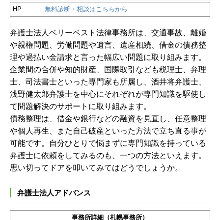
HP
無料診断・相談はこちらから
弁護士法人ベリーベスト法律事務所は、交通事故、離婚
や親権問題、労働問題や遺言、遺産相続、借金の債務整
理や過払い金請求と言った幅広い問題に取り組みます。
企業間の合併や知的財産、国際取引なども税理士、弁理
士、司法書士といった専門家も所属し、酒井将弁護士、
浅野健太郎弁護士を中心にそれぞれが専門知識を駆使し
て問題解決のサポートに取り組みます。
債務整理は、借金や銀行などの融資を見直し、任意整理
や個人再生、また自己破産といった方法で立ち直る事が
可能です。自分ひとりで悩まずに専門知識を持っている
弁護士に依頼をしてみるのも、一つの方法といえます。
思い切ってドアを叩いてみてはどうでしょうか。
弁護士法人アドバンス
事務所詳細（札幌事務所）