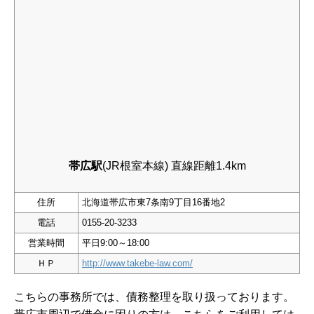
帯広駅
(JR根室本線) 直線距離1.4km
住所
北海道帯広市東7条南9丁目16番地2
電話
0155-20-3233
営業時間
平日9:00～18:00
ＨＰ
http://www.takebe-law.com/
こちらの事務所では、債務整理を取り扱っております。