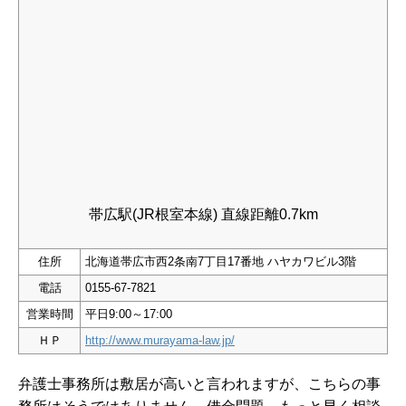
帯広駅(JR根室本線) 直線距離0.7km
住所
北海道帯広市西2条南7丁目17番地 ハヤカワビル3階
電話
0155-67-7821
営業時間
平日9:00～17:00
ＨＰ
http://www.murayama-law.jp/
弁護士事務所は敷居が高いと言われますが、こちらの事