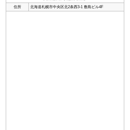
住所
北海道札幌市中央区北2条西3-1 敷島ビル4F