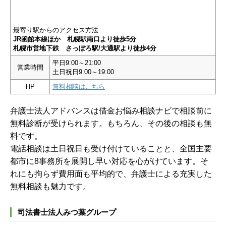
最寄り駅からのアクセス方法
JR函館本線ほか 札幌駅南口より徒歩5分
札幌市営地下鉄 さっぽろ駅/大通駅より徒歩4分
平日9:00～21:00
営業時間
土日祝日9:00～19:00
HP
無料相談はこちら
弁護士法人アドバンスは借金お悩み相談ナビで相談前に
無料診断が受けられます。もちろん、その後の相談も無
料です。
電話相談は土日祝日も受け付けていることと、全国主要
都市に8事務所を展開し早い対応を心がけています。そ
れにも拘らず費用面も平均的で、弁護士による充実した
無料相談も魅力です。
司法書士法人みつ葉グループ