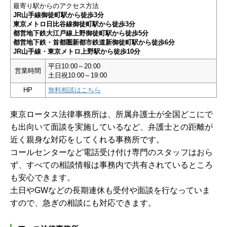
最寄り駅からのアクセス方法
JR山手線御徒町駅から徒歩3分
東京メトロ日比谷線御徒町駅から徒歩3分
都営地下鉄大江戸線上野御徒町駅から徒歩5分
都営地下鉄・首都圏新都市鉄道新御徒町駅から徒歩6分
JR山手線・東京メトロ上野駅から徒歩10分
平日10:00～20:00
営業時間
土日祝10:00～19:00
HP
無料相談はこちら
東京ロータス法律事務所は、所属弁護士が全国どこにで
も出向いて面談を実施しているなど、弁護士との距離が
近く親身な対応をしてくれる事務所です。
コールセンターなど電話受け付け専門のスタッフはおら
ず、すべての相談情報は事務内で共有されているところ
も安心できます。
土日やGWなどの長期連休も受付や面談を行なっていま
すので、急ぎの相談にも対応できます。