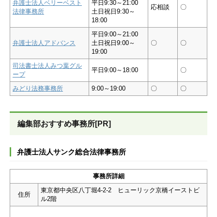
弁護士法人ベリーベスト
平日9:30～21:00
応相談
〇
法律事務所
土日祝日9:30～
18:00
平日9:00～21:00
弁護士法人アドバンス
土日祝日9:00～
〇
〇
19:00
司法書士法人みつ葉グル
平日9:00～18:00
〇
ープ
みどり法務事務所
9:00～19:00
〇
〇
編集部おすすめ事務所[PR]
弁護士法人サンク総合法律事務所
事務所詳細
東京都中央区八丁堀4-2-2 ヒューリック京橋イーストビ
住所
ル2階