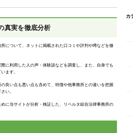
カ
の真実を徹底分析
務所について、ネットに掲載された口コミや評判や噂などを徹
実際に利用した人の声・体験談などを調査し、
また、自身でも
ています。
所の良い点も悪い点も含めて、特徴や他事務所との違いを把握
下さい。
ために当サイトが分析・検証した、リベルタ綜合法律事務所の