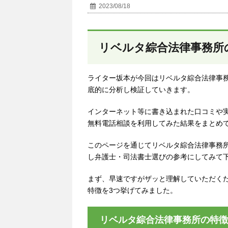
2023/08/18
リベルタ綜合法律事務所
ライター坂本が今回はリベルタ綜合法律事
底的に分析し検証していきます。
インターネット等に書き込まれた口コミや
無料電話相談を利用してみた結果をまとめ
このページを通じてリベルタ綜合法律事務
し弁護士・司法書士選びの参考にしてみて
まず、早速ですがザッと理解していただく
特徴を3つ挙げてみました。
リベルタ綜合法律事務所の特徴