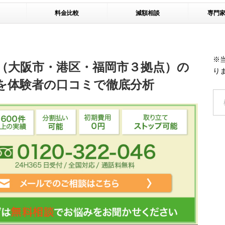
料金比較
減額相談
専門
※
（大阪市・港区・福岡市３拠点）の
り
を体験者の口コミで徹底分析