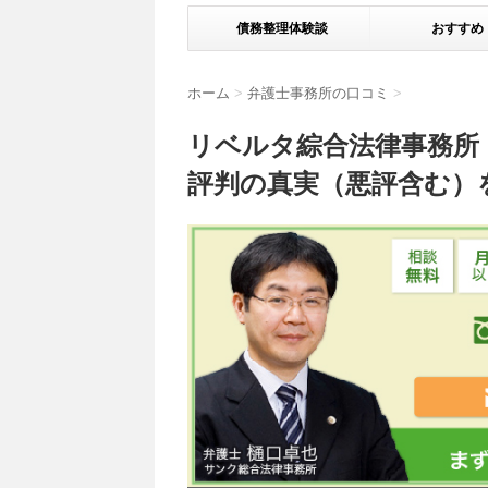
債務整理体験談
おすすめ
ホーム
>
弁護士事務所の口コミ
>
リベルタ綜合法律事務所
評判の真実（悪評含む）