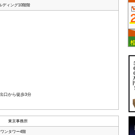
ルディング10階階
出口から徒歩3分
東京事務所
トワンタワー4階