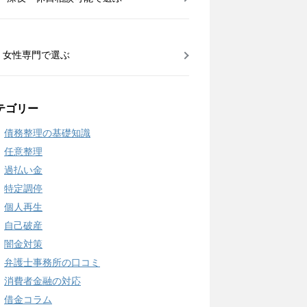
女性専門で選ぶ
テゴリー
債務整理の基礎知識
任意整理
過払い金
特定調停
個人再生
自己破産
闇金対策
弁護士事務所の口コミ
消費者金融の対応
借金コラム