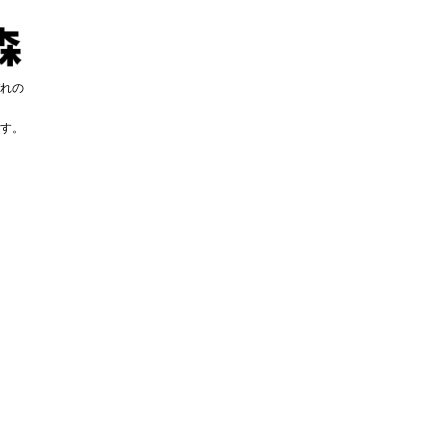
れの
す。
す。