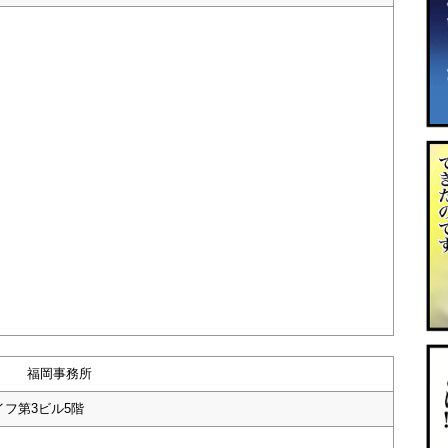
福岡事務所
イフ第3ビル5階