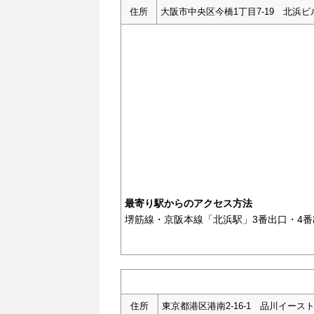
住所
大阪市中央区今橋1丁目7-19 北浜ビ
最寄り駅からのアクセス方法
堺筋線・京阪本線「北浜駅」3番出口・4番
住所
東京都港区港南2-16-1 品川イース