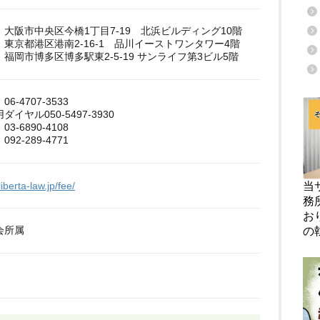
大阪市中央区今橋1丁目7-19 北浜ビルディング10階
東京都港区港南2-16-1 品川イーストワンタワー4階
福岡市博多区博多駅東2-5-19 サンライフ第3ビル5階
-4707-3533
イヤル050-5497-3930
-6890-4108
2-289-4771
iberta-law.jp/fee/
当
務
お
会所属
の