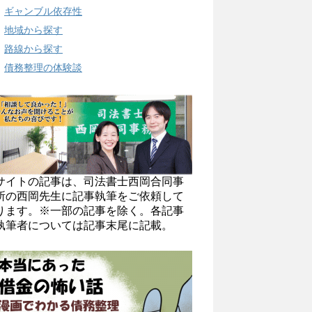
ギャンブル依存性
地域から探す
路線から探す
債務整理の体験談
サイトの記事は、司法書士西岡合同事
所の西岡先生に記事執筆をご依頼して
ります。※一部の記事を除く。各記事
執筆者については記事末尾に記載。