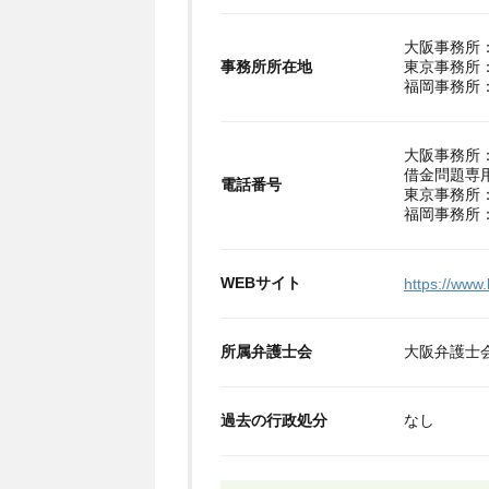
大阪事務所：
事務所所在地
東京事務所：
福岡事務所：
大阪事務所：06
借金問題専用ダ
電話番号
東京事務所：03
福岡事務所：09
WEBサイト
https://www.l
所属弁護士会
大阪弁護士
過去の行政処分
なし