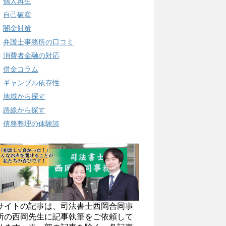
個人再生
自己破産
闇金対策
弁護士事務所の口コミ
消費者金融の対応
借金コラム
ギャンブル依存性
地域から探す
路線から探す
債務整理の体験談
サイトの記事は、司法書士西岡合同事
所の西岡先生に記事執筆をご依頼して