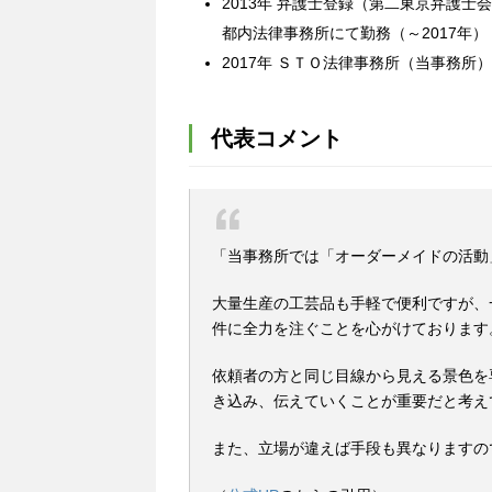
2013年
弁護士登録（第二東京弁護士会
都内法律事務所にて勤務（～2017年）
2017年
ＳＴＯ法律事務所（当事務所）
代表コメント
「当事務所では「オーダーメイドの活動
大量生産の工芸品も手軽で便利ですが、
件に全力を注ぐことを心がけております
依頼者の方と同じ目線から見える景色を
き込み、伝えていくことが重要だと考え
また、立場が違えば手段も異なりますの