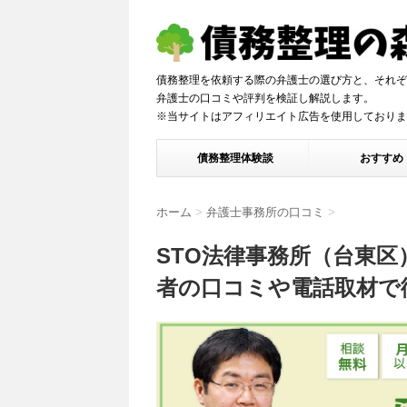
債務整理を依頼する際の弁護士の選び方と、それぞ
弁護士の口コミや評判を検証し解説しま
※当サイトはアフィリエイト広告を使用しておりま
債務整理体験談
おすすめ
ホーム
>
弁護士事務所の口コミ
>
STO法律事務所（台東
者の口コミや電話取材で