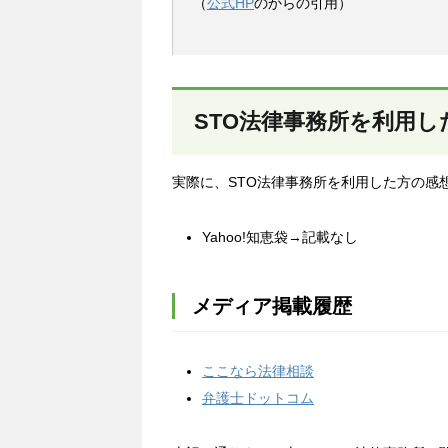
（
公式HP
のからの引用）
STO法律事務所を利用
実際に、STO法律事務所を利用した方の感
Yahoo!知恵袋→記載なし
メディア掲載履歴
ここなら法律相談
弁護士ドットコム