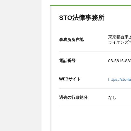
STO法律事務所
東京都台東区台
事務所所在地
ライオンズ
電話番号
03-5816-83
WEBサイト
https://sto-l
過去の行政処分
なし