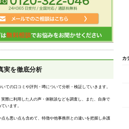
カ
真実を徹底分析
ついての口コミや評判・噂について分析・検証していきます。
、実際に利用した人の声・体験談などを調査し、
また、自身で
めています。
い点も悪い点も含めて、特徴や他事務所との違いを把握し弁護
。