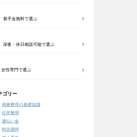
着手金無料で選ぶ
深夜・休日相談可能で選ぶ
女性専門で選ぶ
テゴリー
債務整理の基礎知識
任意整理
過払い金
特定調停