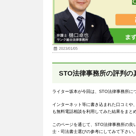
2023/01/05
STO法律事務所の評判の
ライター坂本が今回は、STO法律事務所に
インターネット等に書き込まれた口コミや
も無料電話相談を利用してみた結果をまと
このページを通じて、STO法律事務所の良
士・司法書士選びの参考にしてみて下さい