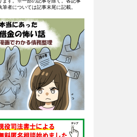
ります。※一部の記事を除く。各記事
執筆者については記事末尾に記載。