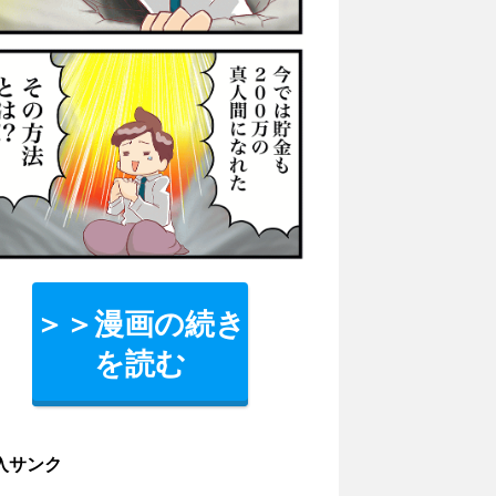
＞＞漫画の続き
を読む
入サンク