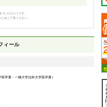
基づいた口コミです。
かじめご了承ください。
フィール
学部卒業・一橋大学法科大学院卒業）