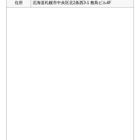
住所
北海道札幌市中央区北2条西3-1 敷島ビル4F