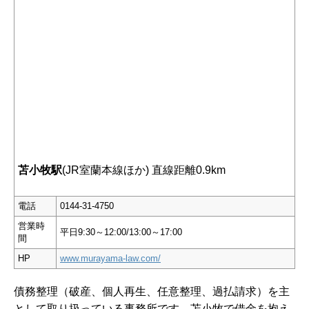
苫小牧駅
(JR室蘭本線ほか) 直線距離0.9km
電話
0144-31-4750
営業時
平日9:30～12:00/13:00～17:00
間
HP
www.murayama-law.com/
債務整理（破産、個人再生、任意整理、過払請求）を主
として取り扱っている事務所です。苫小牧で借金を抱え