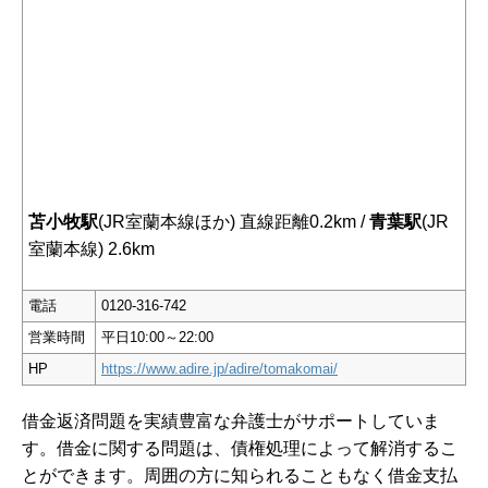
苫小牧駅
(JR室蘭本線ほか) 直線距離0.2km /
青葉駅
(JR
室蘭本線) 2.6km
電話
0120-316-742
営業時間
平日10:00～22:00
HP
https://www.adire.jp/adire/tomakomai/
借金返済問題を実績豊富な弁護士がサポートしていま
す。借金に関する問題は、債権処理によって解消するこ
とができます。周囲の方に知られることもなく借金支払