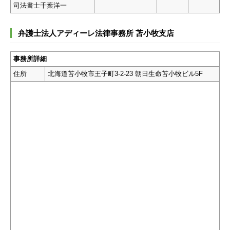
司法書士千葉洋一
弁護士法人アディーレ法律事務所 苫小牧支店
事務所詳細
住所
北海道苫小牧市王子町3-2-23 朝日生命苫小牧ビル5F