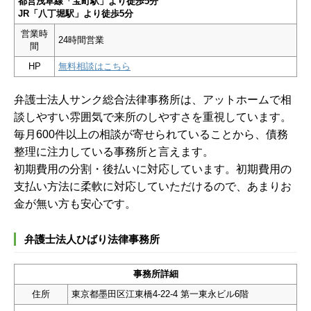
都営浅草線「宝町駅」より徒歩5分
JR「八丁堀駅」より徒歩5分
営業時
24時間営業
間
HP
無料相談はこちら
弁護士法人サンク総合法律事務所は、アットホームで相
談しやすい雰囲気で来所のしやすさを重視しています。
毎月600件以上の相談が寄せられていることから、債務
整理に注力している事務所と言えます。
初期費用の分割・後払いに対応しています。初期費用の
支払い方法に柔軟に対応していただけるので、あまりお
金が無い方も安心です。
弁護士法人ひばり法律事務所
事務所詳細
住所
東京都墨田区江東橋4-22-4 第一東永ビル6階