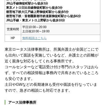
JR山手線御徒町駅から徒歩3分
東京メトロ日比谷線御徒町駅から徒歩3分
都営地下鉄大江戸線上野御徒町駅から徒歩5分
都営地下鉄・首都圏新都市鉄道新御徒町駅から徒歩6分
JR山手線・東京メトロ上野駅から徒歩10分
平日10:00～20:00
営業時間
土日祝10:00～19:00
HP
無料相談はこちら
東京ロータス法律事務所は、所属弁護士が全国どこにで
も出向いて面談を実施しているなど、弁護士との距離が
近く親身な対応をしてくれる事務所です。
コールセンターなど電話受け付け専門のスタッフはおら
ず、すべての相談情報は事務内で共有されているところ
も安心できます。
土日やGWなどの長期連休も受付や面談を行なっていま
すので、急ぎの相談にも対応できます。
アース法律事務所