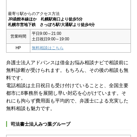
最寄り駅からのアクセス方法
JR函館本線ほか 札幌駅南口より徒歩5分
札幌市営地下鉄 さっぽろ駅/大通駅より徒歩4分
平日9:00～21:00
営業時間
土日祝日9:00～19:00
HP
無料相談はこちら
弁護士法人アドバンスは借金お悩み相談ナビで相談前に
無料診断が受けられます。もちろん、その後の相談も無
料です。
電話相談は土日祝日も受け付けていることと、全国主要
都市に8事務所を展開し早い対応を心がけています。そ
れにも拘らず費用面も平均的で、弁護士による充実した
無料相談も魅力です。
司法書士法人みつ葉グループ