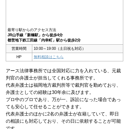
最寄り駅からのアクセス方法
JR山手線「新橋駅」から徒歩4分
都営地下鉄三田線「内幸町」駅から徒歩2分
営業時間
10:00～19:00（土日祝も対応）
HP
無料相談はこちら
アース法律事務所では全国対応に力を入れている、元裁
判官の弁護士が担当してくれる事務所です。
代表弁護士は福岡地方裁判所等で裁判官を勤めており、
弁護士としての経験は30年余に及びます。
プロ中のプロであり、万が一、訴訟になった場合であっ
ても安心して任せることができます。
代表弁護士のほかに2名の弁護士が在籍していて、即日
の相談にも対応しており、その日に依頼することが可能
です。