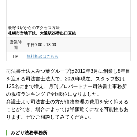
最寄り駅からのアクセス方法
札幌市営地下鉄、大通駅26番出口直結
営業時
平日9:00～18:00
間
HP
無料相談はこちら
司法書士法人みつ葉グループは2012年3月に創業し8年目
を迎える司法書士法人で、2020年現在、スタッフ数は
125名にまで増え、月刊プロパートナー司法書士事務所
の規模ランキングで全国8位になりました。
弁護士より司法書士の方が債務整理の費用を安く抑える
ことができ、場合によっては半額近くになる可能性もあ
ります。ぜひご相談してみてください。
みどり法務事務所