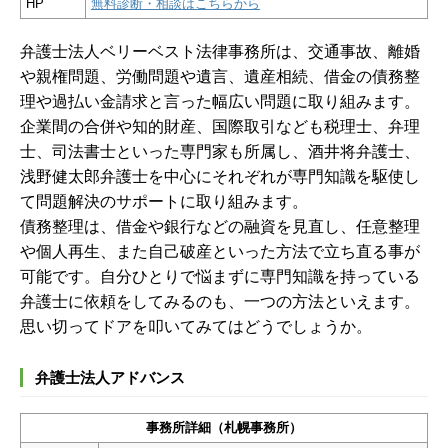
HP
無料診断・相談はこちらから
弁護士法人ベリーベスト法律事務所は、交通事故、離婚
や親権問題、労働問題や遺言、遺産相続、借金の債務整
理や過払い金請求と言った幅広い問題に取り組みます。
企業間の合併や知的財産、国際取引なども税理士、弁理
士、司法書士といった専門家も所属し、酒井将弁護士、
浅野健太郎弁護士を中心にそれぞれが専門知識を駆使し
て問題解決のサポートに取り組みます。
債務整理は、借金や銀行などの融資を見直し、任意整理
や個人再生、また自己破産といった方法で立ち直る事が
可能です。自分ひとりで悩まずに専門知識を持っている
弁護士に依頼をしてみるのも、一つの方法といえます。
思い切ってドアを叩いてみてはどうでしょうか。
弁護士法人アドバンス
事務所詳細（札幌事務所）