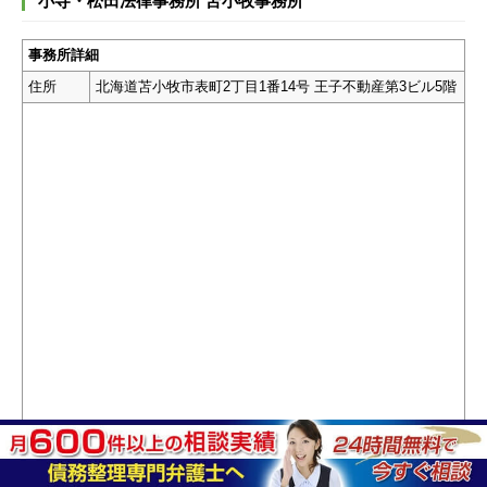
小寺・松田法律事務所 苫小牧事務所
事務所詳細
住所
北海道苫小牧市表町2丁目1番14号 王子不動産第3ビル5階