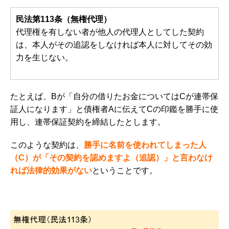
民法第113条（無権代理）
代理権を有しない者が他人の代理人としてした契約
は、本人がその追認をしなければ本人に対してその効
力を生じない。
たとえば、Bが「自分の借りたお金についてはCが連帯保
証人になります」と債権者Aに伝えてC
の印鑑を勝手に使
用し、連帯保証契約を締結したとします。
このような契約は、
勝手に名前を使われてしまった人
（C）が「その契約を認めますよ（追認）」と言わなけ
れば法律的効果がない
ということです。