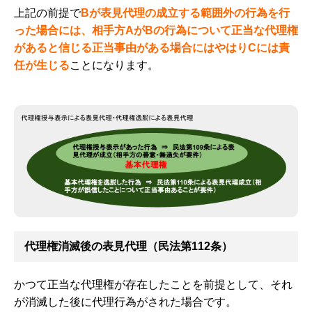
上記の前提で
Bが表見代理の成立する範囲外の行為を行
った場合には、相手方AがBの行為について正当な代理権
があると信じる正当事由がある場合にはやはりCには責
任が生じる
ことになります。
代理権消滅後の表見代理（民法第112条）
かつて正当な代理権が存在したことを前提として、それ
が消滅した後に代理行為がされた場合です。