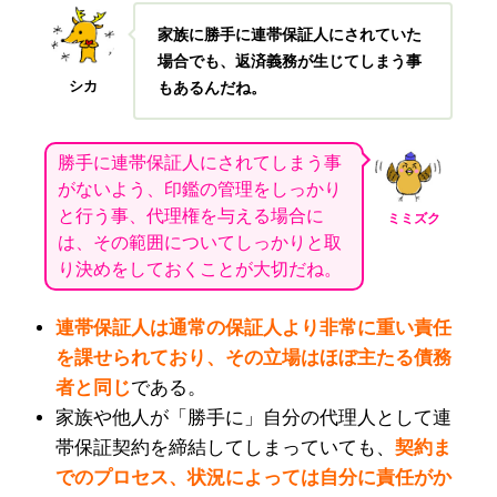
家族に勝手に連帯保証人にされていた
場合でも、返済義務が生じてしまう事
シカ
もあるんだね。
勝手に連帯保証人にされてしまう事
がないよう、印鑑の管理をしっかり
と行う事、代理権を与える場合に
ミミズク
は、その範囲についてしっかりと取
り決めをしておくことが大切だね。
連帯保証人は通常の保証人より非常に重い責任
を課せられており、その立場はほぼ主たる債務
者と同じ
である。
家族や他人が「勝手に」自分の代理人として連
帯保証契約を締結してしまっていても、
契約ま
でのプロセス、状況によっては自分に責任がか