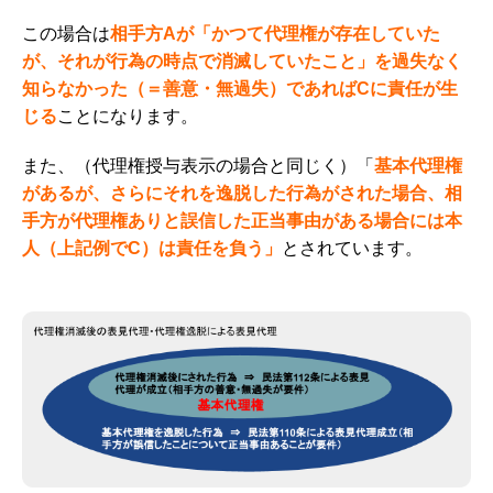
この場合は
相手方Aが「かつて代理権が存在していた
が、それが行為の時点で消滅していたこと」を過失なく
知らなかった（＝善意・無過失）であればCに責任が生
じる
ことになります。
また、（代理権授与表示の場合と同じく）「
基本代理権
があるが、
さらにそれを逸脱した行為がされた場合、相
手方が代理権ありと誤信した正当事由がある場合には本
人（上記例でC）は責任を負う
」
とされています。