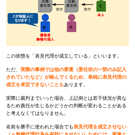
この状態を「表見代理が成立している」といいます。
ただ、
実際の事例では他の要素（委任状の一部のみ記入
されていたなど）が絡んでくるため、単純に
表見代理の
成立を肯定できないことも
あります。
実際に裁判までいった場合、上記例とは若干状況が異な
るため責任が生じるかどうかの判断が変わることがある
と考えなくてはなりません。
名前を勝手に使われた場合でも
表見代理を成立させない
（＝無権代理行為を有効にさせない）ためには、
家族と