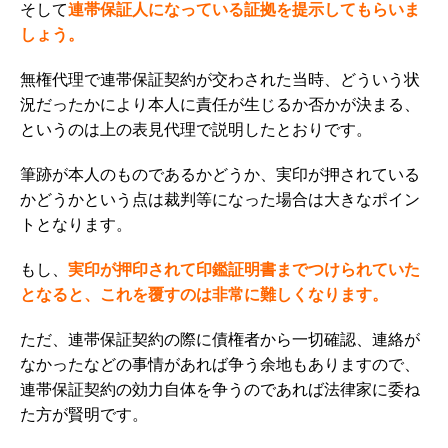
そして
連帯保証人になっている証拠を提示してもらいま
しょう。
無権代理で連帯保証契約が交わされた当時、どういう状
況だったかにより本人に責任が生じるか否かが決まる、
というのは上の表見代理で説明したとおりです。
筆跡が本人のものであるかどうか、実印が押されている
かどうかという点は裁判等になった場合は大きなポイン
トとなります。
もし、
実印が押印されて印鑑証明書までつけられていた
となると、これを覆すのは非常に難しくなります。
ただ、連帯保証契約の際に債権者から一切確認、連絡が
なかったなどの事情があれば争う余地もありますので、
連帯保証契約の効力自体を争うのであれば法律家に委ね
た方が賢明です。