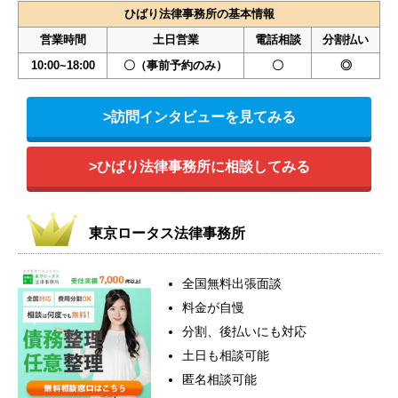
ひばり法律事務所の基本情報
営業時間
土日営業
電話相談
分割払い
10:00~18:00
〇（事前予約のみ）
〇
◎
>訪問インタビューを見てみる
>ひばり法律事務所に相談してみる
東京ロータス法律事務所
全国無料出張面談
料金が自慢
分割、後払いにも対応
土日も相談可能
匿名相談可能