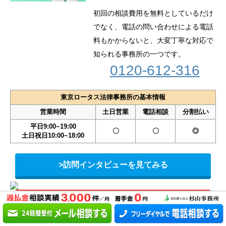
初回の相談費用を無料としているだけ
でなく、電話の問い合わせによる電話
料もかからないと、大変丁寧な対応で
知られる事務所の一つです。
0120-612-316
東京ロータス法律事務所の基本情報
営業時間
土日営業
電話相談
分割払い
平日9:00~19:00
〇
〇
◎
土日祝日10:00~18:00
>訪問インタビューを見てみる
>東京ロータス法律事務所に相談してみる