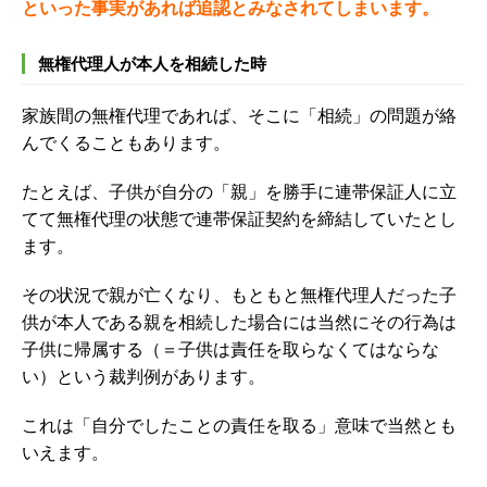
といった事実があれば追認とみなされてしまいます。
無権代理人が本人を相続した時
家族間の無権代理であれば、そこに「相続」の問題が絡
んでくることもあります。
たとえば、子供が自分の「親」を勝手に連帯保証人に立
てて無権代理の状態で連帯保証契約を締結していたとし
ます。
その状況で親が亡くなり、
もともと無権代理人だった子
供が本人である親を相続した場合には当然にその行為は
子供に帰属する（＝子供は責任を取らなくてはならな
い）という裁判例があります。
これは「自分でしたことの責任を取る」意味で当然とも
いえます。