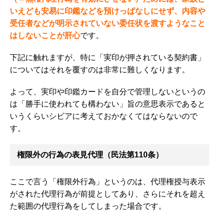
いえども安易に印鑑などを預けっぱなしにせず、内容や
受任者などが明示されていない委任状を渡すようなこと
はしない
ことが肝心
です。
下記に触れますが、特に
「実印が押されている契約書」
についてはそれを覆すのは非常に難しくなります。
よって、実印や印鑑カードを自分で管理しないというの
は「勝手に使われても構わない」旨の意思表示であると
いうくらいシビアに考えておかなくてはならないので
す。
権限外の行為の表見代理（民法第110条）
ここで言う「権限外行為」というのは、代理権授与表示
がされた代理行為が前提としてあり、さらにそれを超え
た範囲の代理行為をしてしまった場合です。