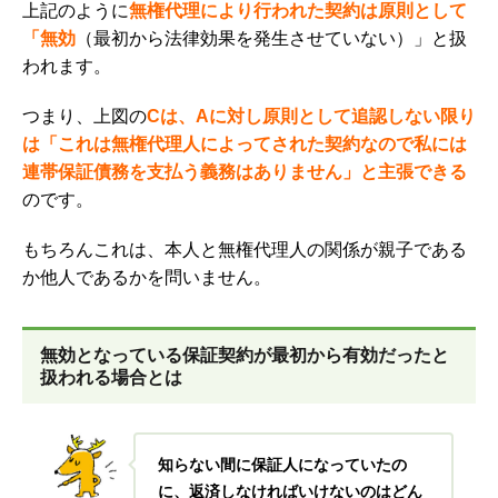
上記のように
無権代理により行われた契約は原則として
「無効
（最初から法律効果を発生させていない）」と扱
われます。
つまり、上図の
Cは、Aに対し原則として追認しない限り
は「これは無権代理人によってされた契約なので私には
連帯保証債務を支払う義務はありません」と主張できる
のです。
もちろんこれは、本人と無権代理人の関係が親子である
か他人であるかを問いません。
無効となっている保証契約が最初から有効だったと
扱われる場合とは
知らない間に保証人になっていたの
に、返済しなければいけないのはどん