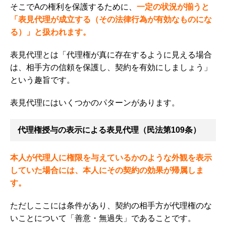
そこでAの権利を保護するために、
一定の状況が揃うと
「表見代理が成立する（その法律行為が有効なものにな
る）」と扱われます。
表見代理とは「代理権が真に存在するように見える場合
は、相手方の信頼を保護し、契約を有効にしましょう」
という趣旨です。
表見代理にはいくつかのパターンがあります。
代理権授与の表示による表見代理（民法第109条）
本人が代理人に権限を与えているかのような外観を表示
していた場合には、本人にその契約の効果が帰属しま
す。
ただしここには条件があり、契約の相手方が代理権のな
いことについて「善意・無過失」であることです。