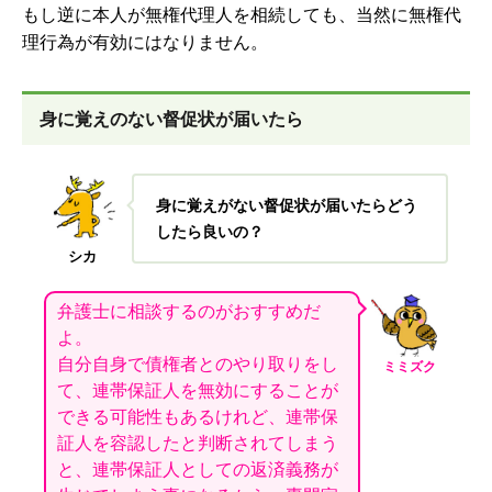
もし逆に
本人が無権代理人を相続しても、当然に無権代
理行為が有効にはなりません。
身に覚えのない督促状が届いたら
身に覚えがない督促状が届いたらどう
したら良いの？
シカ
弁護士に相談するのがおすすめだ
よ。
自分自身で債権者とのやり取りをし
ミミズク
て、連帯保証人を無効にすることが
できる可能性もあるけれど、連帯保
証人を容認したと判断されてしまう
と、連帯保証人としての返済義務が