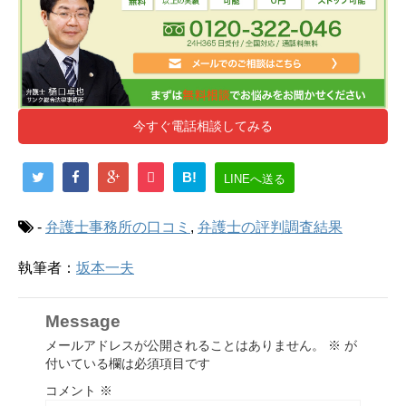
今すぐ電話相談してみる
B!
LINEへ送る
-
弁護士事務所の口コミ
,
弁護士の評判調査結果
執筆者：
坂本一夫
Message
メールアドレスが公開されることはありません。
※
が
付いている欄は必須項目です
コメント
※