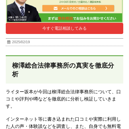
今すぐ電話相談してみる
2025/02/19
柳澤総合法律事務所の真実を徹底分
析
ライター坂本が今回は柳澤総合法律事務所について、口
コミや評判や噂などを徹底的に分析し検証していきま
す。
インターネット等に書き込まれた口コミや実際に利用し
た人の声・体験談などを調査し、
また、自身でも無料電