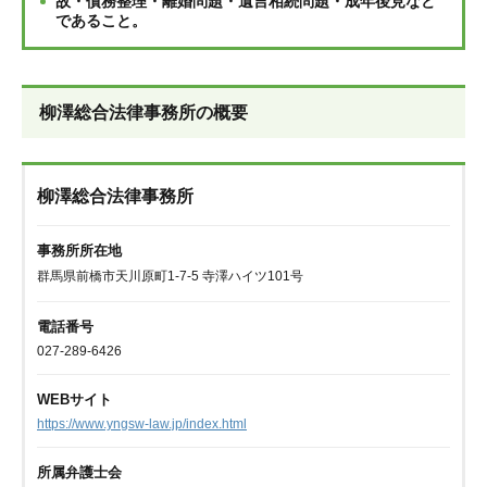
故・債務整理・離婚問題・遺言相続問題・成年後見など
であること。
柳澤総合法律事務所の概要
柳澤総合法律事務所
事務所所在地
群馬県前橋市天川原町1-7-5 寺澤ハイツ101号
電話番号
027-289-6426
WEBサイト
https://www.yngsw-law.jp/index.html
所属弁護士会