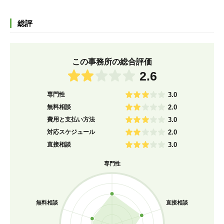
総評
この事務所の総合評価
2.6
専門性
3.0
無料相談
2.0
費用と支払い方法
3.0
対応スケジュール
2.0
直接相談
3.0
専門性
無料相談
直接相談