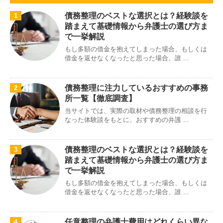
債務整理のベストな選択とは？経験談を
1
踏まえて基礎情報から弁護士の選び方ま
で一挙解説
もし多額の借金を抱えてしまった場合、もしくは
借金を返せなくなったと思った場合、誰 ...
債務整理に注力しているおすすめの事務
2
所一覧【徹底調査】
当サイトでは、実際の取材や債務整理の相談を行
なった体験談をもとに、おすすめの弁護 ...
債務整理のベストな選択とは？経験談を
3
踏まえて基礎情報から弁護士の選び方ま
で一挙解説
もし多額の借金を抱えてしまった場合、もしくは
借金を返せなくなったと思った場合、誰 ...
任意整理の弁護士費用はどれくらい異な
4