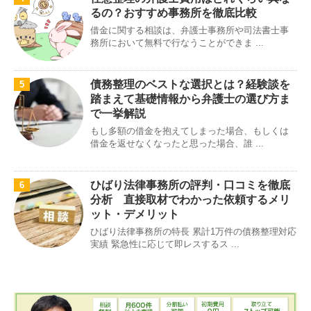
るの？おすすめ事務所を徹底比較
借金に関する相談は、弁護士事務所や司法書士事
務所において無料で行なうことができま ...
債務整理のベストな選択とは？経験談を
5
踏まえて基礎情報から弁護士の選び方ま
で一挙解説
もし多額の借金を抱えてしまった場合、もしくは
借金を返せなくなったと思った場合、誰 ...
ひばり法律事務所の評判・口コミを徹底
6
分析 直接取材でわかった依頼するメリ
ット・デメリット
ひばり法律事務所の特長 累計1万件の債務整理対応
実績 緊急性に応じて即レスするス ...