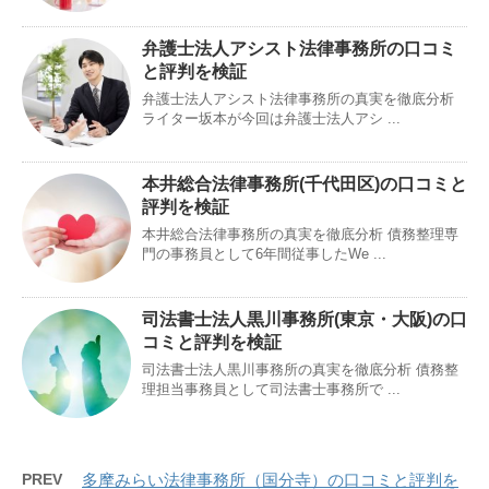
弁護士法人アシスト法律事務所の口コミ
と評判を検証
弁護士法人アシスト法律事務所の真実を徹底分析
ライター坂本が今回は弁護士法人アシ ...
本井総合法律事務所(千代田区)の口コミと
評判を検証
本井総合法律事務所の真実を徹底分析 債務整理専
門の事務員として6年間従事したWe ...
司法書士法人黒川事務所(東京・大阪)の口
コミと評判を検証
司法書士法人黒川事務所の真実を徹底分析 債務整
理担当事務員として司法書士事務所で ...
PREV
多摩みらい法律事務所（国分寺）の口コミと評判を