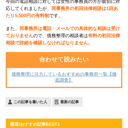
今回の電話相談に対しては女性の事務員の方が親切に対
応してくれましたが、
同事務所の初回法律相談は1回あ
たり5,500円の有料制
です。
また、
同事務所は電話・メールでの具体的な相談は受け
ておりません
ので、債務整理の相談者は
有料の初回法律
相談で詳細を確認しなければなりません。
合わせて読みたい
債務整理に注力しているおすすめの事務所一覧【徹
底調査】
この記事を書いた人
最新の記事
厳選!おすすめ記事BEST3