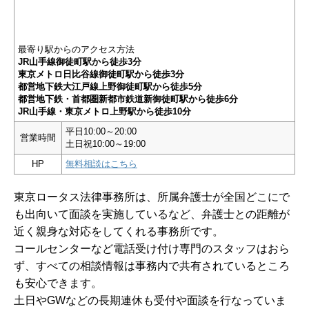
最寄り駅からのアクセス方法
JR山手線御徒町駅から徒歩3分
東京メトロ日比谷線御徒町駅から徒歩3分
都営地下鉄大江戸線上野御徒町駅から徒歩5分
都営地下鉄・首都圏新都市鉄道新御徒町駅から徒歩6分
JR山手線・東京メトロ上野駅から徒歩10分
平日10:00～20:00
営業時間
土日祝10:00～19:00
HP
無料相談はこちら
東京ロータス法律事務所は、所属弁護士が全国どこにで
も出向いて面談を実施しているなど、弁護士との距離が
近く親身な対応をしてくれる事務所です。
コールセンターなど電話受け付け専門のスタッフはおら
ず、すべての相談情報は事務内で共有されているところ
も安心できます。
土日やGWなどの長期連休も受付や面談を行なっていま