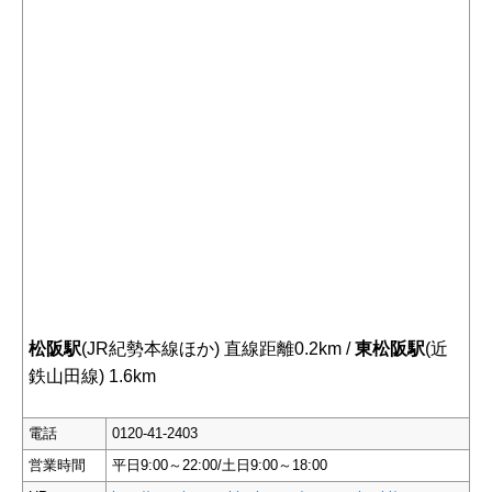
松阪駅
(JR紀勢本線ほか) 直線距離0.2km /
東松阪駅
(近
鉄山田線) 1.6km
電話
0120-41-2403
営業時間
平日9:00～22:00/土日9:00～18:00