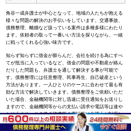
角谷一成弁護士が中心となって、地域の人たちが抱える
様々な問題の解決のお手伝いをしています。交通事故、
債務整理、離婚など扱っている案件は多種多様にわたり
ます。依頼者の取って一番いい方法を探りながら、一緒
に戦ってくれる心強い味方です。
知らず知らずに借金が膨らんだ、会社を続ける為にすべ
てが抵当に入っているなど、借金の問題や不動産が絡ん
だりした問題も、弁護士を通して解決する事が可能で
す。債務整理には任意整理、民事再生、自己破産という
方法があります。一人ひとりのケースに合わせて最も有
効な方法で解決していきます。債務整理をご依頼いただ
いた場合、金融機関等に対し迅速に受任通知をお送りし
ますので、金融機関等からの支払い請求や電話等は速や
かに止まり、その後の請求等の電話等は弁護士が対応し
ます。まずは相談してみる事です。