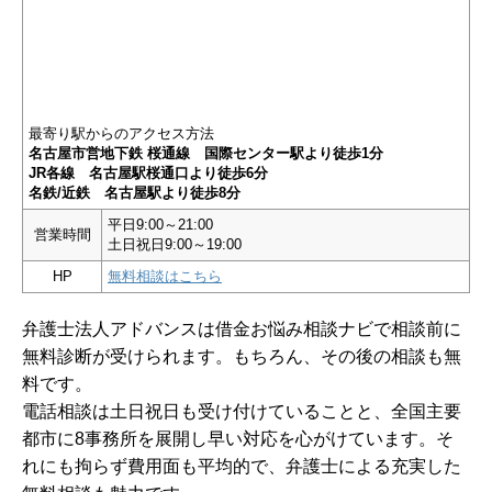
最寄り駅からのアクセス方法
名古屋市営地下鉄 桜通線 国際センター駅より徒歩1分
JR各線 名古屋駅桜通口より徒歩6分
名鉄/近鉄 名古屋駅より徒歩8分
平日9:00～21:00
営業時間
土日祝日9:00～19:00
HP
無料相談はこちら
弁護士法人アドバンスは借金お悩み相談ナビで相談前に
無料診断が受けられます。もちろん、その後の相談も無
料です。
電話相談は土日祝日も受け付けていることと、全国主要
都市に8事務所を展開し早い対応を心がけています。そ
れにも拘らず費用面も平均的で、弁護士による充実した