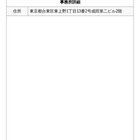
事務所詳細
住所
東京都台東区東上野1丁目13番2号成田第二ビル2階