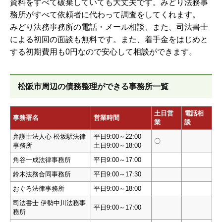
資料をすべて破棄していても大丈夫です。みどり法務事
務所がすべて依頼者に代わって調査をしてくれます。
みどり法務事務所の電話・メール相談、また、司法書士
による初回の面談も無料です。また、着手金をはじめと
する初期費用も0円なので安心して相談ができます。
松阪市周辺の債務整理ができる事務所一覧
土日営
電話相
事務署名
営業時間
業
談
弁護士法人心 松坂駅法律
平日9:00～22:00
〇
事務所
土日9:00～18:00
角谷一成法律事務所
平日9:00～17:00
鈴木法務合同事務所
平日9:00～17:30
おぐろ法律事務所
平日9:00～18:00
司法書士 伊勢中川法務事
平日9:00～17:00
務所