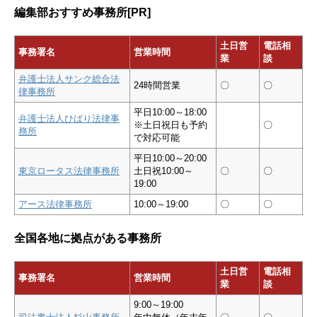
編集部おすすめ事務所[PR]
土日営
電話相
事務署名
営業時間
業
談
弁護士法人サンク総合法
24時間営業
〇
〇
律事務所
平日10:00～18:00
弁護士法人ひばり法律事
※土日祝日も予約
〇
務所
で対応可能
平日10:00～20:00
東京ロータス法律事務所
土日祝10:00～
〇
〇
19:00
アース法律事務所
10:00～19:00
〇
〇
全国各地に拠点がある事務所
土日営
電話相
事務署名
営業時間
業
談
9:00～19:00