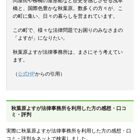
問屋街や柳橋の屋形船など歴史を感じさせる浅草
橋と、国際色豊かな秋葉原。数多くの方々が、こ
の町に集い、日々の暮らしを営まれています。
この町で、様々な法律問題でお困りのみなさまの
「よすが」になりたい。
秋葉原よすが法律事務所は、まさにそう考えてい
ます。
（
公式HP
からの引用）
秋葉原よすが法律事務所を
利用した方の感想・口コ
ミ・評判
実際に秋葉原よすが法律事務所を利用した方の感想・口
コミ・評判をネットで検索しました。