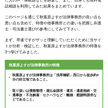
た人の声・体験談などを調査し、
また、自身でも無料電
話相談を利用してみた結果をまとめています。
このページを通じて秋葉原よすが法律事務所の良い点も
悪い点も含めて、特徴や他事務所との違いを把握し弁護
士・司法書士選びの参考にしてみて下さい。
まず、早速ですがザッと理解していただくために当サイ
トが分析・検証した、秋葉原よすが法律事務所の特徴を
3つ挙げてみました。
秋葉原よすが法律事務所の特徴
秋葉原よすが法律事務所は「浅草橋駅」西口から徒歩約4
分の好立地であること。
取り扱いは債務整理・過払金請求・遺言・遺産相続・交
通事故・不当解雇・セクハラなど・離婚・慰謝料請求な
どであること。