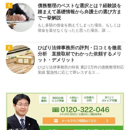
債務整理のベストな選択とは？経験談を
5
踏まえて基礎情報から弁護士の選び方ま
で一挙解説
もし多額の借金を抱えてしまった場合、もしくは
借金を返せなくなったと思った場合、誰 ...
ひばり法律事務所の評判・口コミを徹底
6
分析 直接取材でわかった依頼するメリ
ット・デメリット
ひばり法律事務所の特長 累計1万件の債務整理対応
実績 緊急性に応じて即レスするス ...