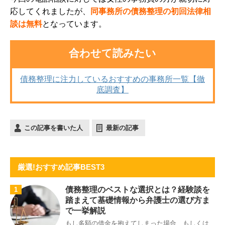
応してくれましたが、
同事務所の債務整理の初回法律相
談は無料
となっています。
合わせて読みたい
債務整理に注力しているおすすめの事務所一覧【徹
底調査】
この記事を書いた人
最新の記事
厳選!おすすめ記事BEST3
債務整理のベストな選択とは？経験談を
1
踏まえて基礎情報から弁護士の選び方ま
で一挙解説
もし多額の借金を抱えてしまった場合、もしくは