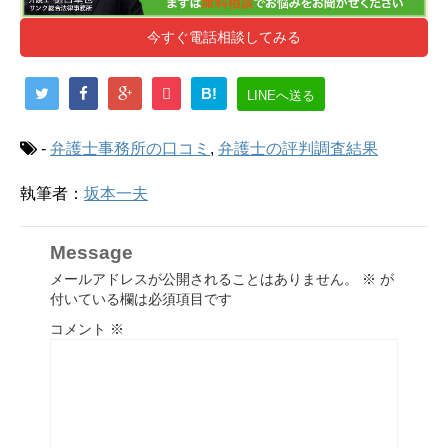
今すぐ電話相談してみる
B!
LINEへ送る
-
弁護士事務所の口コミ
,
弁護士の評判調査結果
執筆者：
坂本一夫
Message
メールアドレスが公開されることはありません。
※
が
付いている欄は必須項目です
コメント
※