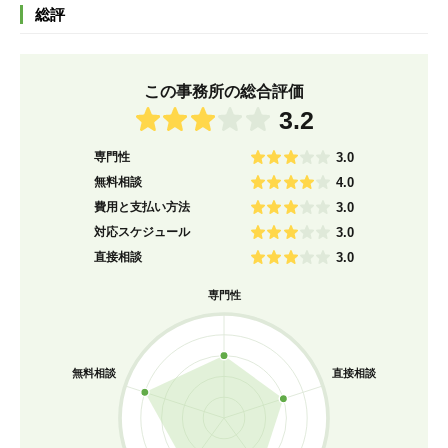
総評
この事務所の総合評価
3.2
専門性
3.0
無料相談
4.0
費用と支払い方法
3.0
対応スケジュール
3.0
直接相談
3.0
専門性
無料相談
直接相談