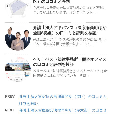
区）の口コミと評判
弁護士法人天音総合法律事務所の口コミと評判に
ついて検証しています。インターネット ...
弁護士法人アドバンス（東京有楽町ほか
全国8拠点）の口コミと評判を検証
弁護士法人アドバンスの評判の真実を徹底分析 ラ
イター坂本が今回は弁護士法人アドバ ...
ベリーベスト法律事務所・熊本オフィス
の口コミと評判を検証
ベリーベスト法律事務所とは？ ベリーベストは全
国40拠点以上に展開している、所属 ...
PREV
弁護士法人富家総合法律事務所（港区）の口コミと
評判を検証
NEXT
弁護士法人前島綜合法律事務所（厚木市）の口コミ