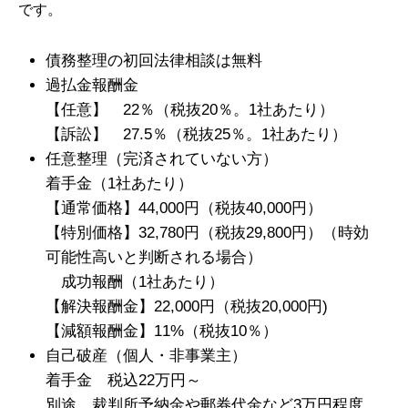
です。
債務整理の初回法律相談は無料
過払金報酬金
【任意】 22％（税抜20％。1社あたり）
【訴訟】 27.5％（税抜25％。1社あたり）
任意整理（完済されていない方）
着手金（1社あたり）
【通常価格】44,000円（税抜40,000円）
【特別価格】32,780円（税抜29,800円）（時効
可能性高いと判断される場合）
成功報酬（1社あたり）
【解決報酬金】22,000円（税抜20,000円)
【減額報酬金】11%（税抜10％）
自己破産（個人・非事業主）
着手金 税込22万円～
別途、裁判所予納金や郵券代金など3万円程度