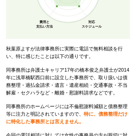
費用と
対応
支払い方法
スケジュール
秋葉原よすが法律事務所に実際に電話で無料相談を行
い、特に感じたことは以下の通りです。
同事務所は弁護士キャリア17年の橋本俊之弁護士が2014
年に浅草橋駅西口前に設立した事務所で、取り扱いは債
務整理・過払金請求・遺言・遺産相続・交通事故・不当
解雇・セクハラなど・離婚・慰謝料請求などです。
同事務所のホームページには不倫慰謝料減額と債務整理
等に注力と明記されていますので、
特に、債務整理だけ
に特化した事務所とは言えません。
今回の電話相談に対しては女性の事務員の方が親切に対