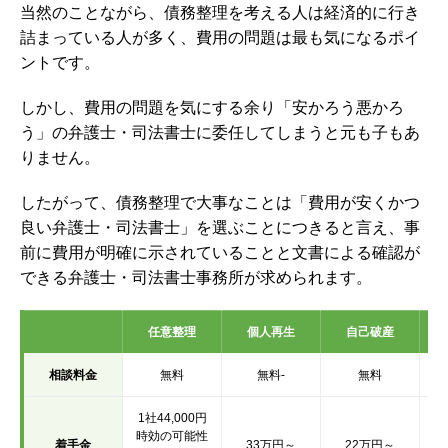
当然のことながら、債務整理を考える人は経済的に行き
詰まっている人が多く、費用の問題は最も気になるポイ
ントです。
しかし、費用の問題を気にする余り「安かろう悪かろ
う」の弁護士・司法書士に委任してしまうと元も子もあ
りません。
したがって、債務整理で大事なことは「費用が安くかつ
良い弁護士・司法書士」を選ぶことにつきると言え、事
前に費用が明確に示されていることと文書による確認が
できる弁護士・司法書士事務所が求められます。
任意整理
個人再生
自己破産
相談料金
無料
無料-
無料
1社44,000円
時効の可能性
着手金
33万円～
22万円～