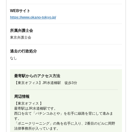
WEBサイト
https://www.okano-tokyo.jp/
所属弁護士会
東京弁護士会
過去の行政処分
なし
最寄駅からのアクセス方法
【東京オフィス】JR水道橋駅 徒歩3分
周辺情報
【東京オフィス 】
最寄駅はJR水道橋駅です。
西口を出て「パチンコみとや」を右手に線路を背にして進みま
す。
「ポニークリーニング」の角を右手に入り、2番目のビルに岡野
法律事務所が入っています。