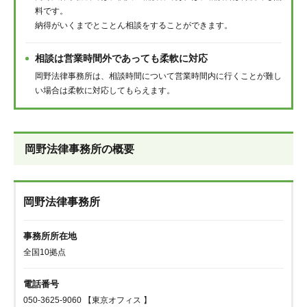
料です。
納得がいくまでとことん相談をすることができます。
相談は営業時間外であっても柔軟に対応
岡野法律事務所は、相談時間について営業時間内に行くことが難し
い場合は柔軟に対応してもらえます。
岡野法律事務所の概要
岡野法律事務所
事務所所在地
全国10拠点
電話番号
050-3625-9060 【東京オフィス 】