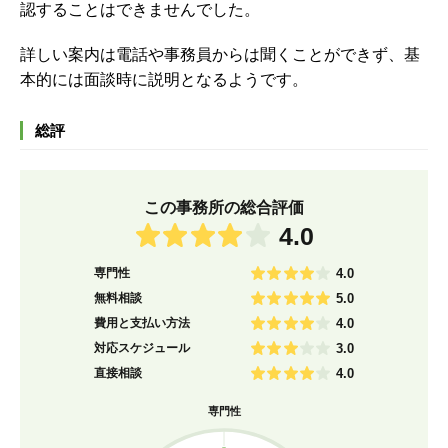
認することはできませんでした。
詳しい案内は電話や事務員からは聞くことができず、基
本的には面談時に説明となるようです。
総評
この事務所の総合評価
4.0
専門性
4.0
無料相談
5.0
費用と支払い方法
4.0
対応スケジュール
3.0
直接相談
4.0
専門性