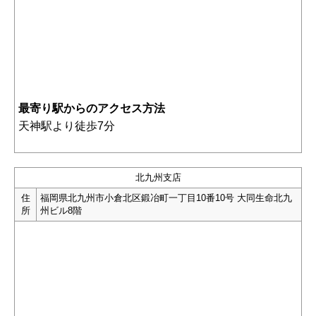
最寄り駅からのアクセス方法
天神駅より徒歩7分
北九州支店
住
福岡県北九州市小倉北区鍛冶町一丁目10番10号 大同生命北九
所
州ビル8階