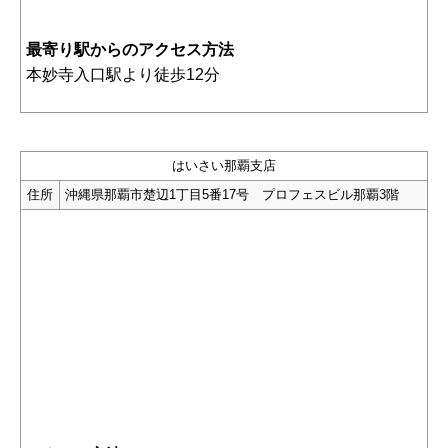
最寄り駅からのアクセス方法
本妙寺入口駅より徒歩12分
はいさい那覇支店
住所
沖縄県那覇市楚辺1丁目5番17号 プロフェスビル那覇3階