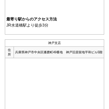
最寄り駅からのアクセス方法
JR水道橋駅より徒歩3分
神戸支店
住
兵庫県神戸市中央区播磨町49番地 神戸旧居留地平和ビル5階
所