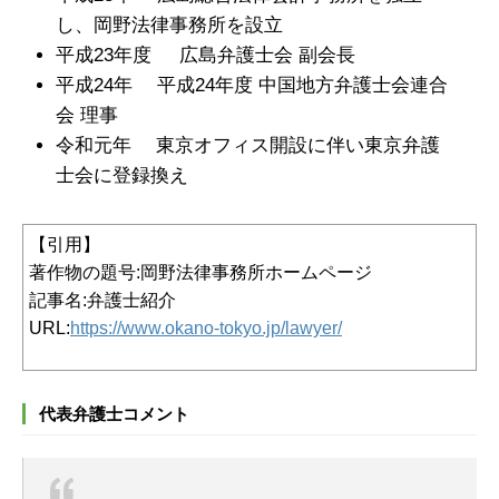
し、岡野法律事務所を設立
平成23年度 広島弁護士会 副会長
平成24年
平成24年度 中国地方弁護士会連合
会 理事
令和元年
東京オフィス開設に伴い東京弁護
士会に登録換え
【引用】
著作物の題号:
岡野法律事務所ホームページ
記事名:弁護士紹介
URL:
https://www.okano-tokyo.jp/lawyer/
代表弁護士コメント