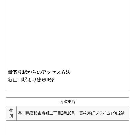
最寄り駅からのアクセス方法
新山口駅より徒歩4分
高松支店
住
香川県高松市寿町二丁目2番10号 高松寿町プライムビル2階
所