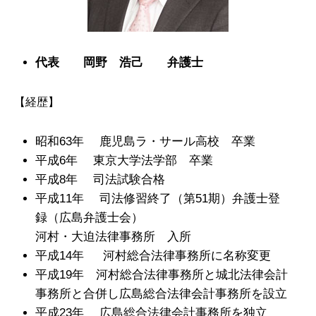
代表 岡野 浩己 弁護士
【経歴】
昭和63年
鹿児島ラ・サール高校 卒業
平成6年
東京大学法学部 卒業
平成8年
司法試験合格
平成11年
司法修習終了（第51期）弁護士登
録（広島弁護士会）
河村・大迫法律事務所 入所
平成14年 河村総合法律事務所に名称変更
平成19年 河村総合法律事務所と城北法律会計
事務所と合併し広島総合法律会計事務所を設立
平成23年
広島総合法律会計事務所を独立