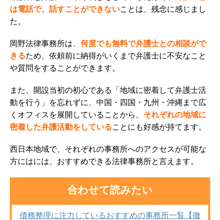
は電話で、話すことができない
ことは、残念に感じまし
た。
岡野法律事務所は、
何度でも無料で弁護士との相談がで
きる
ため、依頼前に納得がいくまで弁護士に不安なこと
や質問をすることができます。
また、開設当初の初心である「地域に密着して弁護士活
動を行う」を忘れずに、中国・四国・九州・沖縄まで広
くオフィスを展開していることから、
それぞれの地域に
密着した弁護活動をしている
ことにも好感が持てます。
西日本地域で、それぞれの事務所へのアクセスが可能な
方にはには、おすすめできる法律事務所と言えます。
合わせて読みたい
債務整理に注力しているおすすめの事務所一覧【徹