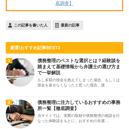
底調査】
この記事を書いた人
最新の記事
厳選!おすすめ記事BEST3
債務整理のベストな選択とは？経験談を
1
踏まえて基礎情報から弁護士の選び方ま
で一挙解説
もし多額の借金を抱えてしまった場合、もしくは
借金を返せなくなったと思った場合、誰 ...
債務整理に注力しているおすすめの事務
2
所一覧【徹底調査】
当サイトでは、実際の取材や債務整理の相談を行
なった体験談をもとに、おすすめの弁護 ...