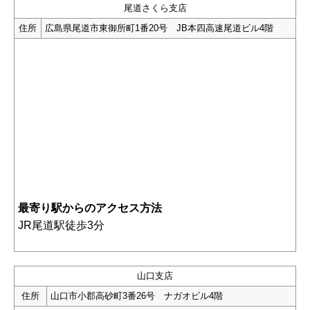
尾道さくら支店
住所
広島県尾道市東御所町1番20号 JB本四高速尾道ビル4階
最寄り駅からのアクセス方法
JR尾道駅徒歩3分
山口支店
住所
山口市小郡高砂町3番26号 ナガオビル4階