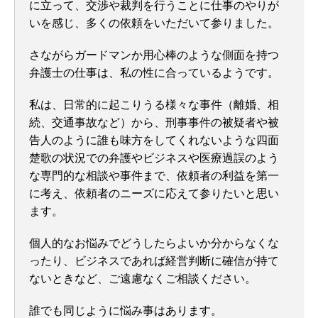
に立って、交渉や裁判を行うことに仕事のやりが
いを感じ、多くの依頼をいただいて参りました。
さながらガードマンか用心棒のような側面を持つ
弁護士の仕事は、私の性に合っているようです。
私は、日常的に起こりうる様々な事件（離婚、相
続、交通事故など）から、刑事事件の被疑者や被
告人のように誰も味方をしてくれないような四面
楚歌の状況での弁護やビジネスや医療過誤のよう
な専門的な相談や事件まで、依頼者の利益を第一
に考え、依頼者のニーズに応えて参りたいと思い
ます。
個人的なお悩みでどうしたらよいか分からなくな
ったり、ビジネスであれば経営判断に確信が持て
ないときなど、ご遠慮なくご相談ください。
誰でも同じように悩み事はあります。