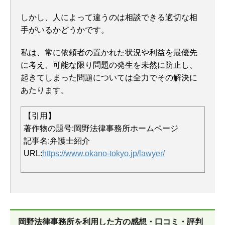
しかし、人によって違うのは相談できる適切な相
手がいるかどうかです。
私は、常に依頼者の置かれた状況や利益を最優先
に考え、可能な限り問題の発生を未然に防止し、
起きてしまった問題については全力でその解決に
あたります。
【引用】
著作物の題号:
岡野法律事務所ホームページ
記事名:弁護士紹介
URL:
https://www.okano-tokyo.jp/lawyer/
岡野法律事務所を
利用した方の感想・口コミ・評判