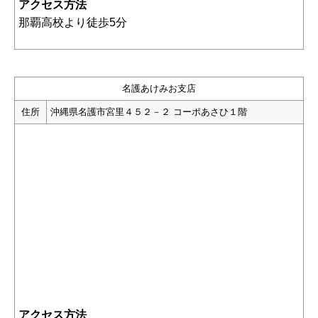
アクセス方法
那覇高校より徒歩5分
名護あけみお支店
住所
沖縄県名護市宮里４５２－２ コーポあさひ１階
アクセス方法