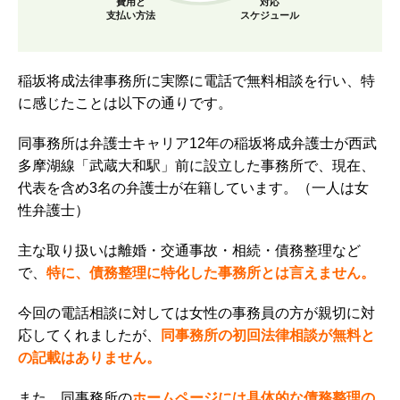
費用と
対応
支払い方法
スケジュール
稲坂将成法律事務所に実際に電話で無料相談を行い、特
に感じたことは以下の通りです。
同事務所は弁護士キャリア12年の稲坂将成弁護士が西武
多摩湖線「武蔵大和駅」前に設立した事務所で、現在、
代表を含め3名の弁護士が在籍しています。（一人は女
性弁護士）
主な取り扱いは離婚・交通事故・相続・債務整理など
で、
特に、債務整理に特化した事務所とは言えません。
今回の電話相談に対しては女性の事務員の方が親切に対
応してくれましたが、
同事務所の初回法律相談が無料と
の記載はありません。
また、同事務所の
ホームページには具体的な債務整理の