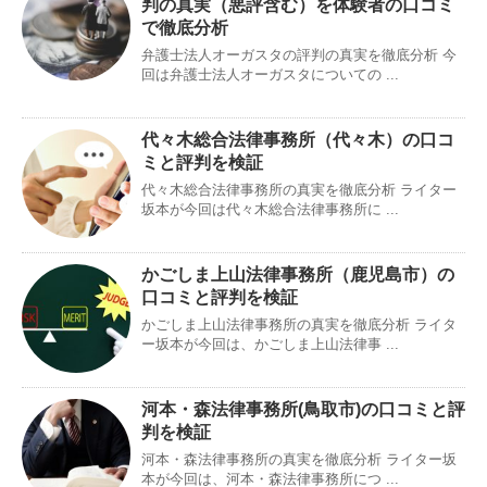
判の真実（悪評含む）を体験者の口コミ
で徹底分析
弁護士法人オーガスタの評判の真実を徹底分析 今
回は弁護士法人オーガスタについての ...
代々木総合法律事務所（代々木）の口コ
ミと評判を検証
代々木総合法律事務所の真実を徹底分析 ライター
坂本が今回は代々木総合法律事務所に ...
かごしま上山法律事務所（鹿児島市）の
口コミと評判を検証
かごしま上山法律事務所の真実を徹底分析 ライタ
ー坂本が今回は、かごしま上山法律事 ...
河本・森法律事務所(鳥取市)の口コミと評
判を検証
河本・森法律事務所の真実を徹底分析 ライター坂
本が今回は、河本・森法律事務所につ ...