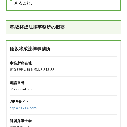
あること。
稲坂将成法律事務所の概要
稲坂将成法律事務所
事務所所在地
東京都東大和市清水2-843-38
電話番号
042-565-9325
WEBサイト
http://ina-law.com/
所属弁護士会