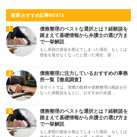
厳選!おすすめ記事BEST3
債務整理のベストな選択とは？経験談を
1
踏まえて基礎情報から弁護士の選び方ま
で一挙解説
もし多額の借金を抱えてしまった場合、もしくは
借金を返せなくなったと思った場合、誰 ...
債務整理に注力しているおすすめの事務
2
所一覧【徹底調査】
当サイトでは、実際の取材や債務整理の相談を行
なった体験談をもとに、おすすめの弁護 ...
債務整理のベストな選択とは？経験談を
3
踏まえて基礎情報から弁護士の選び方ま
で一挙解説
もし多額の借金を抱えてしまった場合、もしくは