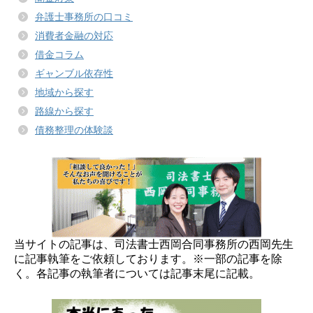
弁護士事務所の口コミ
消費者金融の対応
借金コラム
ギャンブル依存性
地域から探す
路線から探す
債務整理の体験談
当サイトの記事は、司法書士西岡合同事務所の西岡先生
に記事執筆をご依頼しております。※一部の記事を除
く。各記事の執筆者については記事末尾に記載。