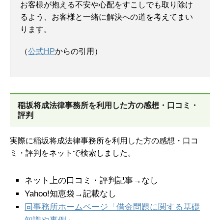
お客様が抱える不安や心配をすこしでも取り除け
るよう、お客様と一緒に解決への道を考えてまい
ります。
（
公式HP
からの引用）
稲坂将成法律事務所を
利用した方の感想・口コミ・
評判
実際に稲坂将成法律事務所を利用した方の感想・口コ
ミ・評判をネットで検索しました。
ネット上の口コミ・評判記事→なし
Yahoo!知恵袋→記載なし
同事務所ホームページ「借金問題に関する基礎