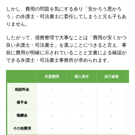
しかし、費用の問題を気にする余り「安かろう悪かろ
う」の弁護士・司法書士に委任してしまうと元も子もあ
りません。
したがって、債務整理で大事なことは「費用が安くかつ
良い弁護士・司法書士」を選ぶことにつきると言え、事
前に費用が明確に示されていることと文書による確認が
できる弁護士・司法書士事務所が求められます。
任意整理
個人再生
自己破産
相談料金
-
-
-
着手金
-
-
-
報酬金
-
-
-
その他費用
-
-
-