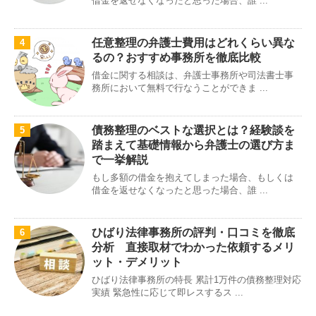
借金を返せなくなったと思った場合、誰 ...
任意整理の弁護士費用はどれくらい異な
4
るの？おすすめ事務所を徹底比較
借金に関する相談は、弁護士事務所や司法書士事
務所において無料で行なうことができま ...
債務整理のベストな選択とは？経験談を
5
踏まえて基礎情報から弁護士の選び方ま
で一挙解説
もし多額の借金を抱えてしまった場合、もしくは
借金を返せなくなったと思った場合、誰 ...
ひばり法律事務所の評判・口コミを徹底
6
分析 直接取材でわかった依頼するメリ
ット・デメリット
ひばり法律事務所の特長 累計1万件の債務整理対応
実績 緊急性に応じて即レスするス ...