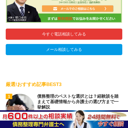
今すぐ電話相談してみる
メール相談してみる
厳選!おすすめ記事BEST3
債務整理のベストな選択とは？経験談を踏
1
まえて基礎情報から弁護士の選び方まで一
挙解説
もし多額の借金を抱えてしまった場合、もしくは
借金を返せなくなったと思った場合、誰 ...