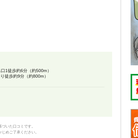
1徒歩約6分（約500m）
より徒歩約9分（約800m）
基づいた口コミです。
かじめご了承ください。