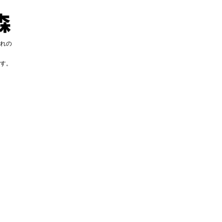
れの
す。
す。