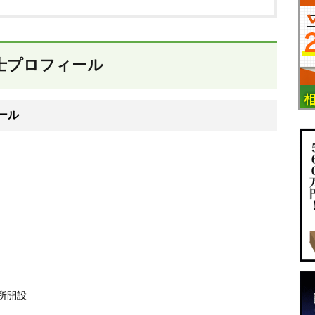
士プロフィール
ール
所開設