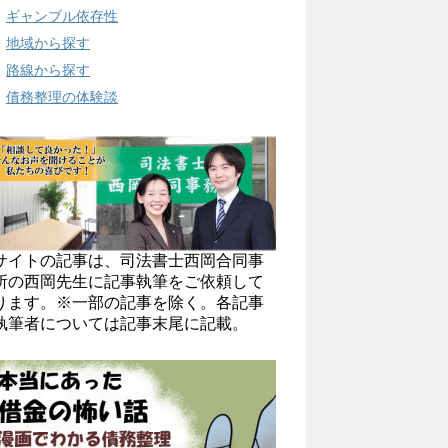
ギャンブル依存性
地域から探す
路線から探す
債務整理の体験談
サイトの記事は、司法書士西岡合同事
所の西岡先生に記事執筆をご依頼して
ります。※一部の記事を除く。各記事
執筆者については記事末尾に記載。