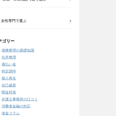
女性専門で選ぶ
テゴリー
債務整理の基礎知識
任意整理
過払い金
特定調停
個人再生
自己破産
闇金対策
弁護士事務所の口コミ
消費者金融の対応
借金コラム