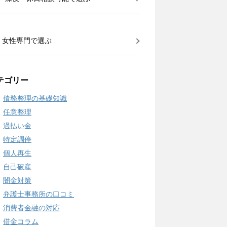
女性専門で選ぶ
テゴリー
債務整理の基礎知識
任意整理
過払い金
特定調停
個人再生
自己破産
闇金対策
弁護士事務所の口コミ
消費者金融の対応
借金コラム