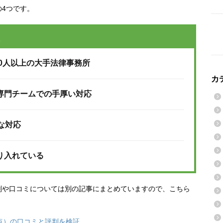
4つです。
20人以上の大手法律事務所
カ
専門チームでの手厚い対応
な対応
り入れている
判や口コミについては別の記事にまとめていますので、こちら
点）の口コミと評判を検証