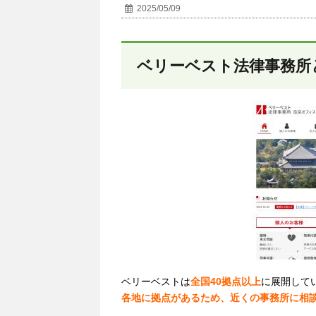
2025/05/09
ベリーベスト法律事務所
ベリーベストは
全国40
拠点以上
に展開して
各地に拠点があるため、近くの事務所に相