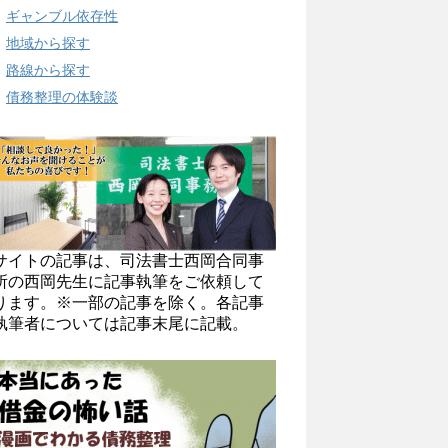
ギャンブル依存性
地域から探す
路線から探す
債務整理の体験談
サイトの記事は、司法書士西岡合同事
所の西岡先生に記事執筆をご依頼して
ります。※一部の記事を除く。各記事
執筆者については記事末尾に記載。