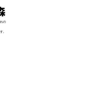
れの
す。
す。