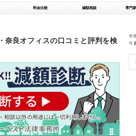
料金比較
減額相談
専門
※
・奈良オフィスの口コミと評判を検
り