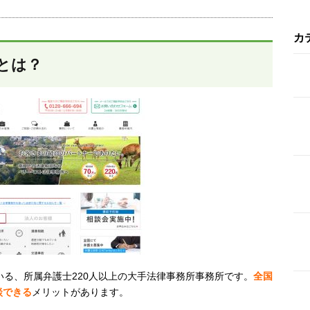
カ
とは？
いる、所属弁護士220人以上の大手法律事務所事務所です。
全国
談できる
メリットがあります。