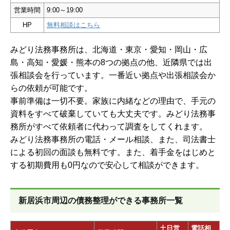
営業時間
9:00～19:00
HP
無料相談はこちら
みどり法務事務所は、北海道・東京・愛知・岡山・広
島・高知・愛媛・熊本の8つの拠点の他、近隣県では出
張相談会を行っています。一番近い拠点や出張相談会か
らの依頼が可能です。
事前準備は一切不要。家族に内緒などの理由で、手元の
資料をすべて破棄していても大丈夫です。みどり法務事
務所がすべて依頼者に代わって調査をしてくれます。
みどり法務事務所の電話・メール相談、また、司法書士
による初回の面談も無料です。また、着手金をはじめと
する初期費用も0円なので安心して相談ができます。
新居浜市周辺の債務整理ができる事務所一覧
土日営
電話相