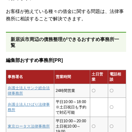
お客様が抱えている種々の借金に関する問題は、法律事
務所に相談することで解決できます。
新居浜市周辺の債務整理ができるおすすめ事務所一
覧
編集部おすすめ事務所[PR]
土日営
電話相
事務署名
営業時間
業
談
弁護士法人サンク総合法
24時間営業
〇
〇
律事務所
平日10:00～18:00
弁護士法人ひばり法律事
※土日祝日も予約
〇
務所
で対応可能
平日10:00～20:00
東京ロータス法律事務所
土日祝10:00～
〇
〇
19:00