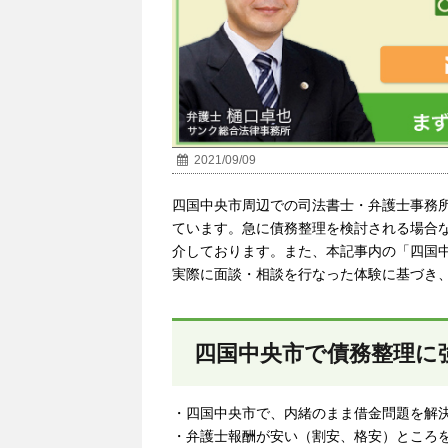
2021/09/09
四国中央市周辺での司法書士・弁護士事務
ています。急に債務整理を検討される場合
介しております。また、本記事内の「
四国
実際に面談・相談を行なった体験に基づき
四国中央市で債務整理に
・四国中央市で、内緒のまま借金問題を解
・弁護士報酬が安い（割安、格安）ところ