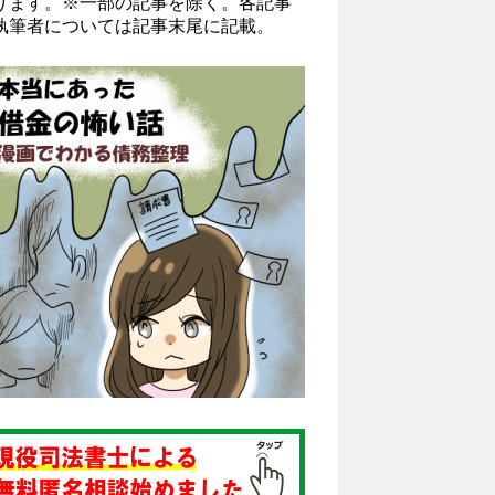
ります。※一部の記事を除く。各記事
執筆者については記事末尾に記載。