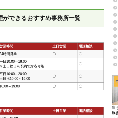
理ができるおすすめ事務所一覧
営業時間
土日営業
電話相談
24時間営業
〇
〇
平日10:00～18:00
〇
※土日祝日も予約で対応可能
平日10:00～20:00
〇
〇
土日祝10:00～19:00
10:00～19:00
〇
〇
当
営業時間
土日営業
電話相談
務