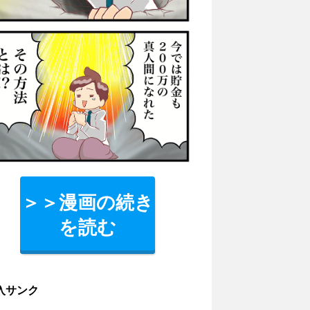
＞＞漫画の続き
を読む
入サンク