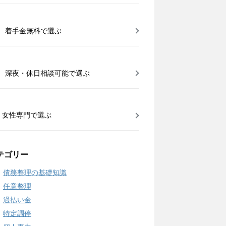
着手金無料で選ぶ
深夜・休日相談可能で選ぶ
女性専門で選ぶ
テゴリー
債務整理の基礎知識
任意整理
過払い金
特定調停