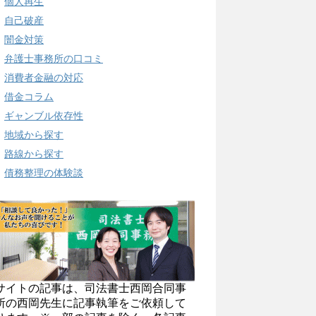
個人再生
自己破産
闇金対策
弁護士事務所の口コミ
消費者金融の対応
借金コラム
ギャンブル依存性
地域から探す
路線から探す
債務整理の体験談
サイトの記事は、司法書士西岡合同事
所の西岡先生に記事執筆をご依頼して