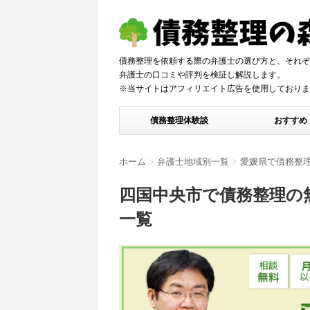
債務整理を依頼する際の弁護士の選び方と、それぞ
弁護士の口コミや評判を検証し解説しま
※当サイトはアフィリエイト広告を使用しておりま
債務整理体験談
おすすめ
ホーム
>
弁護士地域別一覧
>
愛媛県で債務整
四国中央市で債務整理の
一覧