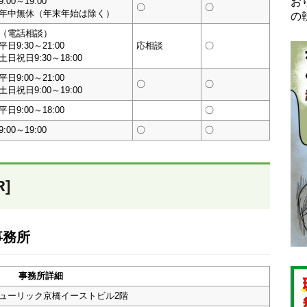
9:00～19:00
お
〇
〇
年中無休（年末年始は除く）
の
（電話相談）
平日9:30～21:00
応相談
〇
土日祝日9:30～18:00
平日9:00～21:00
〇
〇
土日祝日9:00～19:00
平日9:00～18:00
〇
9:00～19:00
〇
〇
]
事務所
事務所詳細
 ヒューリック京橋イーストビル2階