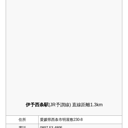
伊予西条駅
(JR予讃線) 直線距離1.3km
住所
愛媛県西条市明屋敷230-8
電話
0897-53-4895