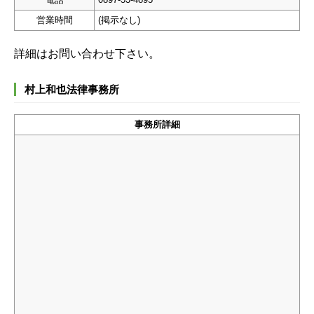
営業時間
(掲示なし)
詳細はお問い合わせ下さい。
村上和也法律事務所
事務所詳細