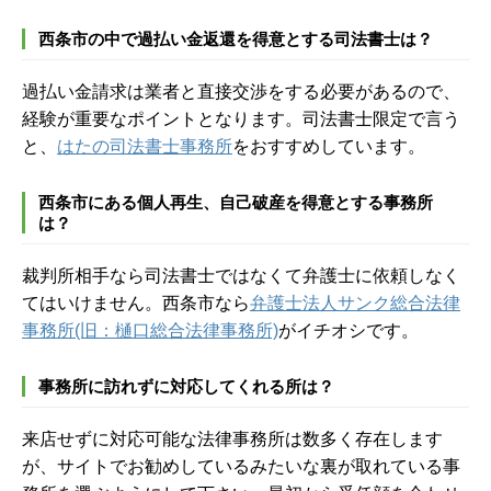
西条市の中で過払い金返還を得意とする司法書士は？
過払い金請求は業者と直接交渉をする必要があるので、
経験が重要なポイントとなります。司法書士限定で言う
と、
はたの司法書士事務所
をおすすめしています。
西条市にある個人再生、自己破産を得意とする事務所
は？
裁判所相手なら司法書士ではなくて弁護士に依頼しなく
てはいけません。西条市なら
弁護士法人サンク総合法律
事務所(旧：樋口総合法律事務所)
がイチオシです。
事務所に訪れずに対応してくれる所は？
来店せずに対応可能な法律事務所は数多く存在します
が、サイトでお勧めしているみたいな裏が取れている事