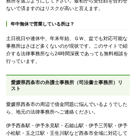
務所を選ぶようにして下さい。最初から受任顔を合わせ
ないで済ますのはリスクが高いと言えます。
年中無休で営業している所は？
土日祝日や連休中、年末年始、ＧＷ、盆でも対応可能な
事務所はさほど多くないのが現状です。このサイトで紹
介する法律事務所なら24時間深夜であっても無料相談を
行っています。
愛媛県西条市の弁護士事務所（司法書士事務所）リ
スト
愛媛県西条市の周辺で借金問題に悩んでいるようでした
ら、地元の法律事務所へご連絡ください。
伊予西条駅・伊予氷見駅・石鎚山駅・伊予三芳駅・伊予
小松駅・玉之江駅・壬生川駅など西条市全域に対応して