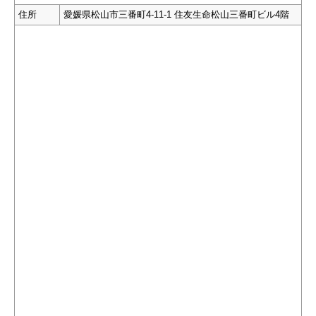
住所
愛媛県松山市三番町4-11-1 住友生命松山三番町ビル4階