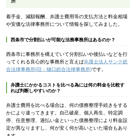
所
着手金、減額報酬、弁護士費用等の支払方法と料金相場
や安価な法律事務所について情報を探してみました。
西条市で分割払いが可能な法務事務所はあるのか？
西条市に事務所を構えていて分割払いや後払いなどを行
ってくれる良心的な事務所と言えば
弁護士法人サンク総
合法律事務所(旧：樋口総合法律事務所)
です。
弁護士にかかるコストを比べる為には何の料金を比較す
れば判断しやすいのか？
弁護士費用を比べる場合は、何の債務整理手続きをする
かにより違ってきます。自己破産、個人再生、特定調
停、任意整理、過払い金といった債務整理により料金設
定が異なりますし、何が安く何が高いといた場合もあり
ます。