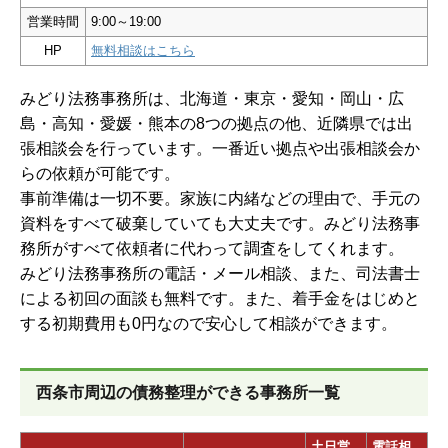
営業時間
9:00～19:00
HP
無料相談はこちら
みどり法務事務所は、北海道・東京・愛知・岡山・広
島・高知・愛媛・熊本の8つの拠点の他、近隣県では出
張相談会を行っています。一番近い拠点や出張相談会か
らの依頼が可能です。
事前準備は一切不要。家族に内緒などの理由で、手元の
資料をすべて破棄していても大丈夫です。みどり法務事
務所がすべて依頼者に代わって調査をしてくれます。
みどり法務事務所の電話・メール相談、また、司法書士
による初回の面談も無料です。また、着手金をはじめと
する初期費用も0円なので安心して相談ができます。
西条市周辺の債務整理ができる事務所一覧
土日営
電話相