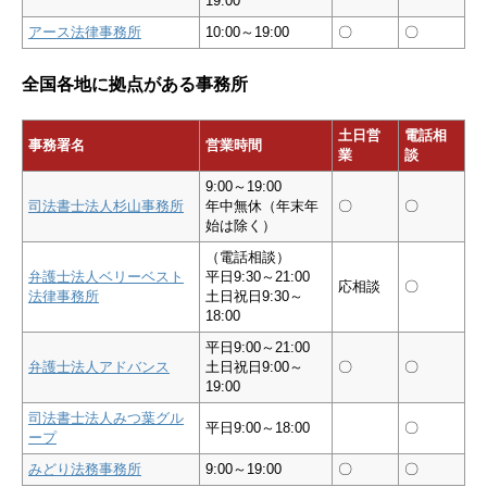
19:00
アース法律事務所
10:00～19:00
〇
〇
全国各地に拠点がある事務所
土日営
電話相
事務署名
営業時間
業
談
9:00～19:00
司法書士法人杉山事務所
年中無休（年末年
〇
〇
始は除く）
（電話相談）
弁護士法人ベリーベスト
平日9:30～21:00
応相談
〇
法律事務所
土日祝日9:30～
18:00
平日9:00～21:00
弁護士法人アドバンス
土日祝日9:00～
〇
〇
19:00
司法書士法人みつ葉グル
平日9:00～18:00
〇
ープ
みどり法務事務所
9:00～19:00
〇
〇