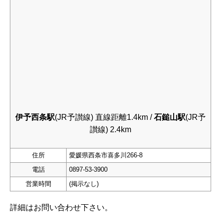
伊予西条駅
(JR予讃線) 直線距離1.4km /
石鎚山駅
(JR予
讃線) 2.4km
住所
愛媛県西条市喜多川266-8
電話
0897-53-3900
営業時間
(掲示なし)
詳細はお問い合わせ下さい。