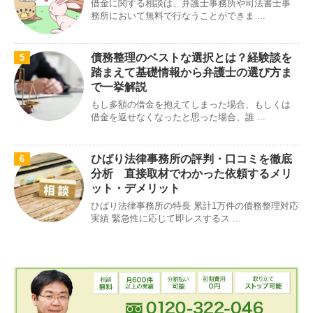
借金に関する相談は、弁護士事務所や司法書士事
務所において無料で行なうことができま ...
債務整理のベストな選択とは？経験談を
5
踏まえて基礎情報から弁護士の選び方ま
で一挙解説
もし多額の借金を抱えてしまった場合、もしくは
借金を返せなくなったと思った場合、誰 ...
ひばり法律事務所の評判・口コミを徹底
6
分析 直接取材でわかった依頼するメリ
ット・デメリット
ひばり法律事務所の特長 累計1万件の債務整理対応
実績 緊急性に応じて即レスするス ...