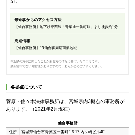
なし
最寄駅からのアクセス方法
【仙台事務所】地下鉄東西線「青葉通一番町駅」より徒歩約1分
周辺情報
【仙台事務所】JR仙台駅周辺商業地域
※近隣の方や訪問したことがある方の情報に基づいた口コミです。
最新情報でない可能性がありますので、あらかじめご了承ください。
各拠点について
菅原・佐々木法律事務所
は、宮城県内3拠点の事務所が
あります。（2021年2月現在）
仙台事務所
住所
宮城県仙台市青葉区一番町2-6-17 内ヶ崎ビル4F