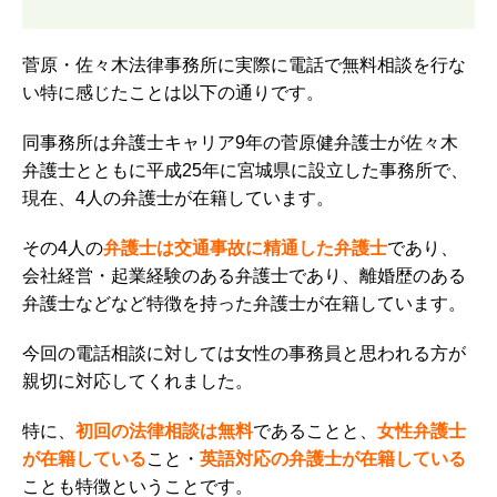
菅原・佐々木法律事務所に実際に電話で無料相談を行な
い特に感じたことは以下の通りです。
同事務所は弁護士キャリア9年の菅原健弁護士が佐々木
弁護士とともに平成25年に宮城県に設立した事務所で、
現在、4人の弁護士が在籍しています。
その4人の
弁護士は交通事故に精通した弁護士
であり、
会社経営・起業経験のある弁護士であり、離婚歴のある
弁護士などなど特徴を持った弁護士が在籍しています。
今回の電話相談に対しては女性の事務員と思われる方が
親切に対応してくれました。
特に、
初回の法律相談は無料
であることと、
女性弁護士
が在籍している
こと・
英語対応の弁護士が在籍している
ことも特徴ということです。