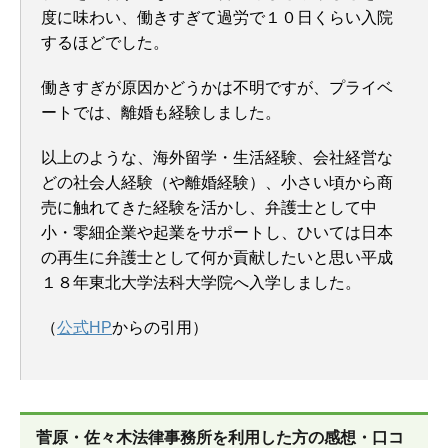
度に味わい、働きすぎて過労で１０日くらい入院
するほどでした。
働きすぎが原因かどうかは不明ですが、プライベ
ートでは、離婚も経験しました。
以上のような、海外留学・生活経験、会社経営な
どの社会人経験（や離婚経験）、小さい頃から商
売に触れてきた経験を活かし、弁護士として中
小・零細企業や起業をサポートし、ひいては日本
の再生に弁護士として何か貢献したいと思い平成
１８年東北大学法科大学院へ入学しました。
（
公式HP
からの引用）
菅原・佐々木法律事務所を
利用した方の感想・口コ