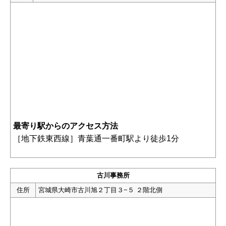
最寄り駅からのアクセス方法
［
地下鉄東西線
］
青葉通一番町駅
より徒歩1分
古川事務所
住所
宮城県大崎市古川旭２丁目３−５ ２階北側