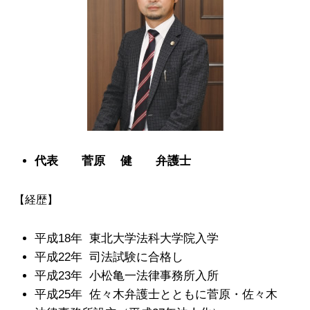
代表
菅原 健
弁護士
【経歴】
平成18年 東北大学法科大学院入学
平成22年 司法試験に合格し
平成23年 小松亀一法律事務所入所
平成25年 佐々木弁護士とともに菅原・佐々木