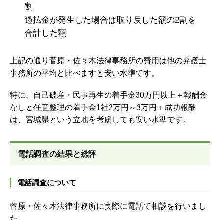
割
過払金が発生した場合は取り戻した額の2割を
合計した額
上記の通り菅原・佐々木法律事務所の費用は他の弁護士
事務所の平均と比べますと安い水準です。
特に、自己破産・民事再生の着手金30万円以上＋報酬金
なしと任意整理の着手金1社2万円～3万円＋成功報酬
は、宮城県という立地を考慮しても安い水準です。
電話調査の結果と総評
電話調査について
菅原・佐々木法律事務所に実際に電話で相談を行いまし
た。