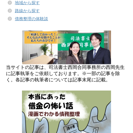
地域から探す
路線から探す
債務整理の体験談
当サイトの記事は、司法書士西岡合同事務所の西岡先生
に記事執筆をご依頼しております。※一部の記事を除
く。各記事の執筆者については記事末尾に記載。