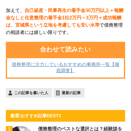
加えて、
自己破産・民事再生の着手金30万円以上＋報酬
金なしと任意整理の着手金1社2万円～3万円＋成功報酬
は、宮城県という立地を考慮しても安い水準
で債務整理
の相談者には嬉しい限りです。
合わせて読みたい
債務整理に注力しているおすすめの事務所一覧【徹
底調査】
この記事を書いた人
最新の記事
厳選!おすすめ記事BEST3
債務整理のベストな選択とは？経験談を
1