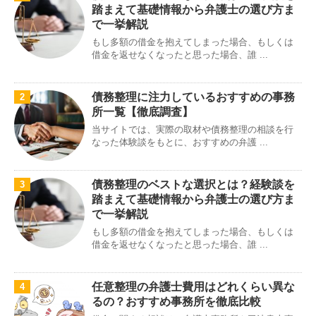
踏まえて基礎情報から弁護士の選び方ま
で一挙解説
もし多額の借金を抱えてしまった場合、もしくは
借金を返せなくなったと思った場合、誰 ...
債務整理に注力しているおすすめの事務
2
所一覧【徹底調査】
当サイトでは、実際の取材や債務整理の相談を行
なった体験談をもとに、おすすめの弁護 ...
債務整理のベストな選択とは？経験談を
3
踏まえて基礎情報から弁護士の選び方ま
で一挙解説
もし多額の借金を抱えてしまった場合、もしくは
借金を返せなくなったと思った場合、誰 ...
任意整理の弁護士費用はどれくらい異な
4
るの？おすすめ事務所を徹底比較