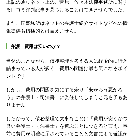
上記の通りネット上の、菅原・佐々木法律事務所に関す
る口コミ評判記事を見つけることはできませんでした。
また、同事務所はネットの弁護士紹介サイトなどへの情
報提供も積極的とは言えません。
弁護士費用は安いのか？
当然のことながら、債務整理を考える人は経済的に行き
詰まっている人が多く、費用の問題は最も気になるポイ
ントです。
しかし、費用の問題を気にする余り「安かろう悪かろ
う」の弁護士・司法書士に委任してしまうと元も子もあ
りません。
したがって、債務整理で大事なことは「費用が安くかつ
良い弁護士・司法書士」を選ぶことにつきると言え、事
前に費用が明確に示されていることと文書による確認が