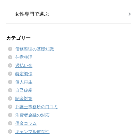
女性専門で選ぶ
カテゴリー
債務整理の基礎知識
任意整理
過払い金
特定調停
個人再生
自己破産
闇金対策
弁護士事務所の口コミ
消費者金融の対応
借金コラム
ギャンブル依存性