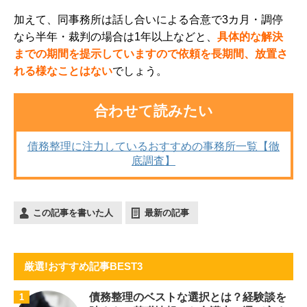
加えて、同事務所は話し合いによる合意で3カ月・調停
なら半年・裁判の場合は1年以上などと、
具体的な解決
までの期間を提示していますので依頼を長期間、放置さ
れる様なことはない
でしょう。
合わせて読みたい
債務整理に注力しているおすすめの事務所一覧【徹
底調査】
この記事を書いた人
最新の記事
厳選!おすすめ記事BEST3
債務整理のベストな選択とは？経験談を
1