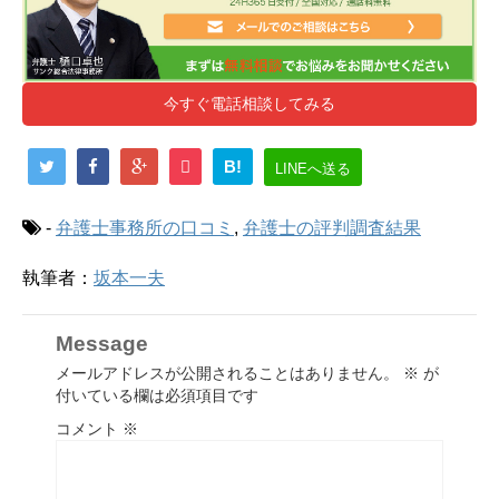
今すぐ電話相談してみる
B!
LINEへ送る
-
弁護士事務所の口コミ
,
弁護士の評判調査結果
執筆者：
坂本一夫
Message
メールアドレスが公開されることはありません。
※
が
付いている欄は必須項目です
コメント
※