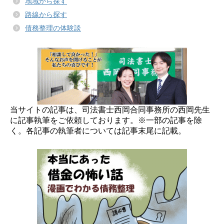
地域から探す
路線から探す
債務整理の体験談
当サイトの記事は、司法書士西岡合同事務所の西岡先生
に記事執筆をご依頼しております。※一部の記事を除
く。各記事の執筆者については記事末尾に記載。