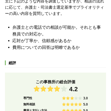
主に下記のような内容を調査していますが、
相談の流れ
に応じて、弁護士・司法書士選定基準でプライオリティ
ーの高い内容を質問しています。
弁護士との電話での相談が可能か。それとも事
務員での対応か。
応対が丁寧か、信頼感があるか
費用についての回答は明瞭であるか
総評
この事務所の総合評価
4.2
専門性
3.0
無料相談
5.0
費用と支払い方法
5.0