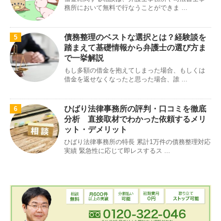
務所において無料で行なうことができま ...
債務整理のベストな選択とは？経験談を
5
踏まえて基礎情報から弁護士の選び方ま
で一挙解説
もし多額の借金を抱えてしまった場合、もしくは
借金を返せなくなったと思った場合、誰 ...
ひばり法律事務所の評判・口コミを徹底
6
分析 直接取材でわかった依頼するメリ
ット・デメリット
ひばり法律事務所の特長 累計1万件の債務整理対応
実績 緊急性に応じて即レスするス ...