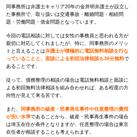
同事務所は弁護士キャリア20年の金井明弁護士が設立し
た事務所で、取り扱いは交通事故・離婚問題・相続問
題・労働問題・借金問題となっています。
今回の電話相談に対しては女性の事務員と思われる方が
親切に対応してくれましたが、特に、同事務所のメリッ
トと言えることは
弁護士が積極的に電話無料相談を行な
っていることと、面談による初回法律相談も30分無料
で
あることです。
従って、債務整理の相談の場合は電話無料相談と面談に
よる初回無料法律相談を組み合わせれば、ある程度の方
向性が見えて来る筈です。
また、
同事務所の破産・民事再生事件や任意整理の費用
が安い水準
であることから、破産・民事再生事件の場合
は埼玉在住が条件となりますが、任意整理の場合は東京
在住者が相談することも考えられます。