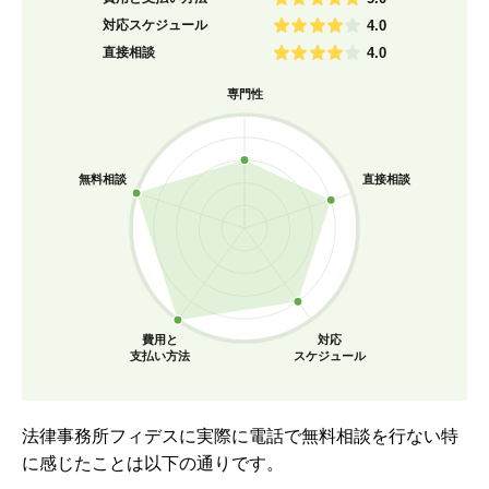
対応スケジュール
4.0
直接相談
4.0
専門性
無料相談
直接相談
費用と
対応
支払い方法
スケジュール
法律事務所フィデスに実際に電話で無料相談を行ない特
に感じたことは以下の通りです。