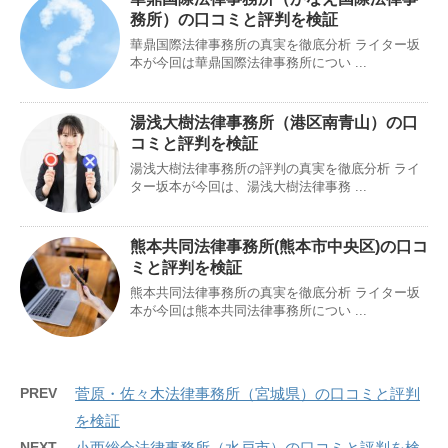
務所）の口コミと評判を検証
華鼎国際法律事務所の真実を徹底分析 ライター坂
本が今回は華鼎国際法律事務所につい ...
湯浅大樹法律事務所（港区南青山）の口
コミと評判を検証
湯浅大樹法律事務所の評判の真実を徹底分析 ライ
ター坂本が今回は、湯浅大樹法律事務 ...
熊本共同法律事務所(熊本市中央区)の口コ
ミと評判を検証
熊本共同法律事務所の真実を徹底分析 ライター坂
本が今回は熊本共同法律事務所につい ...
PREV
菅原・佐々木法律事務所（宮城県）の口コミと評判
を検証
NEXT
小西総合法律事務所（水戸市）の口コミと評判を検