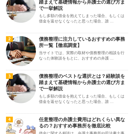
踏まえて基礎情報から弁護士の選び方ま
で一挙解説
もし多額の借金を抱えてしまった場合、もしくは
借金を返せなくなったと思った場合、誰 ...
債務整理に注力しているおすすめの事務
2
所一覧【徹底調査】
当サイトでは、実際の取材や債務整理の相談を行
なった体験談をもとに、おすすめの弁護 ...
債務整理のベストな選択とは？経験談を
3
踏まえて基礎情報から弁護士の選び方ま
で一挙解説
もし多額の借金を抱えてしまった場合、もしくは
借金を返せなくなったと思った場合、誰 ...
任意整理の弁護士費用はどれくらい異な
4
るの？おすすめ事務所を徹底比較
借金に関する相談は、弁護士事務所や司法書士事