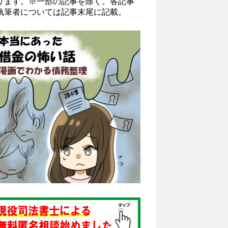
ります。※一部の記事を除く。各記事
執筆者については記事末尾に記載。