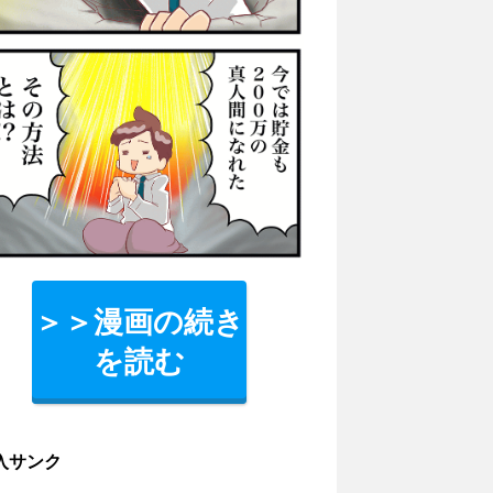
＞＞漫画の続き
を読む
入サンク