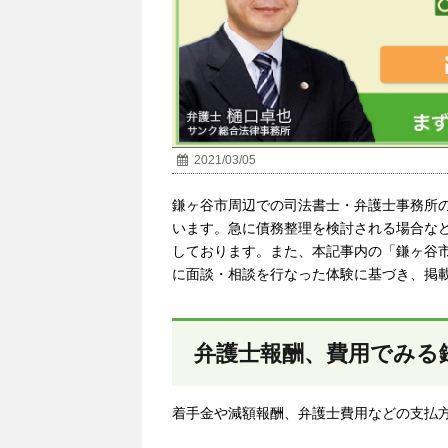
2021/03/05
鎌ヶ谷市
周辺での司法書士・弁護士事務所
います。急に債務整理を検討される場合な
しております。また、本記事内の「鎌ヶ谷
に面談・相談を行なった体験に基づき、掲
弁護士報酬、費用でみる
着手金や減額報酬、弁護士費用などの支払