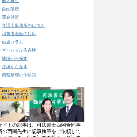
個人再生
自己破産
闇金対策
弁護士事務所の口コミ
消費者金融の対応
借金コラム
ギャンブル依存性
地域から探す
路線から探す
債務整理の体験談
サイトの記事は、司法書士西岡合同事
所の西岡先生に記事執筆をご依頼して