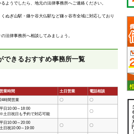
いるようでしたら、地元の法律事務所へご連絡ください。
・くぬぎ山駅・鎌ケ谷大仏駅など鎌ヶ谷市全域に対応しており
りの法律事務所へ相談してみましょう。
ができるおすすめ事務所一覧
営業時間
土日営業
電話相談
24時間営業
〇
〇
平日10:00～18:00
〇
※土日祝日も予約で対応可能
平日10:00～20:00
〇
〇
土日祝10:00～19:00