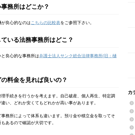
い事務所はどこか？
酬が良心的なのは
こちらの比較表
をご参照下さい。
している法務事務所はどこ？
いと良心的な事務所は
弁護士法人サンク総合法律事務所(旧：樋
どの料金を見れば良いの？
カ
整理手続きを行うかを考えます。自己破産、個人再生、特定調
が違い、どれか安くてもどれかが高い事があります。
ど事務所によって体系も違います。預り金や積立金を取ってそ
所もあるので確認が大切です。