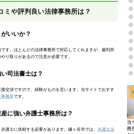
コミや評判良い法律事務所は？
こがいいか？
能です。ほとんどの法律事務所で対応してくれますが、裁判所
のやり取りがあるので注意が必要です。
強い司法書士は？
直接交渉ですので、経験がものを言います。当サイトでおすす
士事務所
です。
破産に強い弁護士事務所は？
当
務
く弁護士に依頼する必要があります。鎌ヶ谷市では、
弁護士法