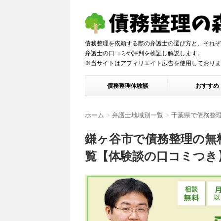
債務整理を依頼する際の弁護士の選び方と、それぞ
弁護士の口コミや評判を検証し解説しま
※当サイトはアフィリエイト広告を使用しておりま
債務整理体験談
おすすめ
ホーム
>
弁護士地域別一覧
>
千葉県で債務整
鎌ヶ谷市で債務整理の無
覧【体験談の口コミつき