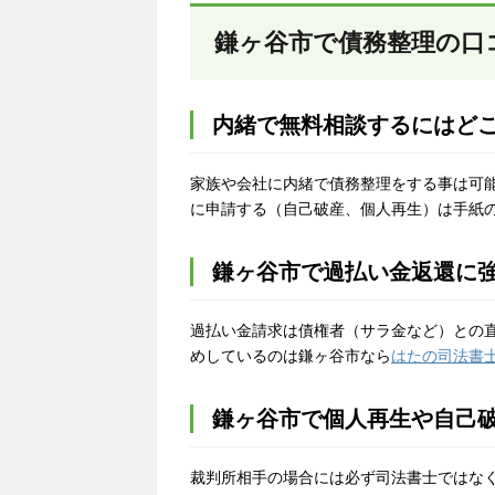
鎌ヶ谷市で債務整理の口
内緒で無料相談するにはど
家族や会社に内緒で債務整理をする事は可
に申請する（自己破産、個人再生）は手紙
鎌ヶ谷市で過払い金返還に
過払い金請求は債権者（サラ金など）との
めしているのは鎌ヶ谷市なら
はたの司法書
鎌ヶ谷市で個人再生や自己
裁判所相手の場合には必ず司法書士ではな