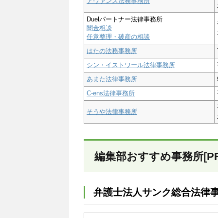
アヴァンス法務事務所
Duelパートナー法律事務所
闇金相談
任意整理・破産の相談
はたの法務事務所
シン・イストワール法律事務所
あまた法律事務所
C-ens法律事務所
そうや法律事務所
編集部おすすめ事務所[PR
弁護士法人サンク総合法律