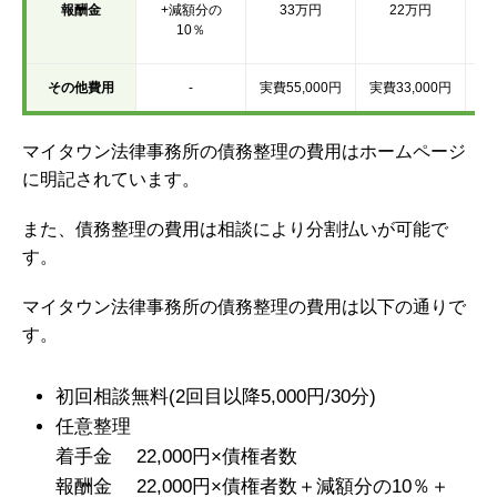
報酬金
+減額分の
33万円
22万円
1
10％
その他費用
-
実費55,000円
実費33,000円
マイタウン法律事務所の債務整理の費用はホームページ
に明記されています。
また、債務整理の費用は相談により分割払いが可能で
す。
マイタウン法律事務所の債務整理の費用は以下の通りで
す。
初回相談無料(2回目以降5,000円/30分)
任意整理
着手金 22,000円×債権者数
報酬金 22,000円×債権者数＋減額分の10％＋