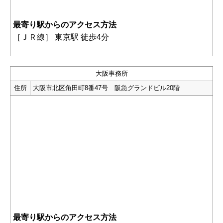
最寄り駅からのアクセス方法
［
ＪＲ線］ 東京駅 徒歩4分
大阪事務所
住所
大阪市北区角田町8番47号 阪急グランドビル20階
最寄り駅からのアクセス方法