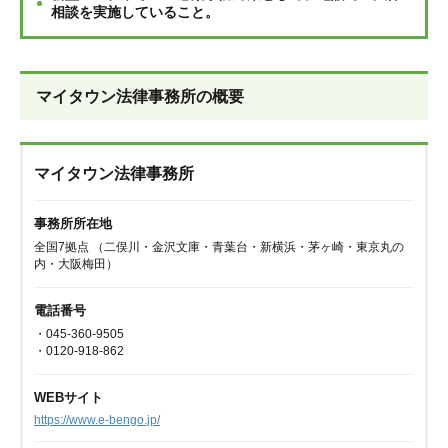
相談を実施していること。
マイタウン法律事務所の概要
マイタウン法律事務所
事務所所在地
全国7拠点 （二俣川・金沢文庫・青葉台・新横浜・茅ヶ崎・東京丸の
内・大阪梅田）
電話番号
・045-360-9505
・0120-918-862
WEBサイト
https://www.e-bengo.jp/