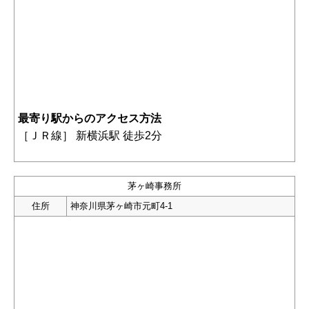
最寄り駅からのアクセス方法
［
ＪＲ線］ 新横浜駅 徒歩2分
茅ヶ崎事務所
住所
神奈川県茅ヶ崎市元町4-1