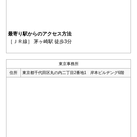
最寄り駅からのアクセス方法
［
ＪＲ線］ 茅ヶ崎駅 徒歩3分
東京事務所
住所
東京都千代田区丸の内二丁目2番地1 岸本ビルヂング6階