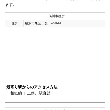
ます。
二俣川事務所
住所
横浜市旭区二俣川2-50-14
最寄り駅からのアクセス方法
［
相鉄線 ］二俣川駅直結