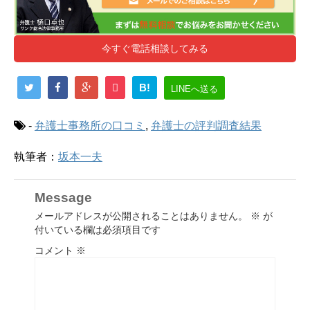
今すぐ電話相談してみる
B!
LINEへ送る
-
弁護士事務所の口コミ
,
弁護士の評判調査結果
執筆者：
坂本一夫
Message
メールアドレスが公開されることはありません。
※
が
付いている欄は必須項目です
コメント
※