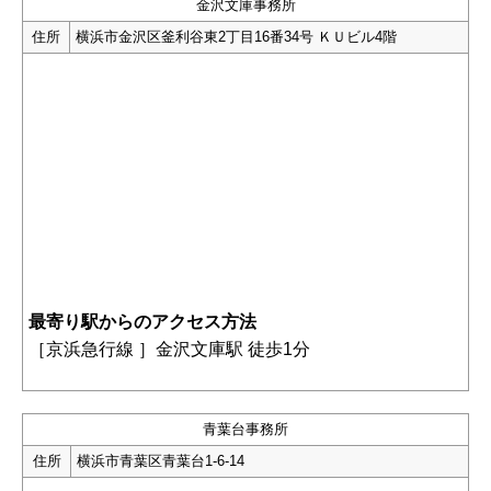
金沢文庫事務所
住所
横浜市金沢区釜利谷東2丁目16番34号 ＫＵビル4階
最寄り駅からのアクセス方法
［
京浜急行線 ］金沢文庫駅 徒歩1分
青葉台事務所
住所
横浜市青葉区青葉台1-6-14