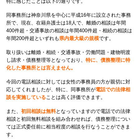
特に感じたことは以下の通りです。
同事務所は神奈川県を中心に平成16年に設立された事務
所で、現在、在籍弁護士は18人で、離婚の相談は年間
400件超・交通事故の相談は年間400件超・相続の相談は
年間200件超といずれも
県内最大級の規模
です。
取り扱いは離婚・相続・交通事故・労働問題・建物明渡
し請求・債務整理等となっており、
特に、債務整理に特
化した事務所とは言えません。
今回の電話相談に対しては女性の事務員の方が親切に対
応してくれましたが、特に、同事務所が
電話での法律相
談を実施している
ことは高く評価できます。
また、
初回相談は無料
となっていますので電話での法律
相談と初回無料相談を組み合わせれば、債務整理につい
ては正式委任前に相当程度の相談を行なうことができま
す。