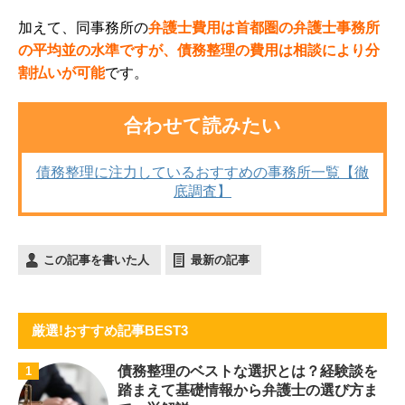
加えて、同事務所の
弁護士費用は首都圏の弁護士事務所
の平均並の水準ですが、債務整理の費用は相談により分
割払いが可能
です。
合わせて読みたい
債務整理に注力しているおすすめの事務所一覧【徹
底調査】
この記事を書いた人
最新の記事
厳選!おすすめ記事BEST3
債務整理のベストな選択とは？経験談を
1
踏まえて基礎情報から弁護士の選び方ま