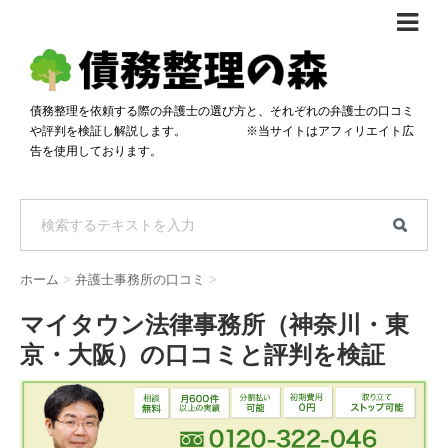
債務整理体験談
おすすめ
債務整理を依頼する際の弁護士の選び方と、それぞれの弁護士の口コミ
や評判を検証し解説します。 ※当サイトはアフィリエイト広
料金比較
告を使用しております。
任意整理料金比較
減額相談
自己破産・個人再生料金比較
専門家の選び方
過払い金料金比較
料金で選ぶ
運営会社情報
ホーム
>
弁護士事務所の口コミ
>
分割・後払い可で選ぶ
法律事務所の方へ
マイタウン法律事務所（神奈川・東
着手金無料で選ぶ
匿名借金相談
京・大阪）の口コミと評判を検証
女性専門で選ぶ
24時間年中無休で選ぶ