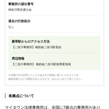
事務所の届出番号
神奈川県弁護士会
過去の行政処分
なし
最寄駅からのアクセス方法
【二俣川事務所】相鉄線二俣川駅直結
周辺情報
【二俣川事務所】 相鉄線二俣川駅前商業地域
※近隣の方や訪問したことがある方の情報に基づいた口コミです。
最新情報でない可能性がありますので、あらかじめご了承ください。
各拠点について
マイタウン法律事務所は、全国に7拠点の事務所があり