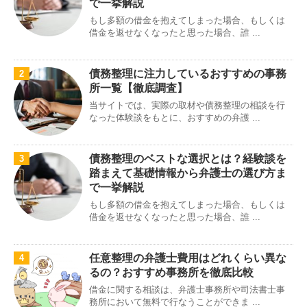
で一挙解説
もし多額の借金を抱えてしまった場合、もしくは
借金を返せなくなったと思った場合、誰 ...
債務整理に注力しているおすすめの事務
2
所一覧【徹底調査】
当サイトでは、実際の取材や債務整理の相談を行
なった体験談をもとに、おすすめの弁護 ...
債務整理のベストな選択とは？経験談を
3
踏まえて基礎情報から弁護士の選び方ま
で一挙解説
もし多額の借金を抱えてしまった場合、もしくは
借金を返せなくなったと思った場合、誰 ...
任意整理の弁護士費用はどれくらい異な
4
るの？おすすめ事務所を徹底比較
借金に関する相談は、弁護士事務所や司法書士事
務所において無料で行なうことができま ...