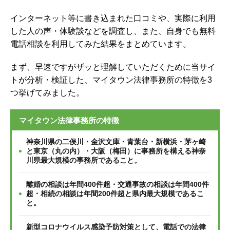
インターネット等に書き込まれた口コミや、実際に利用
した人の声・体験談などを調査し、
また、自身でも無料
電話相談を利用してみた結果をまとめています。
まず、早速ですがザッと理解していただくために当サイ
トが分析・検証した、マイタウン法律事務所の特徴を3
つ挙げてみました。
マイタウン法律事務所の特徴
神奈川県の二俣川・金沢文庫・青葉台・新横浜・茅ヶ崎
と東京（丸の内）・大阪（梅田）に事務所を構える神奈
川県最大規模の事務所であること。
離婚の相談は年間400件超・交通事故の相談は年間400件
超・相続の相談は年間200件超と県内最大規模であるこ
と。
新型コロナウイルス感染予防対策として、電話での法律