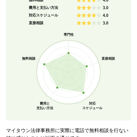
4.0
費用と支払い方法
3.0
対応スケジュール
4.0
直接相談
3.0
専門性
無料相談
直接相談
費用と
対応
支払い方法
スケジュール
マイタウン法律事務所に実際に電話で無料相談を行ない