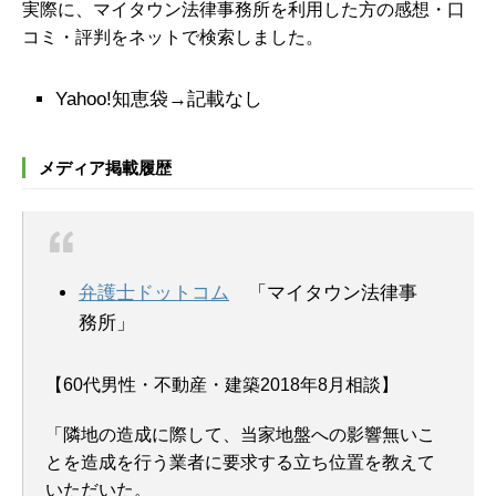
実際に、マイタウン法律事務所を利用した方の感想・口
コミ・評判をネットで検索しました。
Yahoo!知恵袋→記載なし
メディア掲載履歴
弁護士ドットコム
「マイタウン法律事
務所」
【60代男性・不動産・建築2018年8月相談】
「隣地の造成に際して、当家地盤への影響無いこ
とを造成を行う業者に要求する立ち位置を教えて
いただいた。