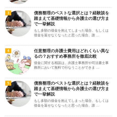
債務整理のベストな選択とは？経験談を
3
踏まえて基礎情報から弁護士の選び方ま
で一挙解説
もし多額の借金を抱えてしまった場合、もしくは
借金を返せなくなったと思った場合、誰 ...
任意整理の弁護士費用はどれくらい異な
4
るの？おすすめ事務所を徹底比較
借金に関する相談は、弁護士事務所や司法書士事
務所において無料で行なうことができま ...
債務整理のベストな選択とは？経験談を
5
踏まえて基礎情報から弁護士の選び方ま
で一挙解説
もし多額の借金を抱えてしまった場合、もしくは
借金を返せなくなったと思った場合、誰 ...