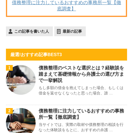
債務整理に注力しているおすすめの事務所一覧【徹
底調査】
この記事を書いた人
最新の記事
厳選!おすすめ記事BEST3
債務整理のベストな選択とは？経験談を
1
踏まえて基礎情報から弁護士の選び方ま
で一挙解説
もし多額の借金を抱えてしまった場合、もしくは
借金を返せなくなったと思った場合、誰 ...
債務整理に注力しているおすすめの事務
2
所一覧【徹底調査】
当サイトでは、実際の取材や債務整理の相談を行
なった体験談をもとに、おすすめの弁護 ...