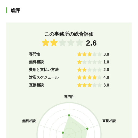
総評
この事務所の総合評価
2.6
専門性
3.0
無料相談
1.0
費用と支払い方法
2.0
対応スケジュール
4.0
直接相談
3.0
専門性
無料相談
直接相談