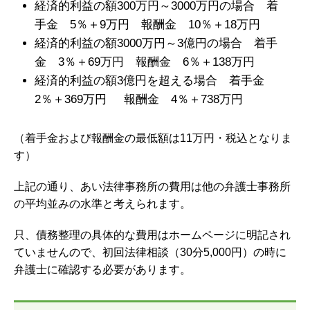
経済的利益の額300万円～3000万円の場合 着
手金 5％＋9万円 報酬金 10％＋18万円
経済的利益の額3000万円～3億円の場合 着手
金 3％＋69万円 報酬金 6％＋138万円
経済的利益の額3億円を超える場合 着手金
2％＋369万円 報酬金 4％＋738万円
（着手金および報酬金の最低額は11万円・税込となりま
す）
上記の通り、あい法律事務所の費用は他の弁護士事務所
の平均並みの水準と考えられます。
只、債務整理の具体的な費用はホームページに明記され
ていませんので、初回法律相談（30分5,000円）の時に
弁護士に確認する必要があります。