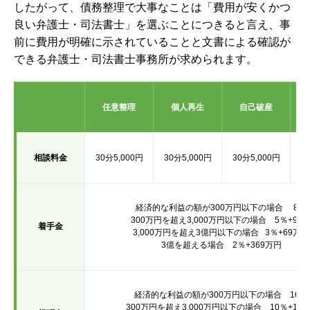
したがって、債務整理で大事なことは「費用が安くかつ
良い弁護士・司法書士」を選ぶことにつきると言え、事
前に費用が明確に示されていることと文書による確認が
できる弁護士・司法書士事務所が求められます。
任意整理
個人再生
自己破産
相談料金
30分5,000円
30分5,000円
30分5,000円
3
経済的な利益の額が300万円以下の場合 8％
300万円を超え3,000万円以下の場合 5％+9万
着手金
3,000万円を超え3億円以下の場合 3％+69万円
3億を超える場合 2％+369万円
経済的な利益の額が300万円以下の場合
16％
300万円を超え3,000万円以下の場合 10％+18