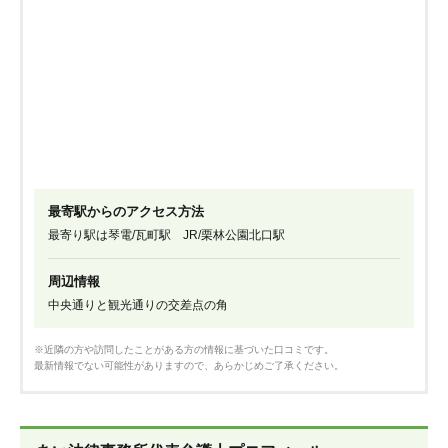
最寄駅からのアクセス方法
最寄り駅は琴電/瓦町駅 JR/栗林公園北口駅
周辺情報
中央通りと観光通りの交差点の角
※近隣の方や訪問したことがある方の情報に基づいた口コミです。
最新情報でない可能性がありますので、あらかじめご了承ください。