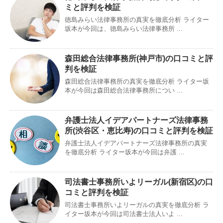
ミと評判を検証
徳島みらい法律事務所の真実を徹底分析 ライター
坂本が今回は、徳島みらい法律事務所 ...
森田総合法律事務所(神戸市)の口コミと評
判を検証
森田総合法律事務所の真実を徹底分析 ライター坂
本が今回は森田総合法律事務所につい ...
弁護士法人イデアパートナーズ法律事務
所(渋谷区・恵比寿)の口コミと評判を検証
弁護士法人イデアパートナーズ法律事務所の真実
を徹底分析 ライター坂本が今回は弁護 ...
司法書士事務所いよリーガル(新宿区)の口
コミと評判を検証
司法書士事務所いよリーガルの真実を徹底分析 ラ
イター坂本が今回は司法書士法人いよ ...