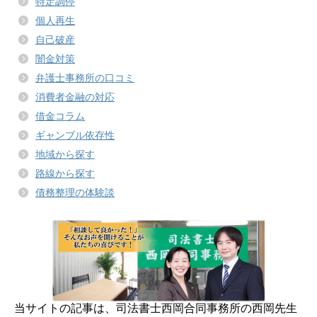
特定調停
個人再生
自己破産
闇金対策
弁護士事務所の口コミ
消費者金融の対応
借金コラム
ギャンブル依存性
地域から探す
路線から探す
債務整理の体験談
当サイトの記事は、司法書士西岡合同事務所の西岡先生