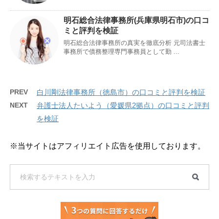
明石総合法律事務所(兵庫県明石市)の口コ
ミと評判を検証
明石総合法律事務所の真実を徹底分析 元司法書士
事務所で債務整理専門事務員として勤 ...
PREV
白川剛法律事務所（徳島市）の口コミと評判を検証
NEXT
弁護士法人たいよう（愛媛県2拠点）の口コミと評判
を検証
※当サイトはアフィリエイト広告を使用しております。