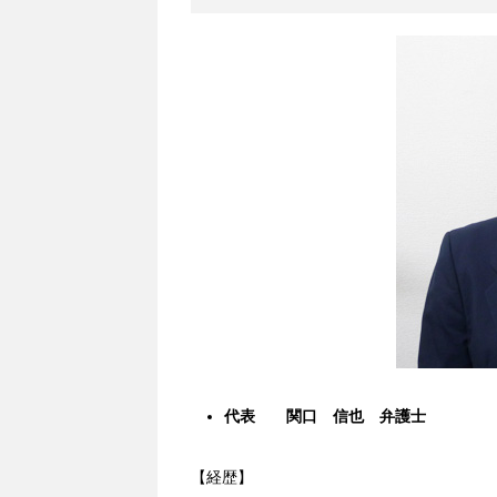
代表 関口 信也 弁護士
【経歴】