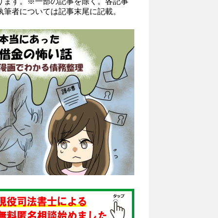
ります。※一部の記事を除く。各記事
執筆者については記事末尾に記載。