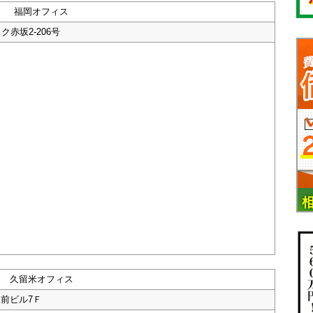
福岡オフィス
ク赤坂2-206号
久留米オフィス
駅前ビル7Ｆ