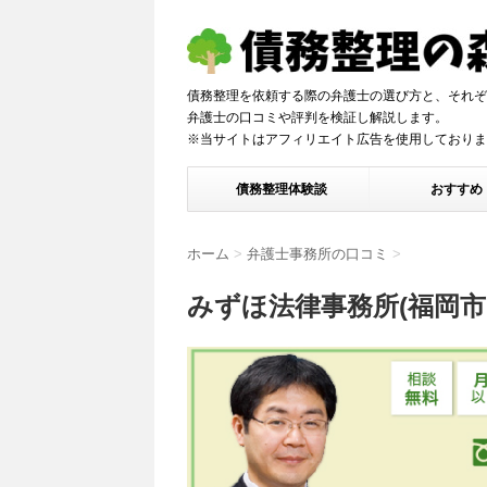
債務整理を依頼する際の弁護士の選び方と、それぞ
弁護士の口コミや評判を検証し解説しま
※当サイトはアフィリエイト広告を使用しておりま
債務整理体験談
おすすめ
ホーム
>
弁護士事務所の口コミ
>
みずほ法律事務所(福岡