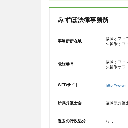
みずほ法律事務所
福岡オフィス
事務所所在地
久留米オフィ
福岡オフィス 0
電話番号
久留米オフィス
WEBサイト
http://www.
所属弁護士会
福岡県弁護
過去の行政処分
なし