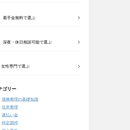
着手金無料で選ぶ
深夜・休日相談可能で選ぶ
女性専門で選ぶ
テゴリー
債務整理の基礎知識
任意整理
過払い金
特定調停