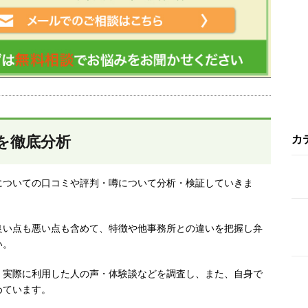
を徹底分析
カ
についての口コミや評判・噂について分析・検証していきま
良い点も悪い点も含めて、特徴や他事務所との違いを把握し弁
い。
、実際に利用した人の声・体験談などを調査し、
また、自身で
めています。