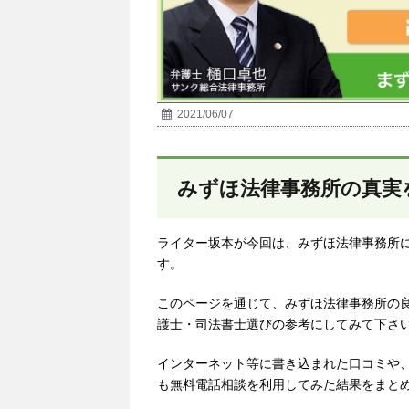
2021/06/07
みずほ法律事務所の真実
ライター坂本が今回は、みずほ法律事務所
す。
このページを通じて、みずほ法律事務所の
護士・司法書士選びの参考にしてみて下さ
インターネット等に書き込まれた口コミや
も無料電話相談を利用してみた結果をまと