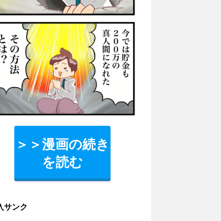
＞＞漫画の続き
を読む
入サンク