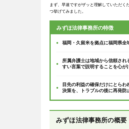
まず、早速ですがザッと理解していただく
つ挙げてみました。
みずほ法律事務所の特徴
福岡・久留米を拠点に福岡県全
所属弁護士は地域から信頼され
すい言葉で説明することを心が
目先の利益の確保だけにとらわ
決策を、トラブルの後に再発防
みずほ法律事務所の概要