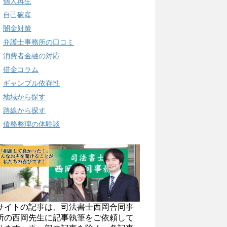
個人再生
自己破産
闇金対策
弁護士事務所の口コミ
消費者金融の対応
借金コラム
ギャンブル依存性
地域から探す
路線から探す
債務整理の体験談
サイトの記事は、司法書士西岡合同事
所の西岡先生に記事執筆をご依頼して