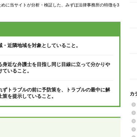
ために当サイトが分析・検証した、みずほ法律事務所の特徴を3
域・近隣地域を対象としていること。
る身近な弁護士を目指し同じ目線に立って分かりや
けていること。
れずトラブルの前に予防策を、トラブルの最中に解
カ
止策を提示していること。