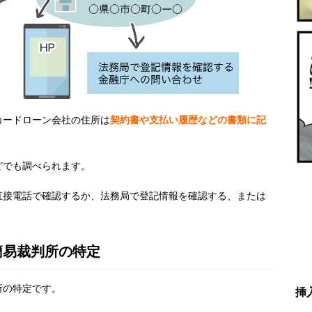
カードローン会社の住所は
契約書や支払い履歴などの書類に記
どでも調べられます。
直接電話で確認するか、法務局で登記情報を確認する、または
簡易裁判所の特定
所の特定です。
挿