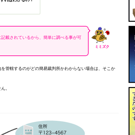
に記載されているから、簡単に調べる事が可
ミミズク
地を管轄するのがどの簡易裁判所かわからない場合は、そこか
せん。