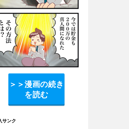
＞＞漫画の続き
を読む
入サンク