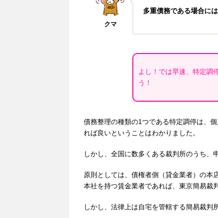
多重債務である場合には
クマ
よし！では早速、特定調
う！
債務整理の種類の1つである特定調停は、
れば良いということはわかりました。
しかし、全国に数多くある裁判所のうち、
原則としては、債権者側（貸金業者）の本
本社を持つ賃金業者であれば、東京簡易裁
しかし、法律上は自宅を管轄する簡易裁判