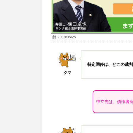
2018/05/25
特定調停は、どこの裁判
クマ
申立先は、債権者