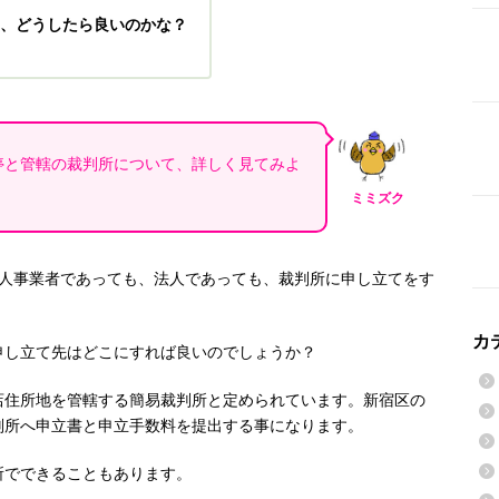
、どうしたら良いのかな？
停と管轄の裁判所について、詳しく見てみよ
ミミズク
個人事業者であっても、法人であっても、裁判所に申し立てをす
カ
申し立て先はどこにすれば良いのでしょうか？
店住所地を管轄する簡易裁判所と定められています。新宿区の
判所へ
申立書と申立手数料を提出する事になります
。
所でできることもあります。