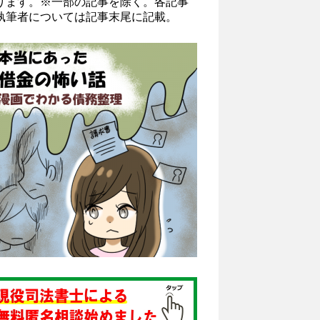
ります。※一部の記事を除く。各記事
執筆者については記事末尾に記載。