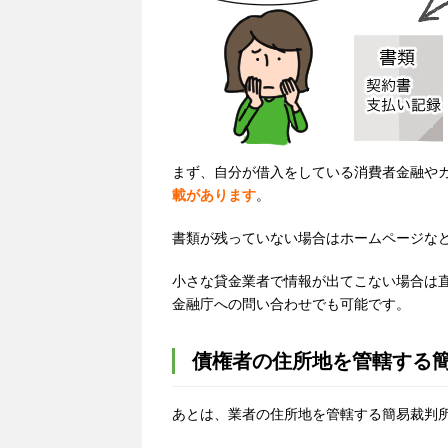
まず、自分が借入をしている消費者金融や
載があります
。
書類が残っていない場合はホームページな
小さな貸金業者で情報が出てこない場合は
金融庁への問い合わせでも可能です。
債権者の住所地を管轄する
あとは、業者の住所地を管轄する簡易裁判