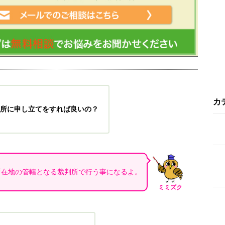
カ
所に申し立てをすれば良いの？
所在地の管轄となる裁判所で行う事になるよ。
ミミズク