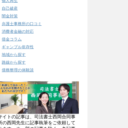
個人再生
自己破産
闇金対策
弁護士事務所の口コミ
消費者金融の対応
借金コラム
ギャンブル依存性
地域から探す
路線から探す
債務整理の体験談
サイトの記事は、司法書士西岡合同事
所の西岡先生に記事執筆をご依頼して