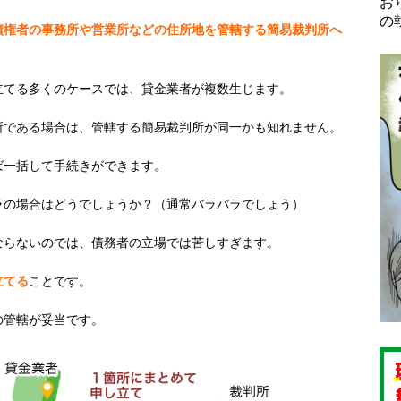
お
の
債権者の事務所や営業所などの住所地を管轄する簡易裁判所へ
立てる多くのケースでは、貸金業者が複数生じます。
所である場合は、管轄する簡易裁判所が同一かも知れません。
ば一括して手続きができます。
ラの場合はどうでしょうか？（通常バラバラでしょう）
ならないのでは、債務者の立場では苦しすぎます。
立てる
ことです。
の管轄が妥当です。