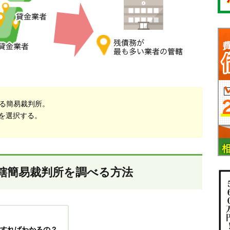
る簡易裁判所。
を選択する。
轄簡易裁判所を調べる方法
すればわかるの？