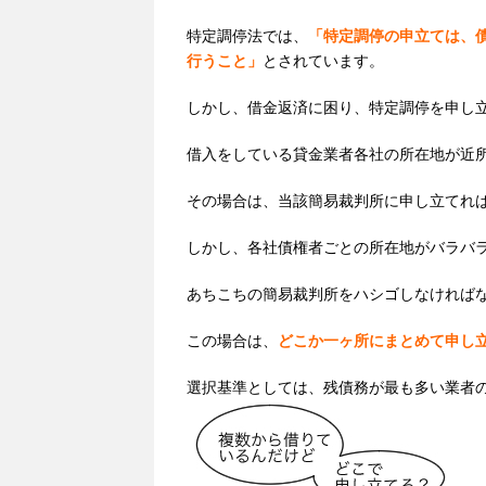
特定調停法では、
「特定調停の申立ては、
行うこと」
とされています。
しかし、借金返済に困り、特定調停を申し
借入をしている貸金業者各社の所在地が近
その場合は、当該簡易裁判所に申し立てれ
しかし、各社
債権者ごと
の所在地がバラバ
あちこちの簡易裁判所をハシゴしなければ
この場合は、
どこか一ヶ所にまとめて申し
選択基準としては、残債務が最も多い業者