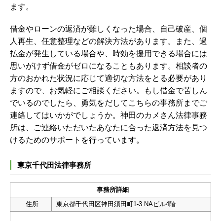
ます。
借金やローンの返済が難しくなった場合、自己破産、個
人再生、任意整理などの解決方法があります。また、過
払金が発生している場合や、時効を援用できる場合には
思いがけず借金がゼロになることもあります。相談者の
方のおかれた状況に応じて適切な方法をとる必要があり
ますので、お気軽にご相談ください。
もし借金で苦しん
でいるのでしたら、勇気をだしてこちらの事務所までご
連絡してはいかがでしょうか。神田のカメさん法律事務
所は、ご連絡いただいたあなたに合った返済方法を見つ
けるためのサポートを行っています。
東京千代田法律事務所
事務所詳細
住所
東京都千代田区神田須田町1-3 NAビル4階