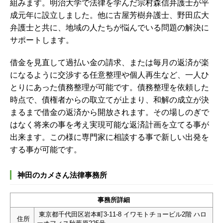
組みます。明治大学で法律を学んだ宗村森信弁護士が平
成元年に設立しました。他に古屋芳樹弁護士、野田広大
弁護士と共に、地域の人たちが悩んでいる問題の解決に
サポートします。
借金を見直して過払い金の請求、または毎月の返済が楽
になるように交渉する任意整理や個人再生など、一人ひ
とりにあった債務整理が可能です。債務整理を依頼した
時点で、債権者からの取立てが止まり、和解の成立が決
まるまで借金の返済から開放されます。その場しのぎで
はなく将来の事を考え実現可能な返済計画を立てる事が
出来ます。この様に専門家に相談する事で新しい出発を
する事が可能です。
神田のカメさん法律事務所
事務所詳細
東京都千代田区岩本町3-11-8 イワモトチョービル2階 ハロ
住所