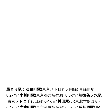
最寄り駅：淡路町駅
(東京メトロ丸ノ内線) 直線距離
0.2km /
小川町駅
(東京都営新宿線) 0.3km /
新御茶ノ水駅
(東京メトロ千代田線) 0.4km /
神田駅
(JR東北本線ほか)
0.4km /
岩本町駅
(東京都営新宿線) 0.5km /
秋葉原駅
(JR