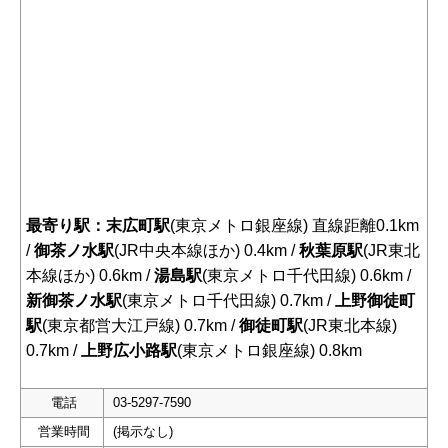
最寄り駅：末広町駅
(東京メトロ銀座線) 直線距離0.1km
/
御茶ノ水駅
(JR中央本線ほか) 0.4km /
秋葉原駅
(JR東北
本線ほか) 0.6km /
湯島駅
(東京メトロ千代田線) 0.6km /
新御茶ノ水駅
(東京メトロ千代田線) 0.7km /
上野御徒町
駅
(東京都営大江戸線) 0.7km /
御徒町駅
(JR東北本線)
0.7km /
上野広小路駅
(東京メトロ銀座線) 0.8km
電話
03-5297-7590
営業時間
(掲示なし)