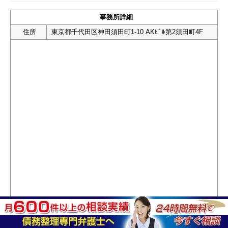
事務所詳細
住所
東京都千代田区神田須田町1-10 AKﾋﾞﾙ第2須田町4F