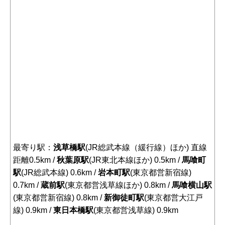
最寄り駅：
浅草橋駅
(JR総武本線（緩行線）ほか) 直線
距離0.5km /
秋葉原駅
(JR東北本線ほか) 0.5km /
馬喰町
駅
(JR総武本線) 0.6km /
岩本町駅
(東京都営新宿線)
0.7km /
蔵前駅
(東京都営浅草線ほか) 0.8km /
馬喰横山駅
(東京都営新宿線) 0.8km /
新御徒町駅
(東京都営大江戸
線) 0.9km /
東日本橋駅
(東京都営浅草線) 0.9km