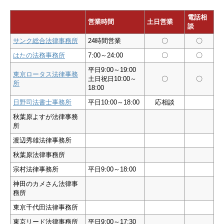
電話相
営業時間
土日営業
談
サンク総合法律事務所
24時間営業
〇
〇
はたの法務事務所
7:00～24:00
〇
〇
平日9:00～19:00
東京ロータス法律事務
土日祝日10:00～
〇
〇
所
18:00
日野司法書士事務所
平日10:00～18:00
応相談
秋葉原よすが法律事務
所
渡辺秀雄法律事務所
秋葉原法律事務所
宗村法律事務所
平日9:00～18:00
神田のカメさん法律事
務所
東京千代田法律事務所
東京リード法律事務所
平日9:00～17:30