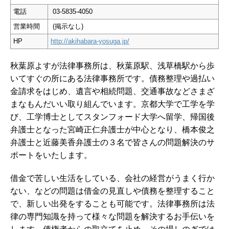
電話
03-5835-4050
営業時間
(掲示なし)
HP
http://akihabara-yosuga.jp/
秋葉原よすが法律事務所は、秋葉原駅、浅草橋駅から歩
いてすぐの所にある法律事務所です。債務整理や過払い
金請求をはじめ、遺言や相続問題、交通事故などさまざ
まなもんだいい取り組んでいます。京都大学で工学を学
び、工学博士としてスタンフォード大学へ留学、帰国後
弁護士となった宮崎正仁弁護士が中心となり、橋本俊之
弁護士と近藤美香弁護士の３名で皆さんの問題解決のサ
ポートをいたします。
借金で苦しい生活をしている、会社の経営がうまく行か
ない、などの問題は借金の見直しや債務を整理すること
で、新しい出発をすることも可能です。法律事務所は法
律の専門知識を持って様々な問題を解決するお手伝いを