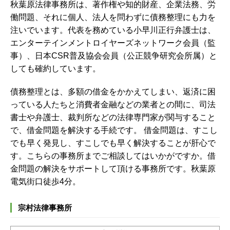
秋葉原法律事務所は、著作権や知的財産、企業法務、労
働問題、それに個人、法人を問わずに債務整理にも力を
注いでいます。代表を務めている小早川正行弁護士は、
エンターテインメントロイヤーズネットワーク会員（監
事）、日本CSR普及協会会員（公正競争研究会所属）と
しても確約しています。
債務整理とは、多額の借金をかかえてしまい、返済に困
っている人たちと消費者金融などの業者との間に、司法
書士や弁護士、裁判所などの法律専門家が関与すること
で、借金問題を解決する手続です。 借金問題は、すこし
でも早く発見し、すこしでも早く解決することが肝心で
す。こちらの事務所までご相談してはいかがですか。
借
金問題の解決をサポートして頂ける事務所です。秋葉原
電気街口徒歩4分。
宗村法律事務所