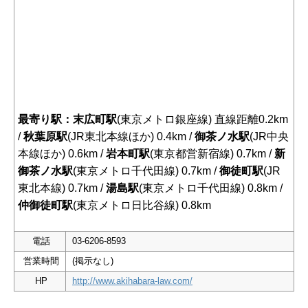
最寄り駅：末広町駅
(東京メトロ銀座線) 直線距離0.2km
/
秋葉原駅
(JR東北本線ほか) 0.4km /
御茶ノ水駅
(JR中央
本線ほか) 0.6km /
岩本町駅
(東京都営新宿線) 0.7km /
新
御茶ノ水駅
(東京メトロ千代田線) 0.7km /
御徒町駅
(JR
東北本線) 0.7km /
湯島駅
(東京メトロ千代田線) 0.8km /
仲御徒町駅
(東京メトロ日比谷線) 0.8km
電話
03-6206-8593
営業時間
(掲示なし)
HP
http://www.akihabara-law.com/