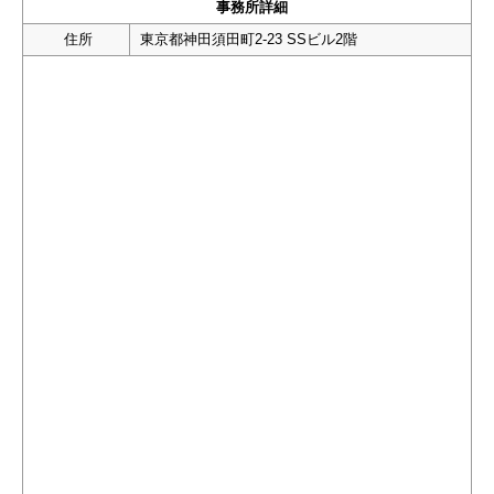
事務所詳細
住所
東京都神田須田町2-23 SSビル2階