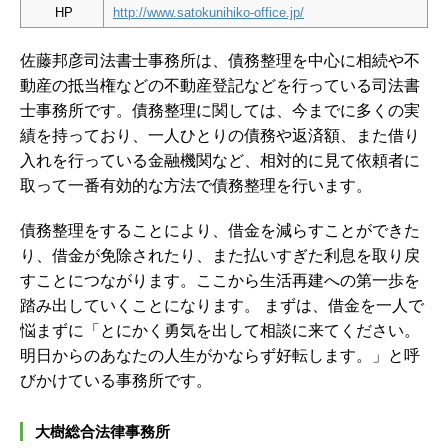
HP
http://www.satokunihiko-office.jp/
佐藤邦彦司法書士事務所は、債務整理を中心に相続や不
動産の抵当権などの不動産登記などを行っている司法書
士事務所です。債務整理に関しては、今までに多くの実
績を持っており、一人ひとりの債務や返済額、また借り
入れを行っている金融機関など、相対的に見て依頼者に
取って一番有効的な方法で債務整理を行います。
債務整理をすることにより、借金を減らすことができた
り、借金が免除されたり、また払いすぎた利息を取り戻
すことにつながります。ここから生活再建への第一歩を
踏み出していくことになります。 まずは、借金を一人で
悩まずに「とにかく勇気を出して相談に来てください。
明日からのあなたの人生がかならず好転します。」と呼
びかけている事務所です。
大樹総合法律事務所