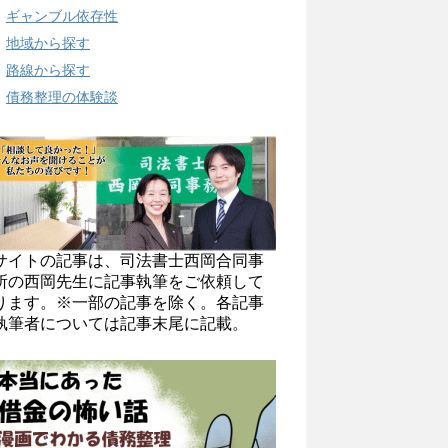
ギャンブル依存性
地域から探す
路線から探す
債務整理の体験談
サイトの記事は、司法書士西岡合同事
所の西岡先生に記事執筆をご依頼して
ります。※一部の記事を除く。各記事
執筆者については記事末尾に記載。