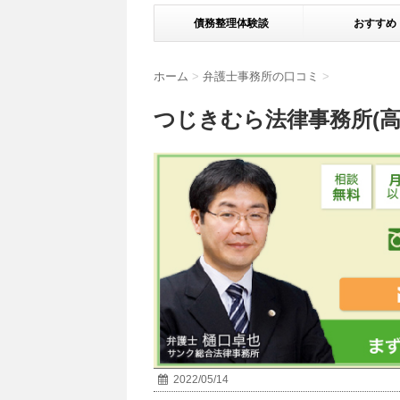
債務整理体験談
おすすめ
ホーム
>
弁護士事務所の口コミ
>
つじきむら法律事務所(
2022/05/14