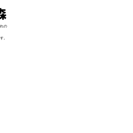
れの
す。
す。