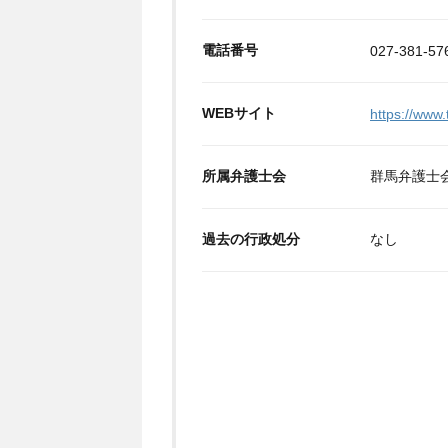
電話番号
027-381-57
WEBサイト
https://www.
所属弁護士会
群馬弁護士
過去の行政処分
なし