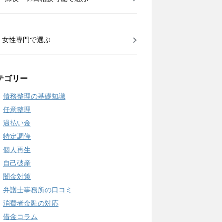
女性専門で選ぶ
テゴリー
債務整理の基礎知識
任意整理
過払い金
特定調停
個人再生
自己破産
闇金対策
弁護士事務所の口コミ
消費者金融の対応
借金コラム