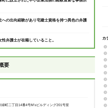
緑町に設立された中小企業法務の経験豊富な事務所
社への出向経験があり宅建士資格を持つ異色の弁護
カ
女性弁護士が在籍していること。
概要
緑町二丁目14番4号M'sビルディング201号室