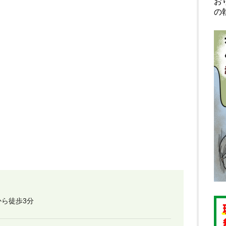
お
の
ら徒歩3分