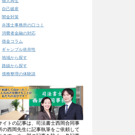
個人再生
自己破産
闇金対策
弁護士事務所の口コミ
消費者金融の対応
借金コラム
ギャンブル依存性
地域から探す
路線から探す
債務整理の体験談
サイトの記事は、司法書士西岡合同事
所の西岡先生に記事執筆をご依頼して