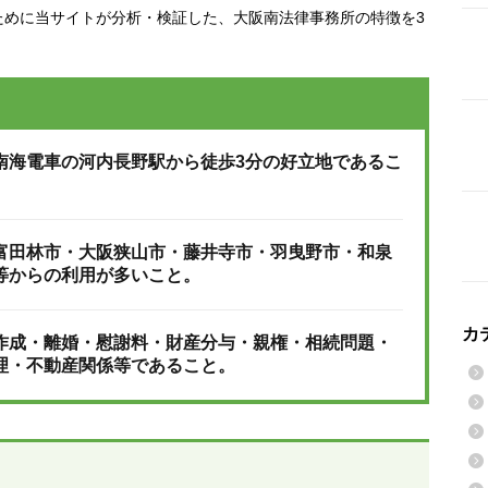
ために当サイトが分析・検証した、大阪南法律事務所の特徴を3
南海電車の河内長野駅から徒歩3分の好立地であるこ
富田林市・大阪狭山市・藤井寺市・羽曳野市・和泉
等からの利用が多いこと。
カ
作成・離婚・慰謝料・財産分与・親権・相続問題・
理・不動産関係等であること。