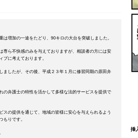
重は増加の一途をたどり、90キロの大台を突破しました。
は専ら不快感のみを与えておりますが、
相談者の方には安
ィブに考えております。
しましたが、その後、平成２３年１月に修習同期の原田弁
れの弁護士の特性を活かして多様な法的サービスを提供で
ビスの提供を通じて、地域の皆様に安心を与えられるよう
つもりです。
挿
。