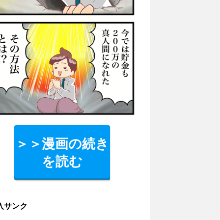
＞＞漫画の続き
を読む
入サンク