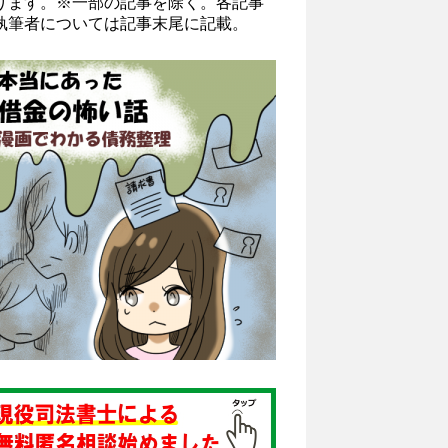
ります。※一部の記事を除く。各記事
執筆者については記事末尾に記載。