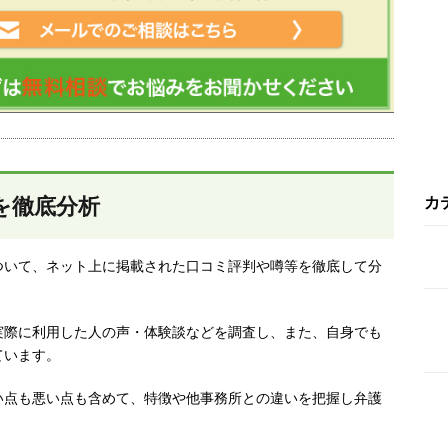
を徹底分析
カ
ついて、ネット上に掲載された口コミ評判や噂等を徹底して分
実際に利用した人の声・体験談などを調査し、
また、自身でも
ています。
い点も悪い点も含めて、特徴や他事務所との違いを把握し弁護
。