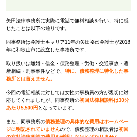
矢田法律事務所に実際に電話で無料相談を行い、特に感
じたことは以下の通りです。
同事務所は弁護士キャリア11年の矢田裕己弁護士が2018
年に和歌山市に設立した事務所です。
取り扱いは離婚・借金・債務整理・労働・交通事故・遺
産相続・刑事事件などで、
特に、債務整理に特化した事
務所とは言えません。
今回の電話相談に対しては女性の事務員の方が親切に対
応してくれましたが、同事務所の
初回法律相談料は30分
あたり5,500円
となっています。
また、同事務所の
債務整理の具体的な費用はホームペー
ジに明記されていません
ので、債務整理の相談者は
初回
の有料法律相談で費用を確認しなければなりません。