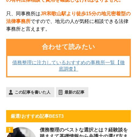
只、同事務所は
JR和歌山駅より徒歩15分の地元密着型の
法律事務所
ですので、地元の人が気軽に相談できる法律
事務所と言えます。
合わせて読みたい
債務整理に注力しているおすすめの事務所一覧【徹
底調査】
この記事を書いた人
最新の記事
厳選!おすすめ記事BEST3
債務整理のベストな選択とは？経験談を
1
踏まえて基礎情報から弁護士の選び方ま