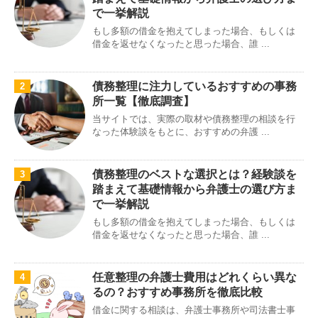
で一挙解説
もし多額の借金を抱えてしまった場合、もしくは
借金を返せなくなったと思った場合、誰 ...
債務整理に注力しているおすすめの事務
2
所一覧【徹底調査】
当サイトでは、実際の取材や債務整理の相談を行
なった体験談をもとに、おすすめの弁護 ...
債務整理のベストな選択とは？経験談を
3
踏まえて基礎情報から弁護士の選び方ま
で一挙解説
もし多額の借金を抱えてしまった場合、もしくは
借金を返せなくなったと思った場合、誰 ...
任意整理の弁護士費用はどれくらい異な
4
るの？おすすめ事務所を徹底比較
借金に関する相談は、弁護士事務所や司法書士事