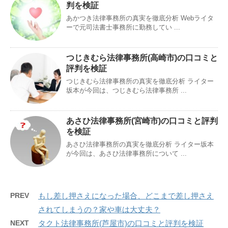
判を検証
あかつき法律事務所の真実を徹底分析 Webライタ
ーで元司法書士事務所に勤務してい ...
つじきむら法律事務所(高崎市)の口コミと
評判を検証
つじきむら法律事務所の真実を徹底分析 ライター
坂本が今回は、つじきむら法律事務所 ...
あさひ法律事務所(宮崎市)の口コミと評判
を検証
あさひ法律事務所の真実を徹底分析 ライター坂本
が今回は、あさひ法律事務所について ...
PREV
もし差し押さえになった場合、どこまで差し押さえ
されてしまうの？家や車は大丈夫？
NEXT
タクト法律事務所(芦屋市)の口コミと評判を検証