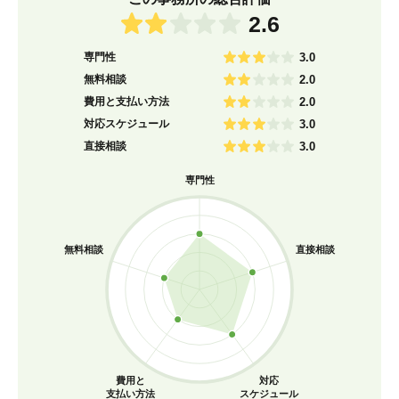
2.6
専門性
3.0
無料相談
2.0
費用と支払い方法
2.0
対応スケジュール
3.0
直接相談
3.0
専門性
無料相談
直接相談
費用と
対応
支払い方法
スケジュール