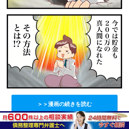
＞＞漫画の続きを読む
挿入サンク