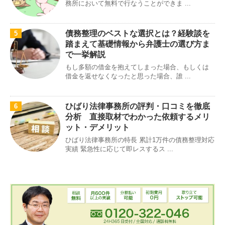
務所において無料で行なうことができま ...
債務整理のベストな選択とは？経験談を
5
踏まえて基礎情報から弁護士の選び方ま
で一挙解説
もし多額の借金を抱えてしまった場合、もしくは
借金を返せなくなったと思った場合、誰 ...
ひばり法律事務所の評判・口コミを徹底
6
分析 直接取材でわかった依頼するメリ
ット・デメリット
ひばり法律事務所の特長 累計1万件の債務整理対応
実績 緊急性に応じて即レスするス ...